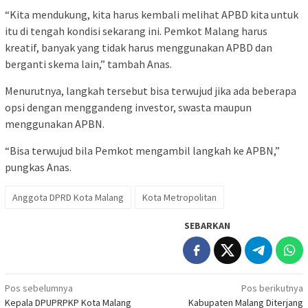
“Kita mendukung, kita harus kembali melihat APBD kita untuk
itu di tengah kondisi sekarang ini. Pemkot Malang harus
kreatif, banyak yang tidak harus menggunakan APBD dan
berganti skema lain,” tambah Anas.
Menurutnya, langkah tersebut bisa terwujud jika ada beberapa
opsi dengan menggandeng investor, swasta maupun
menggunakan APBN.
“Bisa terwujud bila Pemkot mengambil langkah ke APBN,”
pungkas Anas.
Anggota DPRD Kota Malang
Kota Metropolitan
SEBARKAN
Navigasi
Pos sebelumnya
Pos berikutnya
Kepala DPUPRPKP Kota Malang
Kabupaten Malang Diterjang