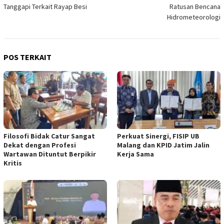
pos
Tanggapi Terkait Rayap Besi
Ratusan Bencana
Hidrometeorologi
POS TERKAIT
Filosofi Bidak Catur Sangat
Perkuat Sinergi, FISIP UB
Dekat dengan Profesi
Malang dan KPID Jatim Jalin
Wartawan Dituntut Berpikir
Kerja Sama
Kritis