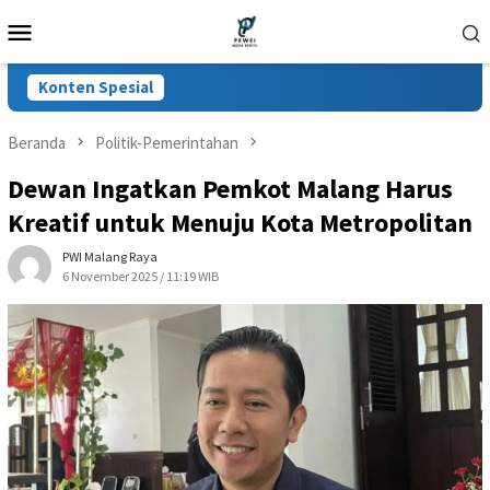
Loncat
Menu
ke
Mobile
konten
Konten Spesial
Beranda
Politik-Pemerintahan
Dewan Ingatkan Pemkot Malang Harus
Kreatif untuk Menuju Kota Metropolitan
PWI Malang Raya
6 November 2025 / 11:19 WIB