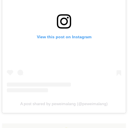
View this post on Instagram
A post shared by peweimalang (@peweimalang)