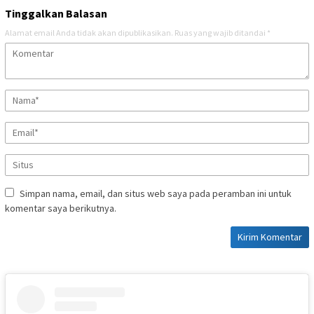
Tinggalkan Balasan
Alamat email Anda tidak akan dipublikasikan.
Ruas yang wajib ditandai
*
Simpan nama, email, dan situs web saya pada peramban ini untuk
komentar saya berikutnya.