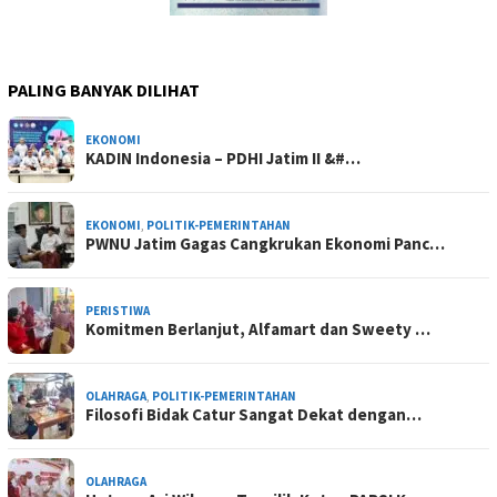
PALING BANYAK DILIHAT
EKONOMI
KADIN Indonesia – PDHI Jatim II &#…
EKONOMI
,
POLITIK-PEMERINTAHAN
PWNU Jatim Gagas Cangkrukan Ekonomi Panc…
PERISTIWA
Komitmen Berlanjut, Alfamart dan Sweety …
OLAHRAGA
,
POLITIK-PEMERINTAHAN
Filosofi Bidak Catur Sangat Dekat dengan…
OLAHRAGA