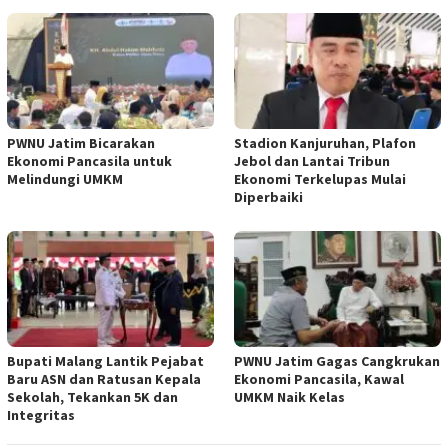
PWNU Jatim Bicarakan
Stadion Kanjuruhan, Plafon
Ekonomi Pancasila untuk
Jebol dan Lantai Tribun
Melindungi UMKM
Ekonomi Terkelupas Mulai
Diperbaiki
Bupati Malang Lantik Pejabat
PWNU Jatim Gagas Cangkrukan
Baru ASN dan Ratusan Kepala
Ekonomi Pancasila, Kawal
Sekolah, Tekankan 5K dan
UMKM Naik Kelas
Integritas