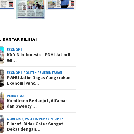
G BANYAK DILIHAT
EKONOMI
KADIN Indonesia – PDHI Jatim II
&#…
EKONOMI
,
POLITIK-PEMERINTAHAN
PWNU Jatim Gagas Cangkrukan
Ekonomi Panc…
PERISTIWA
Komitmen Berlanjut, Alfamart
dan Sweety …
OLAHRAGA
,
POLITIK-PEMERINTAHAN
Filosofi Bidak Catur Sangat
Dekat dengan…