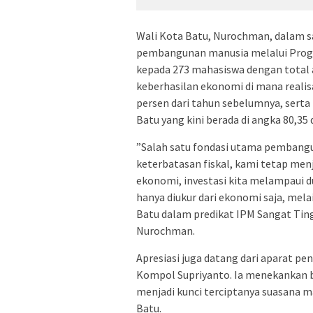
​Wali Kota Batu, Nurochman, dalam 
pembangunan manusia melalui Progr
kepada 273 mahasiswa dengan total 
keberhasilan ekonomi di mana realisa
persen dari tahun sebelumnya, sert
Batu yang kini berada di angka 80,35
​”Salah satu fondasi utama pembang
keterbatasan fiskal, kami tetap men
ekonomi, investasi kita melampaui d
hanya diukur dari ekonomi saja, mel
Batu dalam predikat IPM Sangat Ting
Nurochman.
Apresiasi juga datang dari aparat pe
Kompol Supriyanto. Ia menekankan 
menjadi kunci terciptanya suasana m
Batu.