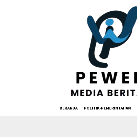
Loncat
ke
konten
BERANDA
POLITIK-PEMERINTAHAN