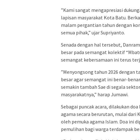
​”Kami sangat mengapresiasi dukunga
lapisan masyarakat Kota Batu. Berka
malam pergantian tahun dengan kond
semua pihak,” ujar Supriyanto.
Senada dengan hal tersebut, Danram
besar pada semangat kolektif “Mbat
semangat kebersamaan ini terus terj
​”Menyongsong tahun 2026 dengan ta
besar agar semangat ini benar-benar
semakin tambah Sae di segala sekto
masyarakatnya,” harap Jumawi.
Sebagai puncak acara, dilakukan do
agama secara berurutan, mulai dari K
oleh pemuka agama Islam. Doa ini d
pemulihan bagi warga terdampak ben