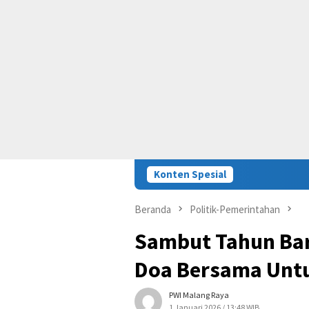
Konten Spesial
Beranda
Politik-Pemerintahan
Sambut Tahun Bar
Doa Bersama Untu
PWI Malang Raya
1 Januari 2026 / 13:48 WIB