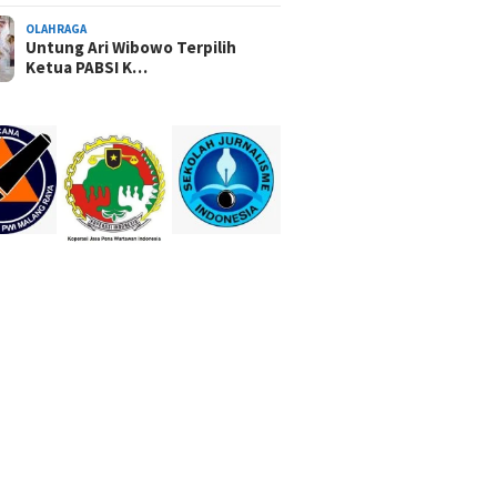
OLAHRAGA
Untung Ari Wibowo Terpilih
Ketua PABSI K…