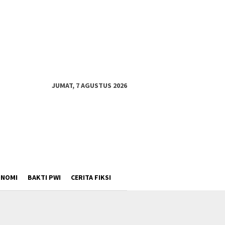
JUMAT, 7 AGUSTUS 2026
ONOMI
BAKTI PWI
CERITA FIKSI