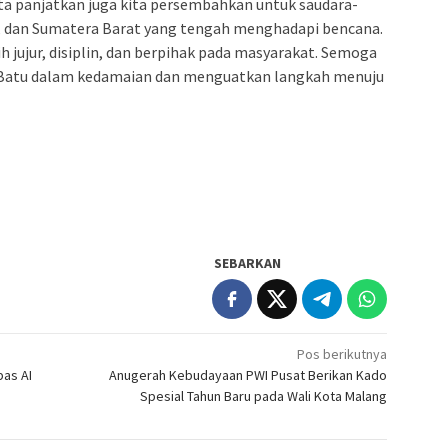
ita panjatkan juga kita persembahkan untuk saudara-
h, dan Sumatera Barat yang tengah menghadapi bencana.
 jujur, disiplin, dan berpihak pada masyarakat. Semoga
 Batu dalam kedamaian dan menguatkan langkah menuju
SEBARKAN
Pos berikutnya
pas AI
Anugerah Kebudayaan PWI Pusat Berikan Kado
Spesial Tahun Baru pada Wali Kota Malang