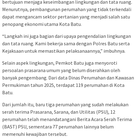
bertujuan menjaga keseimbangan lingkungan dan tata ruang.
Menurutnya, pembangunan perumahan yang tidak terkendali
dapat mengancam sektor pertanian yang menjadi salah satu
penopang ekonomi utama Kota Batu.
“Langkah ini juga bagian dari upaya pengendalian lingkungan
dan tata ruang. Kami bekerja sama dengan Polres Batu serta
Kejaksaan untuk memastikan pelaksanaannya,” imbuhnya.
Selain aspek lingkungan, Pemkot Batu juga menyoroti
persoalan prasarana umum yang belum diserahkan oleh
banyak pengembang. Dari data Dinas Perumahan dan Kawasan
Permukiman tahun 2025, terdapat 119 perumahan di Kota
Batu.
Dari jumlah itu, baru tiga perumahan yang sudah melakukan
serah terima Prasarana, Sarana, dan Utilitas (PSU), 12
perumahan telah menandatangani Berita Acara Serah Terima
(BAST) PSU, sementara 77 perumahan lainnya belum
memenuhi kewajiban tersebut.