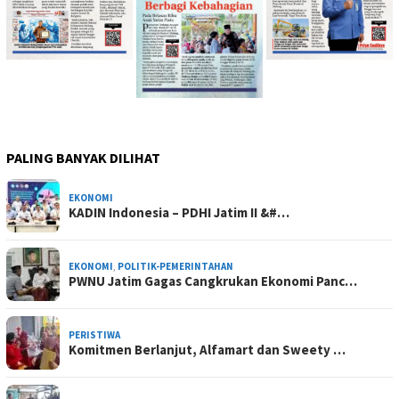
PALING BANYAK DILIHAT
EKONOMI
KADIN Indonesia – PDHI Jatim II &#…
EKONOMI
,
POLITIK-PEMERINTAHAN
PWNU Jatim Gagas Cangkrukan Ekonomi Panc…
PERISTIWA
Komitmen Berlanjut, Alfamart dan Sweety …