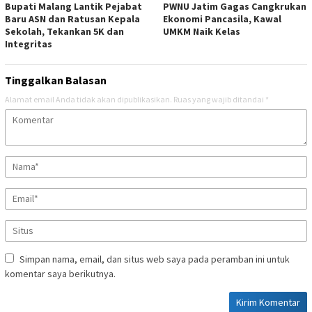
Bupati Malang Lantik Pejabat
PWNU Jatim Gagas Cangkrukan
Baru ASN dan Ratusan Kepala
Ekonomi Pancasila, Kawal
Sekolah, Tekankan 5K dan
UMKM Naik Kelas
Integritas
Tinggalkan Balasan
Alamat email Anda tidak akan dipublikasikan.
Ruas yang wajib ditandai
*
Simpan nama, email, dan situs web saya pada peramban ini untuk
komentar saya berikutnya.