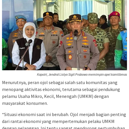
Kapolri, Jendral Listyo Sigit Prabowo memimpin apel kamtibmas
Menurutnya, peran ojol sebagai salah satu komunitas yang
menopang aktivitas ekonomi, terutama sebagai pendukung
pelamu Usaha Mikro, Kecil, Menengah (UMKM) dengan
masyarakat konsumen.
“Situasi ekonomi saat ini berubah. Ojol menjadi bagian penting
dari rantai ekonomi yang mempertemukan pelaku UMKM
dengan pelanggan. Ini tentu sangat mendorong pertumbuhan