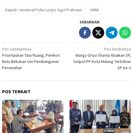
Kapolri Jenderal Polisi Listyo Sigit Prabowo
UMM
SEBARKAN
Navigasi
Pos sebelumnya
Pos berikutnya
Prioritaskan Tata Ruang, Pemkot
Warga Griya Shanta Abaikan SP,
pos
Batu Bekukan Izin Pembangunan
Satpol-PP Kota Malang Terbitkan
Perumahan
SP ke-3
POS TERKAIT