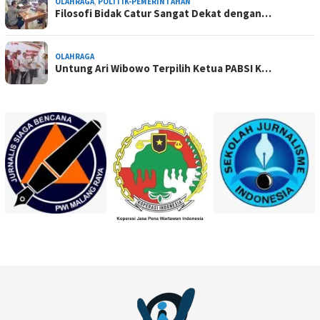
OLAHRAGA
,
POLITIK-PEMERINTAHAN
Filosofi Bidak Catur Sangat Dekat dengan…
OLAHRAGA
Untung Ari Wibowo Terpilih Ketua PABSI K…