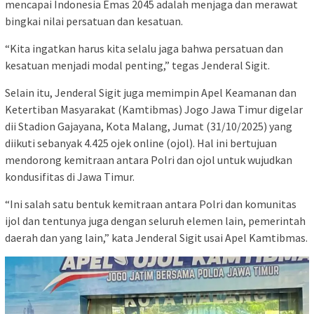
mencapai Indonesia Emas 2045 adalah menjaga dan merawat
bingkai nilai persatuan dan kesatuan.
“Kita ingatkan harus kita selalu jaga bahwa persatuan dan
kesatuan menjadi modal penting,” tegas Jenderal Sigit.
Selain itu, Jenderal Sigit juga memimpin Apel Keamanan dan
Ketertiban Masyarakat (Kamtibmas) Jogo Jawa Timur digelar
dii Stadion Gajayana, Kota Malang, Jumat (31/10/2025) yang
diikuti sebanyak 4.425 ojek online (ojol). Hal ini bertujuan
mendorong kemitraan antara Polri dan ojol untuk wujudkan
kondusifitas di Jawa Timur.
“Ini salah satu bentuk kemitraan antara Polri dan komunitas
ijol dan tentunya juga dengan seluruh elemen lain, pemerintah
daerah dan yang lain,” kata Jenderal Sigit usai Apel Kamtibmas.