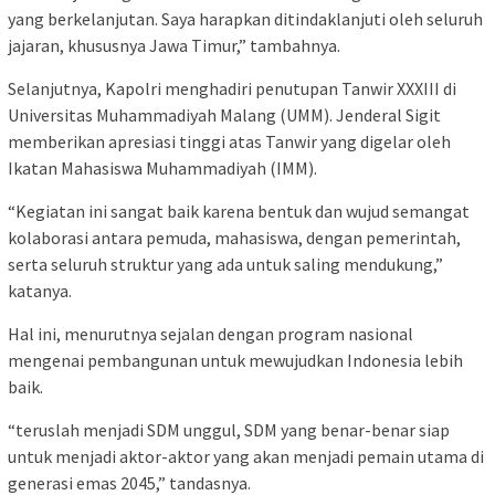
yang berkelanjutan. Saya harapkan ditindaklanjuti oleh seluruh
jajaran, khususnya Jawa Timur,” tambahnya.
Selanjutnya, Kapolri menghadiri penutupan Tanwir XXXIII di
Universitas Muhammadiyah Malang (UMM). Jenderal Sigit
memberikan apresiasi tinggi atas Tanwir yang digelar oleh
Ikatan Mahasiswa Muhammadiyah (IMM).
“Kegiatan ini sangat baik karena bentuk dan wujud semangat
kolaborasi antara pemuda, mahasiswa, dengan pemerintah,
serta seluruh struktur yang ada untuk saling mendukung,”
katanya.
Hal ini, menurutnya sejalan dengan program nasional
mengenai pembangunan untuk mewujudkan Indonesia lebih
baik.
“teruslah menjadi SDM unggul, SDM yang benar-benar siap
untuk menjadi aktor-aktor yang akan menjadi pemain utama di
generasi emas 2045,” tandasnya.