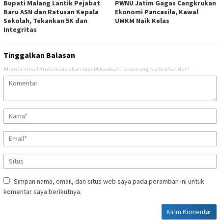
Bupati Malang Lantik Pejabat
PWNU Jatim Gagas Cangkrukan
Baru ASN dan Ratusan Kepala
Ekonomi Pancasila, Kawal
Sekolah, Tekankan 5K dan
UMKM Naik Kelas
Integritas
Tinggalkan Balasan
Alamat email Anda tidak akan dipublikasikan.
Ruas yang wajib ditandai
*
Simpan nama, email, dan situs web saya pada peramban ini untuk
komentar saya berikutnya.