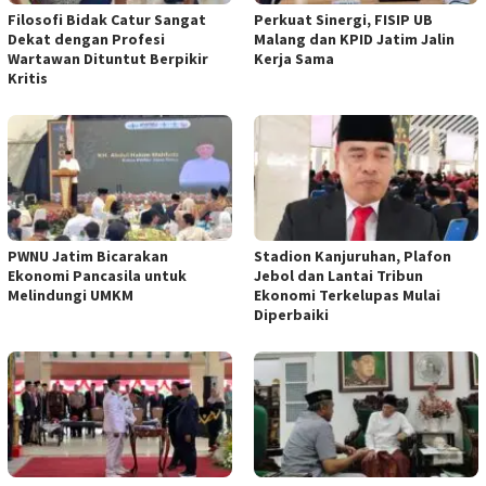
Filosofi Bidak Catur Sangat
Perkuat Sinergi, FISIP UB
Dekat dengan Profesi
Malang dan KPID Jatim Jalin
Wartawan Dituntut Berpikir
Kerja Sama
Kritis
PWNU Jatim Bicarakan
Stadion Kanjuruhan, Plafon
Ekonomi Pancasila untuk
Jebol dan Lantai Tribun
Melindungi UMKM
Ekonomi Terkelupas Mulai
Diperbaiki