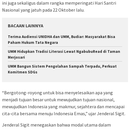
ini juga sekaligus dalam rangka memperingati Hari Santri
Nasional yang jatuh pada 22 Oktober lalu.
BACAAN LAINNYA
Terima Audiensi UNIDHA dan UMM, Budiar: Masyarakat Bisa
Paham Hukum Tata Negara
UMM Hidupkan Tradisi Literasi Lewat NgabubuRead di Taman
Merjosari
UMM Bangun Sistem Pengolahan Sampah Terpadu, Perkuat
Komitmen SDGs
“Bergotong-royong untuk bisa menyelesaikan apa yang
menjadi tujuan besar untuk mewujudkan tujuan nasional,
mewujudkan Indonesia yang makmur, sejahtera dan mencapai
cita-cita bersama menuju Indonesia Emas,” ujar Jenderal Sigit.
Jenderal Sigit menegaskan bahwa modal utama dalam