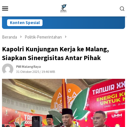
Loncat
Menu
ke
Mobile
konten
Konten Spesial
Beranda
Politik-Pemerintahan
Kapolri Kunjungan Kerja ke Malang,
Siapkan Sinergisitas Antar Pihak
PWI Malang Raya
31 Oktober 2025 / 19:46 WIB