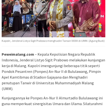
Kapolri, Jenderal Listyo Sigit Prabowo menghadiri Tanwir XXXIII di UMM. (Agung Budi)
Peweimalang.com
– Kepala Kepolisian Negara Republik
Indonesia, Jenderal Listyo Sigit Prabowo melakukan kunjungan
kerja di Malang. Kapolri imengunjungi beberapa titik seperti
Pondok Pesantren (Ponpes) An-Nur II di Bululawang, Pimpin
Apel Kamtibmas di Stadion Gajayana dan Menghadiri
penutupan Tanwir di Universitas Muhammadiyah Malang
(UMM).
Kunjungannya ke Ponpes An-Nur II Almurtadlo Bululawang ini
guna memperkuat sinergisitas Umara dan Ulama. Silaturahmi