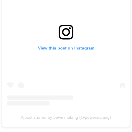
View this post on Instagram
A post shared by peweimalang (@peweimalang)