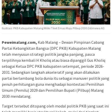
Ilustrasi: PKB Kabupaten Malang Miliki Tiket Emas Maju Pilbup 2030 (Istimewa AI)
Peweimalang.com,
Kab Malang – Dewan Pimpinan Cabang
Partai Kebangkitan Bangsa (DPC PKB) Kabupaten Malang
telah menyusun strategi politik jangka panjang, pasca
terpilihnya kembali H Kholiq atau biasa dipanggil Gus Kholiq
sebagai Ketua DPC PKB kabupaten setempat, periode 2026-
2031. Sedangkan langkah akseleratif yang akan dilakukan
partai berlambang bola dunia itu sebagai manuver politik yang
penuh perhitungan guna menghadapi kontestasi Pemilihan
Umum (Pemilu) 2029 dan Pemilihan Bupati (Pilbup) Malang
2030 mendatang.
Target tersebut ditopang oleh modal politik PKB yang saat ini