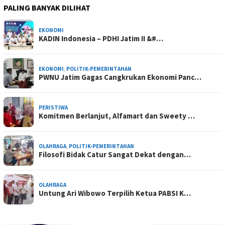
PALING BANYAK DILIHAT
EKONOMI
KADIN Indonesia – PDHI Jatim II &#…
EKONOMI
,
POLITIK-PEMERINTAHAN
PWNU Jatim Gagas Cangkrukan Ekonomi Panc…
PERISTIWA
Komitmen Berlanjut, Alfamart dan Sweety …
OLAHRAGA
,
POLITIK-PEMERINTAHAN
Filosofi Bidak Catur Sangat Dekat dengan…
OLAHRAGA
Untung Ari Wibowo Terpilih Ketua PABSI K…