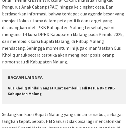
telah memiliki basis struktural kokoh, mulai dari tingkat
Pengurus Anak Cabang (PAC) hingga ke tingkat desa. Dan
berdasarkan informasi, bahwa terdapat dua agenda besar yang
menjadi fokus utama dalam peta politik dan target yang
dicanangkan oleh PKB Kabupaten Malang tersebut, yakni
mengunci 14 kursi DPRD Kabupaten Malang pada Pemilu 2029,
dan membidik kursi Bupati Malang, di Pilbup Malang
mendatang. Sehingga momentum ini juga dimanfaatkan Gus
Kholiq untuk secara terbuka akan mengincar posisi orang
nomor satu di Kabupaten Malang.
BACAAN LAINNYA
Gus Kholiq Dinilai Sangat Kuat Kembali Jadi Ketua DPC PKB
Kabupaten Malang
Sedangkan kursi Bupati Malang yang diincar tersebut, sebagai
langkah tepat. Sebab, HM Sanusi tidak bisa lagi mencalonkan
sebagai Bupati Malang, karena sudah dua periode menduduki