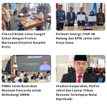
Filosofi Bidak Catur Sangat
Perkuat Sinergi, FISIP UB
Dekat dengan Profesi
Malang dan KPID Jatim Jalin
Wartawan Dituntut Berpikir
Kerja Sama
Kritis
PWNU Jatim Bicarakan
Stadion Kanjuruhan, Plafon
Ekonomi Pancasila untuk
Jebol dan Lantai Tribun
Melindungi UMKM
Ekonomi Terkelupas Mulai
Diperbaiki