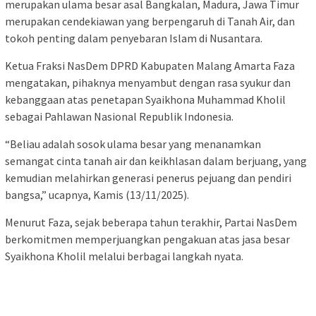
merupakan ulama besar asal Bangkalan, Madura, Jawa Timur
merupakan cendekiawan yang berpengaruh di Tanah Air, dan
tokoh penting dalam penyebaran Islam di Nusantara.
Ketua Fraksi NasDem DPRD Kabupaten Malang Amarta Faza
mengatakan, pihaknya menyambut dengan rasa syukur dan
kebanggaan atas penetapan Syaikhona Muhammad Kholil
sebagai Pahlawan Nasional Republik Indonesia.
“Beliau adalah sosok ulama besar yang menanamkan
semangat cinta tanah air dan keikhlasan dalam berjuang, yang
kemudian melahirkan generasi penerus pejuang dan pendiri
bangsa,” ucapnya, Kamis (13/11/2025).
Menurut Faza, sejak beberapa tahun terakhir, Partai NasDem
berkomitmen memperjuangkan pengakuan atas jasa besar
Syaikhona Kholil melalui berbagai langkah nyata.