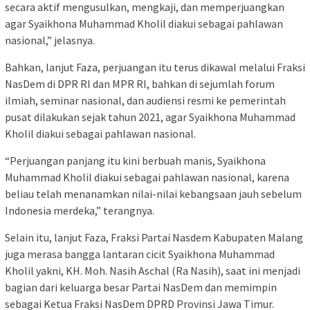
secara aktif mengusulkan, mengkaji, dan memperjuangkan
agar Syaikhona Muhammad Kholil diakui sebagai pahlawan
nasional,” jelasnya.
Bahkan, lanjut Faza, perjuangan itu terus dikawal melalui Fraksi
NasDem di DPR RI dan MPR RI, bahkan di sejumlah forum
ilmiah, seminar nasional, dan audiensi resmi ke pemerintah
pusat dilakukan sejak tahun 2021, agar Syaikhona Muhammad
Kholil diakui sebagai pahlawan nasional.
“Perjuangan panjang itu kini berbuah manis, Syaikhona
Muhammad Kholil diakui sebagai pahlawan nasional, karena
beliau telah menanamkan nilai-nilai kebangsaan jauh sebelum
Indonesia merdeka,” terangnya.
Selain itu, lanjut Faza, Fraksi Partai Nasdem Kabupaten Malang
juga merasa bangga lantaran cicit Syaikhona Muhammad
Kholil yakni, KH. Moh. Nasih Aschal (Ra Nasih), saat ini menjadi
bagian dari keluarga besar Partai NasDem dan memimpin
sebagai Ketua Fraksi NasDem DPRD Provinsi Jawa Timur.