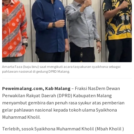
Amarta Faza (baju biru) saat mengikuti acara tasyakuran syaikhona sebagai
pahlawan nasional di gedung DPRD Malang.
Peweimalang.com, Kab Malang
– Fraksi NasDem Dewan
Perwakilan Rakyat Daerah (DPRD) Kabupaten Malang
menyambut gembira dan penuh rasa syukur atas pemberian
gelar pahlawan nasional kepada tokoh ulama Syaikhona
Muhammad Kholil.
Terlebih, sosok Syaikhona Muhammad Kholil (Mbah Kholil )