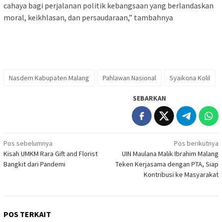
cahaya bagi perjalanan politik kebangsaan yang berlandaskan
moral, keikhlasan, dan persaudaraan,” tambahnya
Nasdem Kabupaten Malang
Pahlawan Nasional
Syaikona Kolil
SEBARKAN
Navigasi
Pos sebelumnya
Pos berikutnya
Kisah UMKM Rara Gift and Florist
UIN Maulana Malik Ibrahim Malang
pos
Bangkit dari Pandemi
Teken Kerjasama dengan PTA, Siap
Kontribusi ke Masyarakat
POS TERKAIT