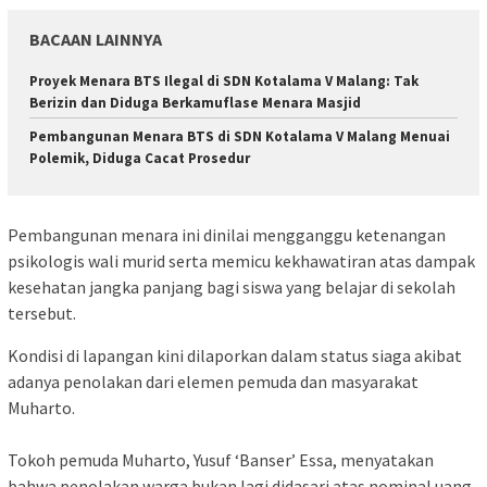
BACAAN LAINNYA
Proyek Menara BTS Ilegal di SDN Kotalama V Malang: Tak
Berizin dan Diduga Berkamuflase Menara Masjid
Pembangunan Menara BTS di SDN Kotalama V Malang Menuai
Polemik, Diduga Cacat Prosedur
​Pembangunan menara ini dinilai mengganggu ketenangan
psikologis wali murid serta memicu kekhawatiran atas dampak
kesehatan jangka panjang bagi siswa yang belajar di sekolah
tersebut.
Kondisi di lapangan kini dilaporkan dalam status siaga akibat
adanya penolakan dari elemen pemuda dan masyarakat
Muharto.
​Tokoh pemuda Muharto, Yusuf ‘Banser’ Essa, menyatakan
bahwa penolakan warga bukan lagi didasari atas nominal uang