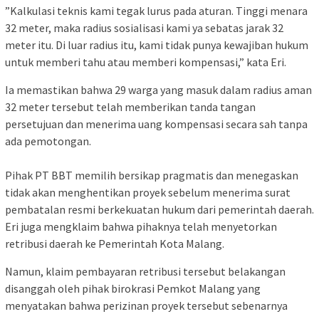
​”Kalkulasi teknis kami tegak lurus pada aturan. Tinggi menara
32 meter, maka radius sosialisasi kami ya sebatas jarak 32
meter itu. Di luar radius itu, kami tidak punya kewajiban hukum
untuk memberi tahu atau memberi kompensasi,” kata Eri.
​Ia memastikan bahwa 29 warga yang masuk dalam radius aman
32 meter tersebut telah memberikan tanda tangan
persetujuan dan menerima uang kompensasi secara sah tanpa
ada pemotongan.
​Pihak PT BBT memilih bersikap pragmatis dan menegaskan
tidak akan menghentikan proyek sebelum menerima surat
pembatalan resmi berkekuatan hukum dari pemerintah daerah.
Eri juga mengklaim bahwa pihaknya telah menyetorkan
retribusi daerah ke Pemerintah Kota Malang.
​Namun, klaim pembayaran retribusi tersebut belakangan
disanggah oleh pihak birokrasi Pemkot Malang yang
menyatakan bahwa perizinan proyek tersebut sebenarnya