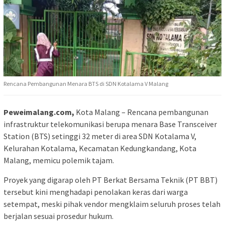
Rencana Pembangunan Menara BTS di SDN Kotalama V Malang
Peweimalang.com,
​Kota Malang – Rencana pembangunan
infrastruktur telekomunikasi berupa menara Base Transceiver
Station (BTS) setinggi 32 meter di area SDN Kotalama V,
Kelurahan Kotalama, Kecamatan Kedungkandang, Kota
Malang, memicu polemik tajam.
Proyek yang digarap oleh PT Berkat Bersama Teknik (PT BBT)
tersebut kini menghadapi penolakan keras dari warga
setempat, meski pihak vendor mengklaim seluruh proses telah
berjalan sesuai prosedur hukum.