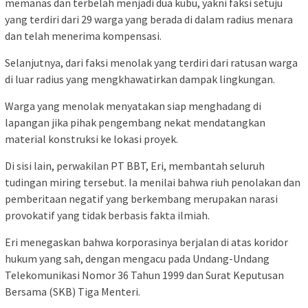
memanas dan terbelah menjadi dua kubu, yakni ​faksi setuju
yang terdiri dari 29 warga yang berada di dalam radius menara
dan telah menerima kompensasi.
Selanjutnya, dari faksi menolak yang terdiri dari ratusan warga
di luar radius yang mengkhawatirkan dampak lingkungan.
​Warga yang menolak menyatakan siap menghadang di
lapangan jika pihak pengembang nekat mendatangkan
material konstruksi ke lokasi proyek.
​Di sisi lain, perwakilan PT BBT, Eri, membantah seluruh
tudingan miring tersebut. Ia menilai bahwa riuh penolakan dan
pemberitaan negatif yang berkembang merupakan narasi
provokatif yang tidak berbasis fakta ilmiah.
​Eri menegaskan bahwa korporasinya berjalan di atas koridor
hukum yang sah, dengan mengacu pada Undang-Undang
Telekomunikasi Nomor 36 Tahun 1999 dan Surat Keputusan
Bersama (SKB) Tiga Menteri.