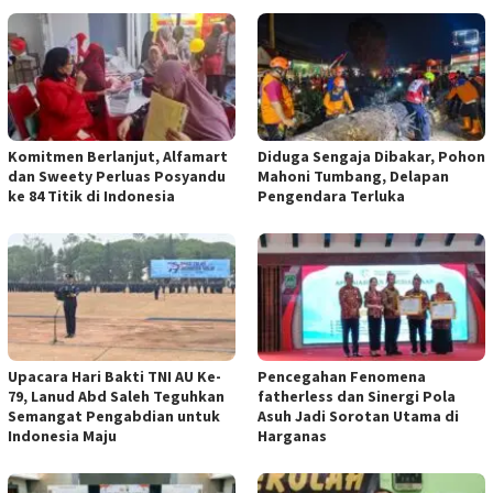
Komitmen Berlanjut, Alfamart
Diduga Sengaja Dibakar, Pohon
dan Sweety Perluas Posyandu
Mahoni Tumbang, Delapan
ke 84 Titik di Indonesia
Pengendara Terluka
Upacara Hari Bakti TNI AU Ke-
Pencegahan Fenomena
79, Lanud Abd Saleh Teguhkan
fatherless dan Sinergi Pola
Semangat Pengabdian untuk
Asuh Jadi Sorotan Utama di
Indonesia Maju
Harganas