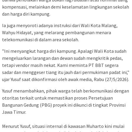
kompensasi, melainkan demi keselamatan lingkungan sekolah
dan harga diri kampung.
Ia juga menyoroti adanya instruksi dari Wali Kota Malang,
Wahyu Hidayat, yang melarang pembangunan menara
telekomunikasi di dalam area sekolah.
​”Ini menyangkut harga diri kampung. Apalagi Wali Kota sudah
mengeluarkan larangan dan dewan sudah mengkritik pedas,
tetapi vendor masih nekat. Kami meminta PT BBT segera
sadar dan menggeser tiang itu jauh dari permukiman padat ini,”
ujar Yusuf saat dikonfirmasi oleh awak media, Rabu (27/5/2026).
​Yusuf menambahkan, pihak warga telah berkomunikasi dengan
otoritas terkait untuk memastikan proses Persetujuan
Bangunan Gedung (PBG) proyek ini dikunci di tingkat Provinsi
Jawa Timur.
​Menurut Yusuf, situasi internal di kawasan Muharto kini mulai