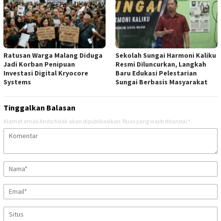
Ratusan Warga Malang Diduga
Sekolah Sungai Harmoni Kaliku
Jadi Korban Penipuan
Resmi Diluncurkan, Langkah
Investasi Digital Kryocore
Baru Edukasi Pelestarian
Systems
Sungai Berbasis Masyarakat
Tinggalkan Balasan
Alamat email Anda tidak akan dipublikasikan.
Ruas yang wajib ditandai
*