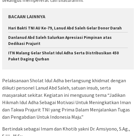
BACAAN LAINNYA
Hari Bakti TNI AU Ke-79, Lanud Abd Saleh Gelar Donor Darah
Danlanud Abd Saleh Salurkan Apresiasi Pimpinan atas
Dedikasi Prajurit
ITN Malang Gelar Sholat Idul Adha Serta Distribusikan 450
Paket Daging Qurban
Pelaksanaan Sholat Idul Adha berlangsung khidmat dengan
diikuti personel Lanud Abd Saleh, satuan insub, serta
masyarakat sekitar. Kegiatan ini mengusung tema “Jadikan
Hikmah Idul Adha Sebagai Motivasi Untuk Meningkatkan Iman
dan Takwa Prajurit TNI yang Prima Dalam Menjalankan Tugas
dan Pengabdian Untuk Indonesia Maju.”
Bertindak sebagai Imam dan Khotib yakni Dr. Amsiyono, S.Ag.,