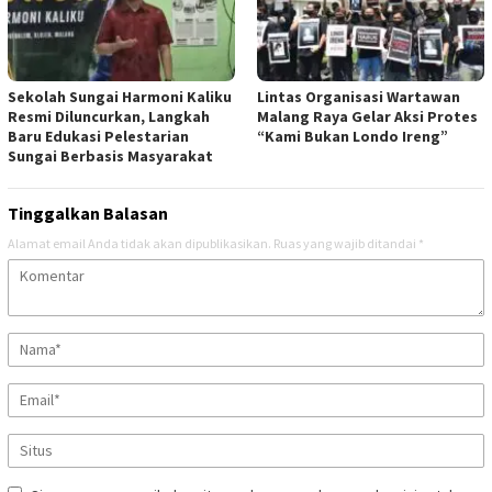
Sekolah Sungai Harmoni Kaliku
Lintas Organisasi Wartawan
Resmi Diluncurkan, Langkah
Malang Raya Gelar Aksi Protes
Baru Edukasi Pelestarian
“Kami Bukan Londo Ireng”
Sungai Berbasis Masyarakat
Tinggalkan Balasan
Alamat email Anda tidak akan dipublikasikan.
Ruas yang wajib ditandai
*