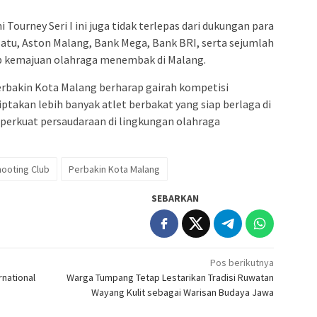
Tourney Seri I ini juga tidak terlepas dari dukungan para
 Batu, Aston Malang, Bank Mega, Bank BRI, serta sejumlah
ap kemajuan olahraga menembak di Malang.
erbakin Kota Malang berharap gairah kompetisi
takan lebih banyak atlet berbakat yang siap berlaga di
mperkuat persaudaraan di lingkungan olahraga
ooting Club
Perbakin Kota Malang
SEBARKAN
Pos berikutnya
rnational
Warga Tumpang Tetap Lestarikan Tradisi Ruwatan
Wayang Kulit sebagai Warisan Budaya Jawa