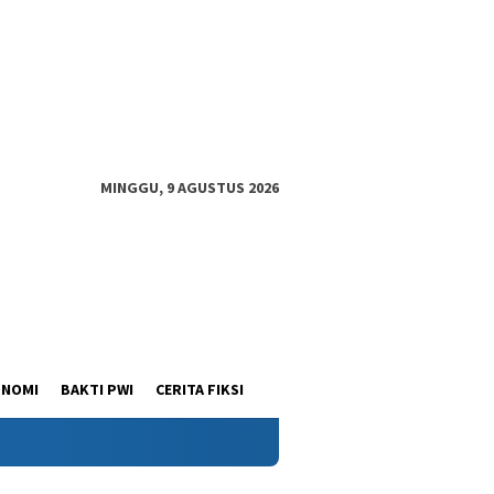
MINGGU, 9 AGUSTUS 2026
ONOMI
BAKTI PWI
CERITA FIKSI