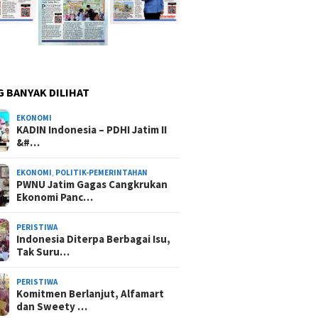
G BANYAK DILIHAT
EKONOMI
KADIN Indonesia – PDHI Jatim II
&#…
EKONOMI
,
POLITIK-PEMERINTAHAN
PWNU Jatim Gagas Cangkrukan
Ekonomi Panc…
PERISTIWA
Indonesia Diterpa Berbagai Isu,
Tak Suru…
PERISTIWA
Komitmen Berlanjut, Alfamart
dan Sweety …