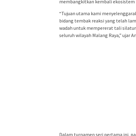
membangkitkan kembali ekosistem 
“Tujuan utama kami menyelenggarak
bidang tembak reaksi yang telah lama
wadah untuk mempererat tali silatu
seluruh wilayah Malang Raya,” ujar An
Dalam turnamen seri pertama ini, p