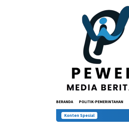
Loncat
ke
konten
BERANDA
POLITIK-PEMERINTAHAN
Konten Spesial