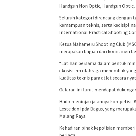
Handgun Non Optic, Handgun Optic, Pi
Seluruh kategori dirancang dengan 
kemampuan teknis, serta kedisiplin
International Practical Shooting Con
Ketua Mahameru Shooting Club (MSC
merupakan bagian dari komitmen be
“Latihan bersama dalam bentuk mini
ekosistem olahraga menembak yang 
kualitas teknis para atlet secara nyat
Gelaran ini turut mendapat dukungan
Hadir meninjau jalannya kompetisi, 
Leste dan Ipda Bagus, yang merupak
Malang Raya.
Kehadiran pihak kepolisian memberi
berlaga.