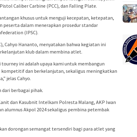
stol Caliber Carbine (PCC), dan Falling Plate.
tantangan khusus untuk menguji kecepatan, ketepatan,
an peserta dalam menerapkan prosedur standar
federation (IPSC).
), Cahyo Hananto, menyatakan bahwa kegiatan ini
rkelanjutan klub dalam membina atlet.
 tourney ini adalah upaya kami untuk membangun
kompetitif dan berkelanjutan, sekaligus meningkatkan
a,” jelas Cahyo.
 dari berbagai pihak.
Kanit dan Kasubnit Intelkam Polresta Malang, AKP Iwan
an alumnus Akpol 2024 sekaligus pembina petembak
kan dorongan semangat tersendiri bagi para atlet yang