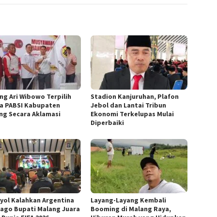
ng Ari Wibowo Terpilih
Stadion Kanjuruhan, Plafon
a PABSI Kabupaten
Jebol dan Lantai Tribun
ng Secara Aklamasi
Ekonomi Terkelupas Mulai
Diperbaiki
yol Kalahkan Argentina
Layang-Layang Kembali
 Jago Bupati Malang Juara
Booming di Malang Raya,