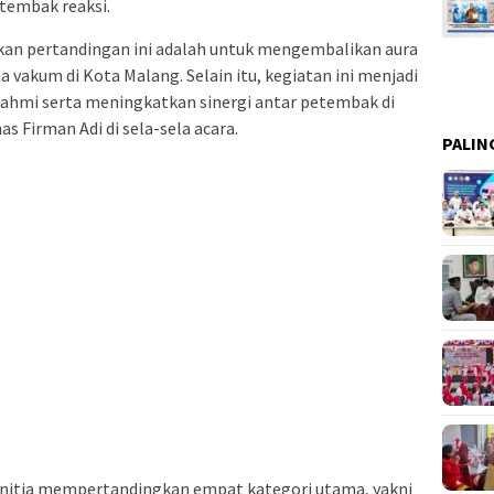
tembak reaksi.
an pertandingan ini adalah untuk mengembalikan aura
 vakum di Kota Malang. Selain itu, kegiatan ini menjadi
rahmi serta meningkatkan sinergi antar petembak di
as Firman Adi di sela-sela acara.
PALIN
anitia mempertandingkan empat kategori utama, yakni