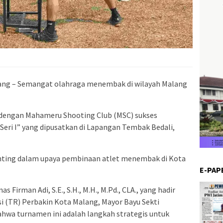
ng – Semangat olahraga menembak di wilayah Malang
 dengan Mahameru Shooting Club (MSC) sukses
Seri I” yang dipusatkan di Lapangan Tembak Bedali,
ting dalam upaya pembinaan atlet menembak di Kota
E-PAP
s Firman Adi, S.E., S.H., M.H., M.Pd., CLA., yang hadir
i (TR) Perbakin Kota Malang, Mayor Bayu Sekti
ahwa turnamen ini adalah langkah strategis untuk