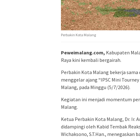
Perbakin Kota Malang
Peweimalang.com,
Kabupaten Mala
Raya kini kembali bergairah.
Perbakin Kota Malang bekerja sama
menggelar ajang “IPSC Mini Tourney 
Malang, pada Minggu (5/7/2026).
Kegiatan ini menjadi momentum pen
Malang.
Ketua Perbakin Kota Malang, Dr. Ir. Ana
didampingi oleh Kabid Tembak Reaks
Wichaksono, S.T.Han., menegaskan b