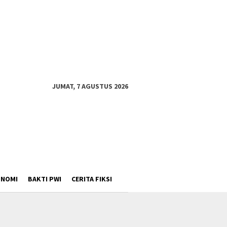
JUMAT, 7 AGUSTUS 2026
ONOMI
BAKTI PWI
CERITA FIKSI