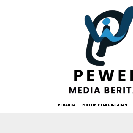
Loncat
ke
konten
BERANDA
POLITIK-PEMERINTAHAN