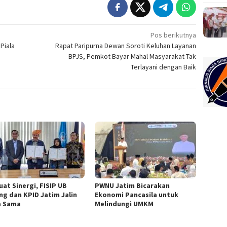
Pos berikutnya
 Piala
Rapat Paripurna Dewan Soroti Keluhan Layanan
BPJS, Pemkot Bayar Mahal Masyarakat Tak
Terlayani dengan Baik
uat Sinergi, FISIP UB
PWNU Jatim Bicarakan
ng dan KPID Jatim Jalin
Ekonomi Pancasila untuk
a Sama
Melindungi UMKM