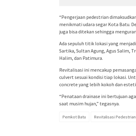
“Pengerjaan pedestrian dimaksudkan 
menikmati udara segar Kota Batu. D
juga bisa ditekan sehingga mengurang
Ada sepuluh titik lokasi yang menjad
Sartika, Sultan Agung, Agus Salim, T
Halim, dan Patimura.
Revitalisasi ini mencakup pemasanga
culvert sesuai kondisi tiap lokasi.
concrete yang lebih kokoh dan esteti
“Penataan drainase ini bertujuan aga
saat musim hujan,” tegasnya.
Pemkot Batu
Revitalisasi Pedestrian