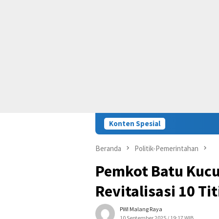
Konten Spesial
Beranda
Politik-Pemerintahan
Pemkot Batu Kucur
Revitalisasi 10 Ti
PWI Malang Raya
10 September 2025 / 19:17 WIB