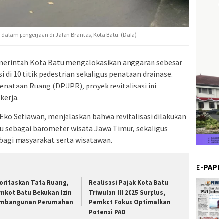
g dalam pengerjaan di Jalan Brantas, Kota Batu. (Dafa)
merintah Kota Batu mengalokasikan anggaran sebesar
si di 10 titik pedestrian sekaligus penataan drainase.
nataan Ruang (DPUPR), proyek revitalisasi ini
kerja.
ko Setiawan, menjelaskan bahwa revitalisasi dilakukan
 sebagai barometer wisata Jawa Timur, sekaligus
agi masyarakat serta wisatawan.
E-PAP
ioritaskan Tata Ruang,
Realisasi Pajak Kota Batu
mkot Batu Bekukan Izin
Triwulan III 2025 Surplus,
mbangunan Perumahan
Pemkot Fokus Optimalkan
Potensi PAD