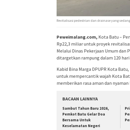
Revitalisasi pedestrian dan drainase yang sedan
Peweimalang.com,
Kota Batu – Pe
Rp22,3 miliar untuk proyek revitalisa
Melalui Dinas Pekerjaan Umum dan Pe
ditargetkan rampung dalam 120 hari 
Kabid Bina Marga DPUPR Kota Batu, E
untuk mempercantik wajah Kota Batu
memberikan rasa aman dan nyaman b
BACAAN LAINNYA
Sambut Tahun Baru 2026,
Pr
Pemkot Batu Gelar Doa
Pe
Bersama Untuk
Pe
Keselamatan Negeri