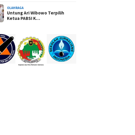
OLAHRAGA
Untung Ari Wibowo Terpilih
Ketua PABSI K…