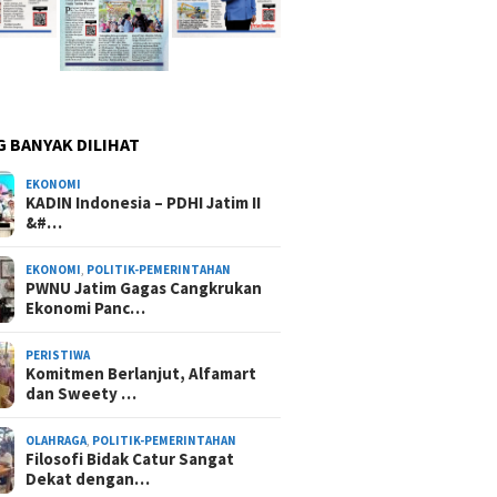
G BANYAK DILIHAT
EKONOMI
KADIN Indonesia – PDHI Jatim II
&#…
EKONOMI
,
POLITIK-PEMERINTAHAN
PWNU Jatim Gagas Cangkrukan
Ekonomi Panc…
PERISTIWA
Komitmen Berlanjut, Alfamart
dan Sweety …
OLAHRAGA
,
POLITIK-PEMERINTAHAN
Filosofi Bidak Catur Sangat
Dekat dengan…