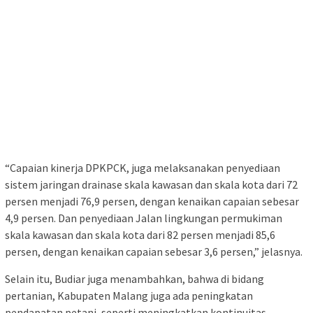
“Capaian kinerja DPKPCK, juga melaksanakan penyediaan
sistem jaringan drainase skala kawasan dan skala kota dari 72
persen menjadi 76,9 persen, dengan kenaikan capaian sebesar
4,9 persen. Dan penyediaan Jalan lingkungan permukiman
skala kawasan dan skala kota dari 82 persen menjadi 85,6
persen, dengan kenaikan capaian sebesar 3,6 persen,” jelasnya.
Selain itu, Budiar juga menambahkan, bahwa di bidang
pertanian, Kabupaten Malang juga ada peningkatan
pendapatan petani, seperti meningkatkan kontinuitas