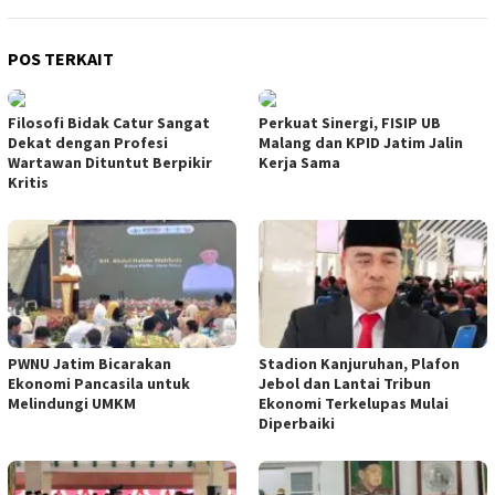
POS TERKAIT
Filosofi Bidak Catur Sangat
Perkuat Sinergi, FISIP UB
Dekat dengan Profesi
Malang dan KPID Jatim Jalin
Wartawan Dituntut Berpikir
Kerja Sama
Kritis
PWNU Jatim Bicarakan
Stadion Kanjuruhan, Plafon
Ekonomi Pancasila untuk
Jebol dan Lantai Tribun
Melindungi UMKM
Ekonomi Terkelupas Mulai
Diperbaiki