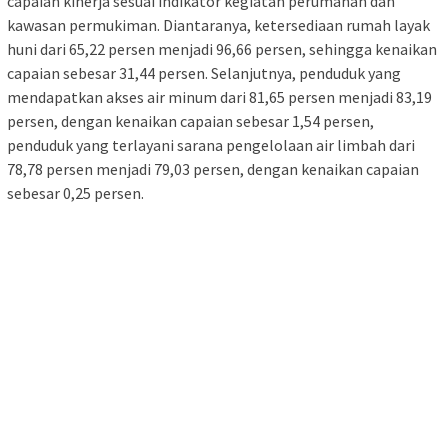
capaian kinerja sesuai indikator kegiatan perumahan dan
kawasan permukiman. Diantaranya, ketersediaan rumah layak
huni dari 65,22 persen menjadi 96,66 persen, sehingga kenaikan
capaian sebesar 31,44 persen. Selanjutnya, penduduk yang
mendapatkan akses air minum dari 81,65 persen menjadi 83,19
persen, dengan kenaikan capaian sebesar 1,54 persen,
penduduk yang terlayani sarana pengelolaan air limbah dari
78,78 persen menjadi 79,03 persen, dengan kenaikan capaian
sebesar 0,25 persen.