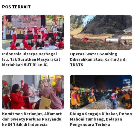
POS TERKAIT
Indonesia Diterpa Berbagai
Operasi Water Bombing
Isu, Tak Surutkan Masyarakat
Dikerahkan atasi Karhutla di
Meriahkan HUT RI ke-81
TNBTS
Komitmen Berlanjut, Alfamart
Diduga Sengaja Dibakar, Pohon
dan Sweety Perluas Posyandu
Mahoni Tumbang, Delapan
ke 84 Titik di Indonesia
Pengendara Terluka