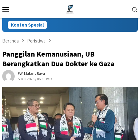
Loncat
Menu
ke
Mobile
konten
Konten Spesial
Beranda
Peristiwa
Panggilan Kemanusiaan, UB
Berangkatkan Dua Dokter ke Gaza
PWI Malang Raya
5 Juli 2025 / 06:35 WIB