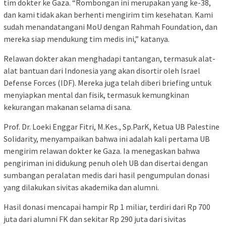
tim dokter ke Gaza. “Rombongan ini merupakan yang ke-38,
dan kami tidak akan berhenti mengirim tim kesehatan. Kami
sudah menandatangani MoU dengan Rahmah Foundation, dan
mereka siap mendukung tim medis ini,” katanya.
Relawan dokter akan menghadapi tantangan, termasuk alat-
alat bantuan dari Indonesia yang akan disortir oleh Israel
Defense Forces (IDF). Mereka juga telah diberi briefing untuk
menyiapkan mental dan fisik, termasuk kemungkinan
kekurangan makanan selama di sana.
Prof. Dr. Loeki Enggar Fitri, M.Kes., Sp.ParK, Ketua UB Palestine
Solidarity, menyampaikan bahwa ini adalah kali pertama UB
mengirim relawan dokter ke Gaza. Ia menegaskan bahwa
pengiriman ini didukung penuh oleh UB dan disertai dengan
sumbangan peralatan medis dari hasil pengumpulan donasi
yang dilakukan sivitas akademika dan alumni.
Hasil donasi mencapai hampir Rp 1 miliar, terdiri dari Rp 700
juta dari alumni FK dan sekitar Rp 290 juta dari sivitas