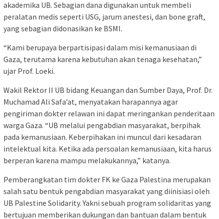
akademika UB. Sebagian dana digunakan untuk membeli
peralatan medis seperti USG, jarum anestesi, dan bone graft,
yang sebagian didonasikan ke BSMI.
“Kami berupaya berpartisipasi dalam misi kemanusiaan di
Gaza, terutama karena kebutuhan akan tenaga kesehatan,”
ujar Prof. Loeki.
Wakil Rektor II UB bidang Keuangan dan Sumber Daya, Prof. Dr.
Muchamad Ali Safa’at, menyatakan harapannya agar
pengiriman dokter relawan ini dapat meringankan penderitaan
warga Gaza. “UB melalui pengabdian masyarakat, berpihak
pada kemanusiaan. Keberpihakan ini muncul dari kesadaran
intelektual kita. Ketika ada persoalan kemanusiaan, kita harus
berperan karena mampu melakukannya,” katanya.
Pemberangkatan tim dokter FK ke Gaza Palestina merupakan
salah satu bentuk pengabdian masyarakat yang diinisiasi oleh
UB Palestine Solidarity. Yakni sebuah program solidaritas yang
bertujuan memberikan dukungan dan bantuan dalam bentuk