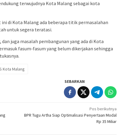
endukung terwujudnya Kota Malang sebagai kota
 ini di Kota Malang ada beberapa titik permasalahan
tah untuk segera teratasi.
r, dan juga masalah pembangunan yang ada di Kota
 termasuk fasum-fasum yang belum dikerjakan sehingga
 tukasnya.
S Kota Malang
SEBARKAN
Pos berikutnya
ang
BPR Tugu Artha Siap Optimalisasi Penyertaan Modal
Rp 35 Miliar