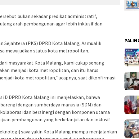
ersebut bukan sekadar predikat administratif,
lang arah pembangunan agar lebih inklusif dan
PALIN
ilan Sejahtera (PKS) DPRD Kota Malang, Asmualik
a mewujudkan status kota metropolitan.
dari masyarakat Kota Malang, kami cukup senang
kan menjadi kota metropolitan, dan itu harus
enjadi kota metropolitan,” ucapnya, saat dikonfirmasi
isi D DPRD Kota Malang ini menjelaskan, bahwa
dibarengi dengan sumberdaya manusia (SDM) dan
rkolaborasi dan bersinergi dengan komponen utama
ujuan pembangunan yang berkelanjutan dan inklusif.
teknologi) saya yakin Kota Malang mampu menjalankan