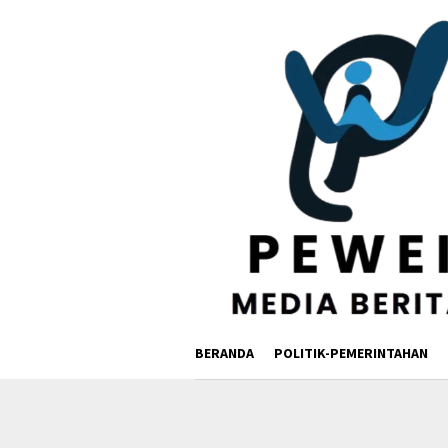
Loncat
ke
konten
BERANDA
POLITIK-PEMERINTAHAN