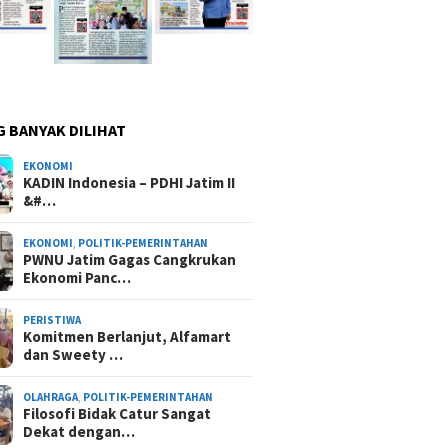
G BANYAK DILIHAT
EKONOMI
KADIN Indonesia – PDHI Jatim II
&#…
EKONOMI
,
POLITIK-PEMERINTAHAN
PWNU Jatim Gagas Cangkrukan
Ekonomi Panc…
PERISTIWA
Komitmen Berlanjut, Alfamart
dan Sweety …
OLAHRAGA
,
POLITIK-PEMERINTAHAN
Filosofi Bidak Catur Sangat
Dekat dengan…