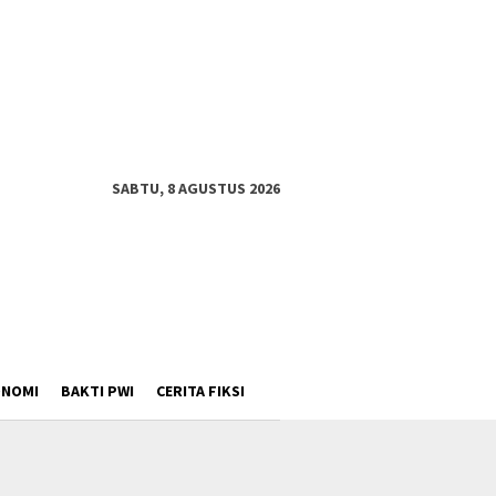
SABTU, 8 AGUSTUS 2026
ONOMI
BAKTI PWI
CERITA FIKSI