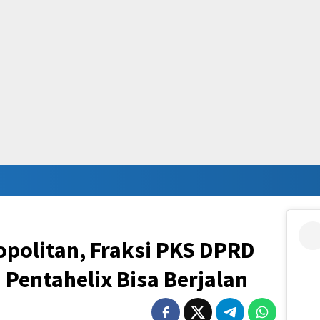
politan, Fraksi PKS DPRD
 Pentahelix Bisa Berjalan