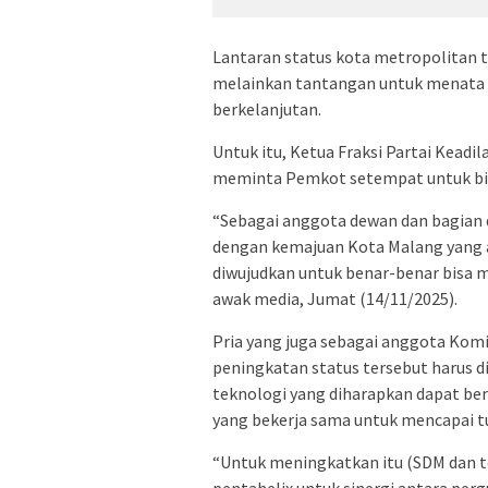
Lantaran status kota metropolitan t
melainkan tantangan untuk menata u
berkelanjutan.
Untuk itu, Ketua Fraksi Partai Kead
meminta Pemkot setempat untuk bis
“Sebagai anggota dewan dan bagian 
dengan kemajuan Kota Malang yang a
diwujudkan untuk benar-benar bisa m
awak media, Jumat (14/11/2025).
Pria yang juga sebagai anggota Kom
peningkatan status tersebut harus 
teknologi yang diharapkan dapat be
yang bekerja sama untuk mencapai t
“Untuk meningkatkan itu (SDM dan 