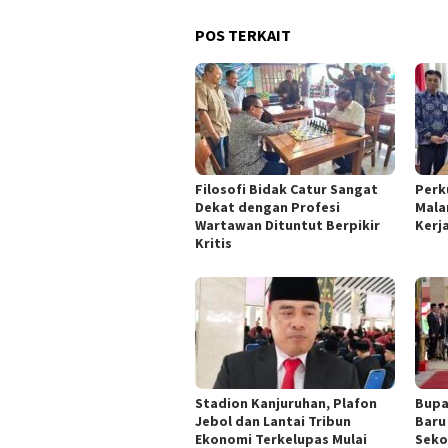
POS TERKAIT
Filosofi Bidak Catur Sangat
Perk
Dekat dengan Profesi
Mala
Wartawan Dituntut Berpikir
Kerj
Kritis
Stadion Kanjuruhan, Plafon
Bupa
Jebol dan Lantai Tribun
Baru
Ekonomi Terkelupas Mulai
Seko