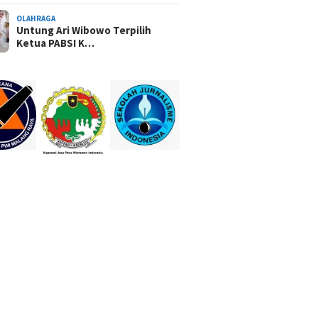
OLAHRAGA
Untung Ari Wibowo Terpilih
Ketua PABSI K…