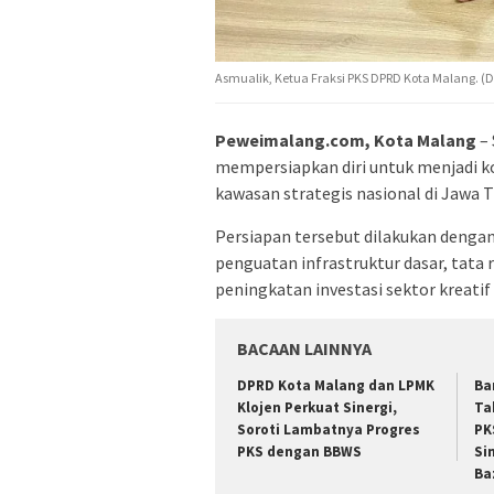
Asmualik, Ketua Fraksi PKS DPRD Kota Malang. (D
Peweimalang.com, Kota Malang
– 
mempersiapkan diri untuk menjadi 
kawasan strategis nasional di Jawa T
Persiapan tersebut dilakukan dengan
penguatan infrastruktur dasar, tata 
peningkatan investasi sektor kreati
BACAAN LAINNYA
DPRD Kota Malang dan LPMK
Ba
Klojen Perkuat Sinergi,
Ta
Soroti Lambatnya Progres
PK
PKS dengan BBWS
Si
Ba