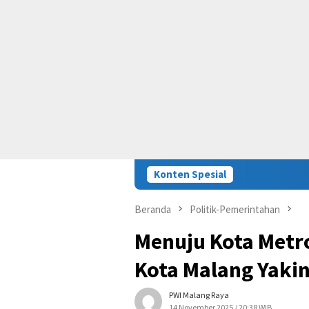
Konten Spesial
Beranda
Politik-Pemerintahan
Menuju Kota Metro
Kota Malang Yakin
PWI Malang Raya
14 November 2025 / 20:38 WIB