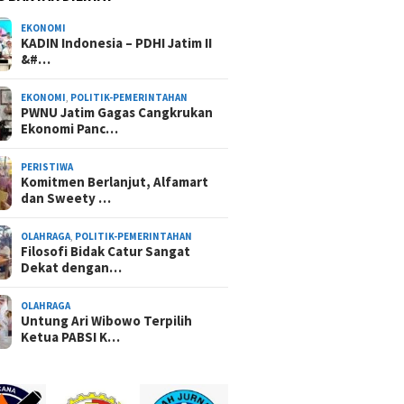
EKONOMI
KADIN Indonesia – PDHI Jatim II
&#…
EKONOMI
,
POLITIK-PEMERINTAHAN
PWNU Jatim Gagas Cangkrukan
Ekonomi Panc…
PERISTIWA
Komitmen Berlanjut, Alfamart
dan Sweety …
OLAHRAGA
,
POLITIK-PEMERINTAHAN
Filosofi Bidak Catur Sangat
Dekat dengan…
OLAHRAGA
Untung Ari Wibowo Terpilih
Ketua PABSI K…