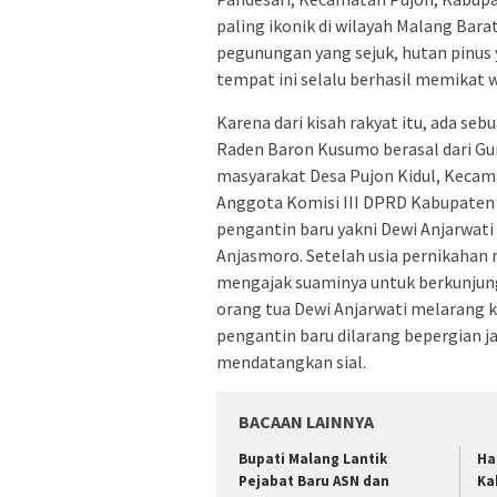
paling ikonik di wilayah Malang Bara
pegunungan yang sejuk, hutan pinus
tempat ini selalu berhasil memikat w
Karena dari kisah rakyat itu, ada se
Raden Baron Kusumo berasal dari Gu
masyarakat Desa Pujon Kidul, Kecam
Anggota Komisi III DPRD Kabupaten M
pengantin baru yakni Dewi Anjarwat
Anjasmoro. Setelah usia pernikahan 
mengajak suaminya untuk berkunjun
orang tua Dewi Anjarwati melarang 
pengantin baru dilarang bepergian 
mendatangkan sial.
BACAAN LAINNYA
Bupati Malang Lantik
Ha
Pejabat Baru ASN dan
Ka