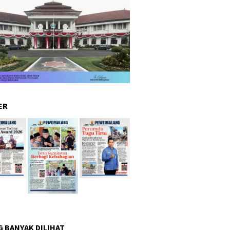
ER
G BANYAK DILIHAT