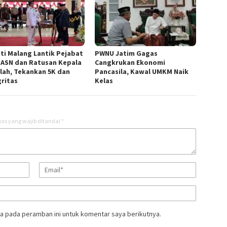
ti Malang Lantik Pejabat
PWNU Jatim Gagas
 ASN dan Ratusan Kepala
Cangkrukan Ekonomi
lah, Tekankan 5K dan
Pancasila, Kawal UMKM Naik
gritas
Kelas
as yang wajib ditandai
*
a pada peramban ini untuk komentar saya berikutnya.