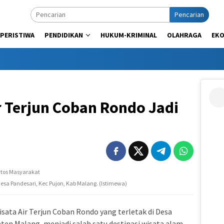
Pencarian
PERISTIWA
PENDIDIKAN
HUKUM-KRIMINAL
OLAHRAGA
EK
r Terjun Coban Rondo Jadi
Desa Pandesari, Kec Pujon, Kab Malang. (Istimewa)
sata Air Terjun Coban Rondo yang terletak di Desa
en Malang, menjadi salah satu destinasi wisata alam