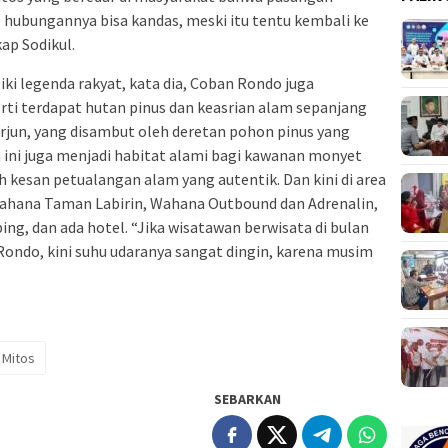
 hubungannya bisa kandas, meski itu tentu kembali ke
p Sodikul.
ki legenda rakyat, kata dia, Coban Rondo juga
ti terdapat hutan pinus dan keasrian alam sepanjang
erjun, yang disambut oleh deretan pohon pinus yang
 ini juga menjadi habitat alami bagi kawanan monyet
kesan petualangan alam yang autentik. Dan kini di area
ahana Taman Labirin, Wahana Outbound dan Adrenalin,
ng, dan ada hotel. “Jika wisatawan berwisata di bulan
ondo, kini suhu udaranya sangat dingin, karena musim
Mitos
SEBARKAN