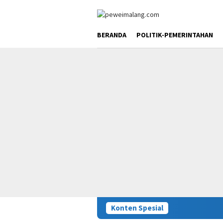
Loncat
ke
konten
BERANDA
POLITIK-PEMERINTAHAN
Konten Spesial