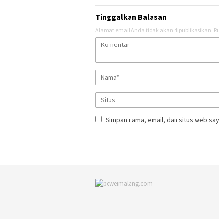
Tinggalkan Balasan
Alamat email Anda tidak akan dipublikasikan.
Ru
Simpan nama, email, dan situs web say