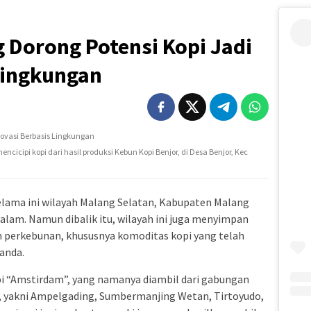
 Dorong Potensi Kopi Jadi
Lingkungan
cicipi kopi dari hasil produksi Kebun Kopi Benjor, di Desa Benjor, Kec
lama ini wilayah Malang Selatan, Kabupaten Malang
a alam. Namun dibalik itu, wilayah ini juga menyimpan
an perkebunan, khususnya komoditas kopi yang telah
anda.
pi “Amstirdam”, yang namanya diambil dari gabungan
, yakni Ampelgading, Sumbermanjing Wetan, Tirtoyudo,