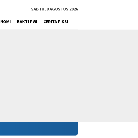
SABTU, 8 AGUSTUS 2026
ONOMI
BAKTI PWI
CERITA FIKSI