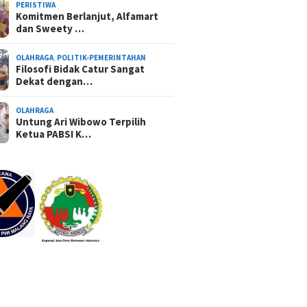
PERISTIWA
Komitmen Berlanjut, Alfamart
dan Sweety …
OLAHRAGA
,
POLITIK-PEMERINTAHAN
Filosofi Bidak Catur Sangat
Dekat dengan…
OLAHRAGA
Untung Ari Wibowo Terpilih
Ketua PABSI K…