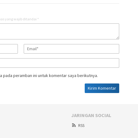
as yang wajib ditandai
*
a pada peramban ini untuk komentar saya berikutnya.
JARINGAN SOCIAL
RSS