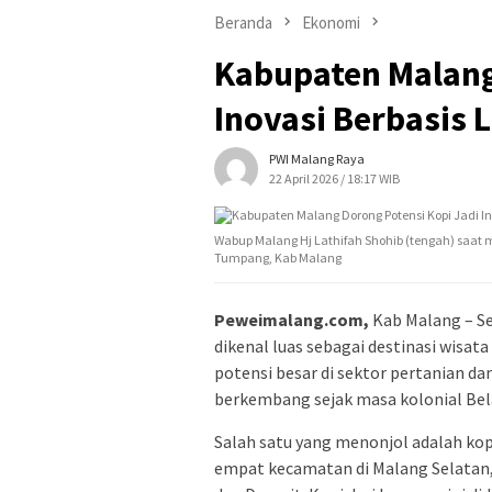
Beranda
Ekonomi
Kabupaten Malang
Inovasi Berbasis 
PWI Malang Raya
22 April 2026 / 18:17 WIB
Wabup Malang Hj Lathifah Shohib (tengah) saat men
Tumpang, Kab Malang
Peweimalang.com,
Kab Malang – Se
dikenal luas sebagai destinasi wisat
potensi besar di sektor pertanian d
berkembang sejak masa kolonial Bel
Salah satu yang menonjol adalah ko
empat kecamatan di Malang Selatan