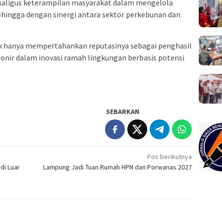
aligus keterampilan masyarakat dalam mengelola
ehingga dengan sinergi antara sektor perkebunan dan
k hanya mempertahankan reputasinya sebagai penghasil
ionir dalam inovasi ramah lingkungan berbasis potensi
SEBARKAN
Pos berikutnya
di Luar
Lampung Jadi Tuan Rumah HPN dan Porwanas 2027