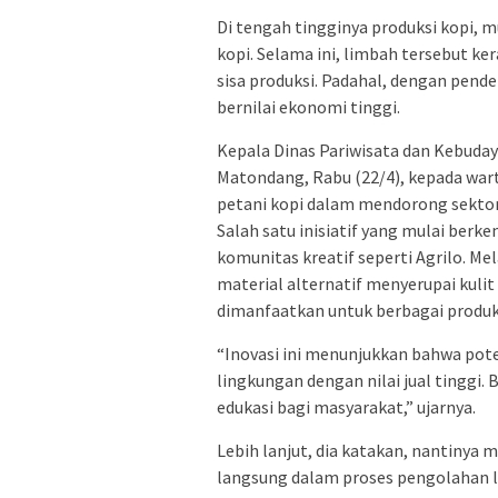
Di tengah tingginya produksi kopi, 
kopi. Selama ini, limbah tersebut ke
sisa produksi. Padahal, dengan pende
bernilai ekonomi tinggi.
Kepala Dinas Pariwisata dan Kebuda
Matondang, Rabu (22/4), kepada war
petani kopi dalam mendorong sektor
Salah satu inisiatif yang mulai ber
komunitas kreatif seperti Agrilo. Mel
material alternatif menyerupai kulit 
dimanfaatkan untuk berbagai produk k
“Inovasi ini menunjukkan bahwa pot
lingkungan dengan nilai jual tinggi. 
edukasi bagi masyarakat,” ujarnya.
Lebih lanjut, dia katakan, nantinya m
langsung dalam proses pengolahan l