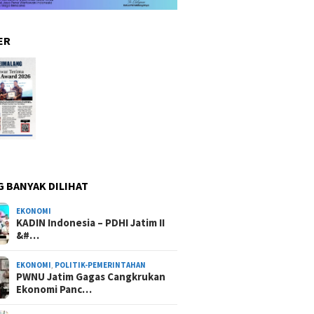
ER
G BANYAK DILIHAT
EKONOMI
KADIN Indonesia – PDHI Jatim II
&#…
EKONOMI
,
POLITIK-PEMERINTAHAN
PWNU Jatim Gagas Cangkrukan
Ekonomi Panc…