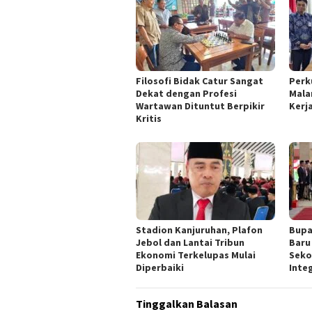
Filosofi Bidak Catur Sangat
Perk
Dekat dengan Profesi
Mala
Wartawan Dituntut Berpikir
Kerj
Kritis
Stadion Kanjuruhan, Plafon
Bupa
Jebol dan Lantai Tribun
Baru
Ekonomi Terkelupas Mulai
Seko
Diperbaiki
Inte
Tinggalkan Balasan