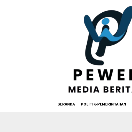
Loncat
ke
konten
BERANDA
POLITIK-PEMERINTAHAN