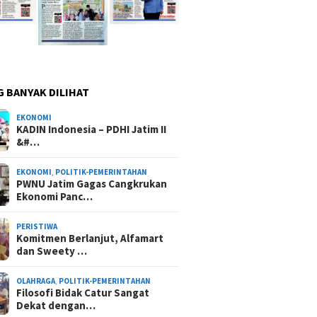
G BANYAK DILIHAT
EKONOMI
KADIN Indonesia – PDHI Jatim II
&#…
EKONOMI
,
POLITIK-PEMERINTAHAN
PWNU Jatim Gagas Cangkrukan
Ekonomi Panc…
PERISTIWA
Komitmen Berlanjut, Alfamart
dan Sweety …
OLAHRAGA
,
POLITIK-PEMERINTAHAN
Filosofi Bidak Catur Sangat
Dekat dengan…