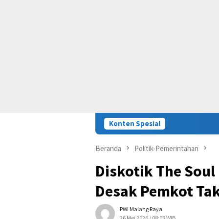
Konten Spesial
Beranda
Politik-Pemerintahan
Diskotik The Soul
Desak Pemkot Tak
PWI Malang Raya
26 Mei 2026 / 08:03 WIB