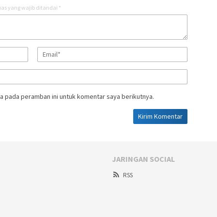
as yang wajib ditandai
*
a pada peramban ini untuk komentar saya berikutnya.
JARINGAN SOCIAL
RSS