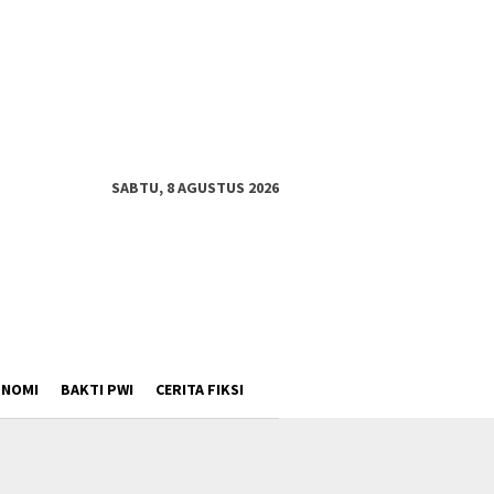
SABTU, 8 AGUSTUS 2026
ONOMI
BAKTI PWI
CERITA FIKSI