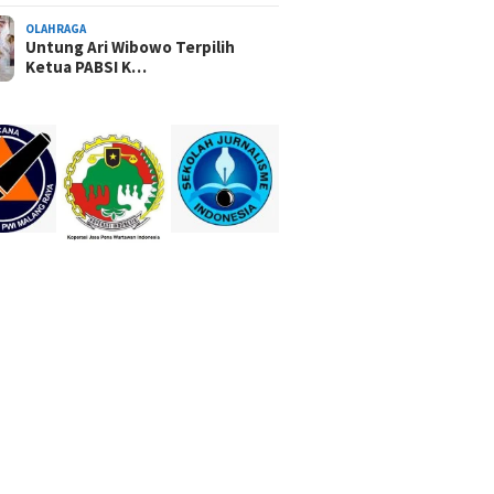
OLAHRAGA
Untung Ari Wibowo Terpilih
Ketua PABSI K…