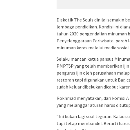
Diskotik The Souls dinilai semakin 
lembaga pendidikan. Kondisi ini dia
tahun 2020 pengendalian minuman b
Penyelenggaraan Pariwisata, parah 
minuman keras melalui media sosial 
Selaku mantan ketua pansus Minuman
PMPTSP yang telah memberikan ijin s
pengurus ijin oleh perusahaan malap
restoran tapi digunakan untuk Bar, 
sudah keluar dibekukan dicabut kare
Rokhmad menyatakan, dari komisi A
yang melanggar aturan harus ditutup
“Ini bukan lagi soal teguran. Kalau
tapi tetap membandel. Berarti harus