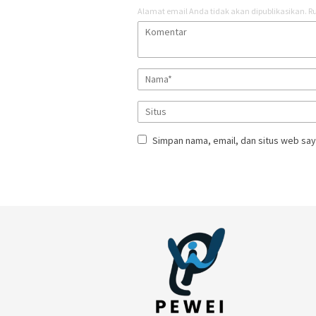
Alamat email Anda tidak akan dipublikasikan.
Ru
Simpan nama, email, dan situs web say