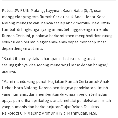
Ketua DWP UIN Malang, Layyinah Basri, Rabu (8/7), usai
menggelar program Rumah Ceria untuk Anak Hebat Kota
Malang menegaskan, bahwa setiap anak memiliki hak untuk
tumbuh di lingkungan yang aman. Sehingga dengan melalui
Rumah Ceria ini, pihaknya berkomitmen menghadirkan ruang
edukasi dan bermain agar anak-anak dapat menatap masa
depan dengan optimis.
“Saat kita menyalakan harapan di hati seorang anak,
sesungguhnya kita sedang menerangi masa depan bangsa,”
ujarnya.
“Kami mendukung penuh kegiatan Rumah Ceria untuk Anak
Hebat Kota Malang. Karena pentingnya pendekatan ilmiah
yang humanis, dan memberikan dukungan penuh terhadap
upaya pemulihan psikologis anak melalui pendekatan ilmiah
yang humanis dan berkelanjutan,” ujar Dekan Fakultas
Psikologi UIN Malang Prof Dr Hj Siti Mahmudah, M.Si.