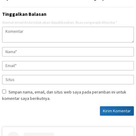
Tinggalkan Balasan
Alamat email Anda tidak akan dipublikasikan.
Ruas yang wajib ditandai
*
Simpan nama, email, dan situs web saya pada peramban ini untuk
komentar saya berikutnya.