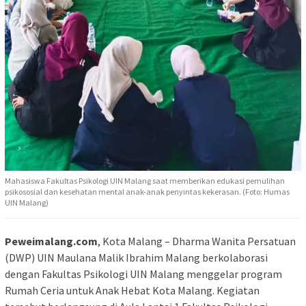
Mahasiswa Fakultas Psikologi UIN Malang saat memberikan edukasi pemulihan
psikososial dan kesehatan mental anak-anak penyintas kekerasan. (Foto: Humas
UIN Malang)
Peweimalang.com
, Kota Malang – Dharma Wanita Persatuan
(DWP) UIN Maulana Malik Ibrahim Malang berkolaborasi
dengan Fakultas Psikologi UIN Malang menggelar program
Rumah Ceria untuk Anak Hebat Kota Malang. Kegiatan