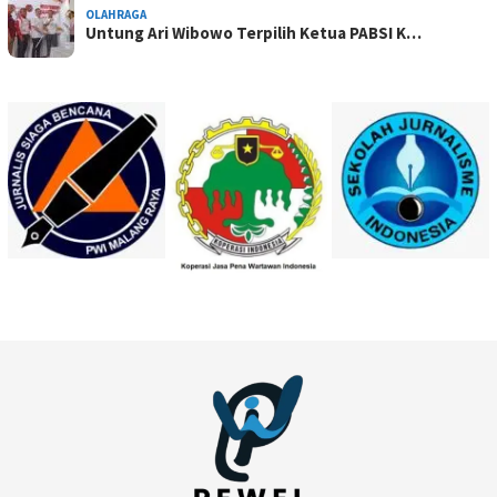
OLAHRAGA
Untung Ari Wibowo Terpilih Ketua PABSI K…