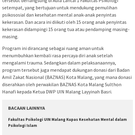
tersebut berlangsung di Aula Lantai 1 Fakultas Psikologi
setempat, yang bertujuan untuk mendukung pemulihan
psikososial dan kesehatan mental anak-anak penyintas
kekerasan. Dan acara ini diikuti oleh 15 orang anak penyintas
kekerasan didampingi 15 orang tua atau pendamping masing-
masing.
Program ini dirancang sebagai ruang aman untuk
menumbuhkan kembali rasa percaya diri anak setelah
mengalami trauma. Sedangkan dalam pelaksanaannya,
program tersebut juga mendapat dukungan donasi dari Badan
Amil Zakat Nasional (BAZNAS) Kota Malang, yang mana donasi
diserahkan oleh perwakilan BAZNAS Kota Malang Sulthon
Hanafi kepada Ketua DWP UIN Malang Layyinah Basri.
BACAAN LAINNYA
Fakultas Psikologi UIN Malang Kupas Kesehatan Mental dalam
Psikologi Islam