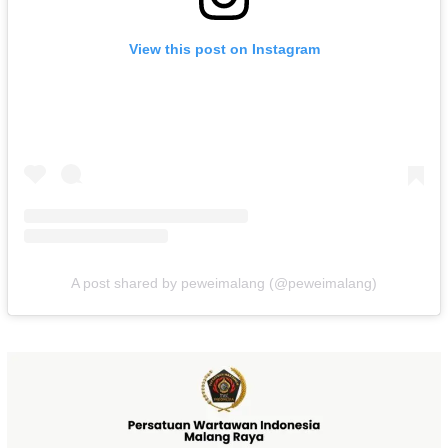
View this post on Instagram
A post shared by peweimalang (@peweimalang)