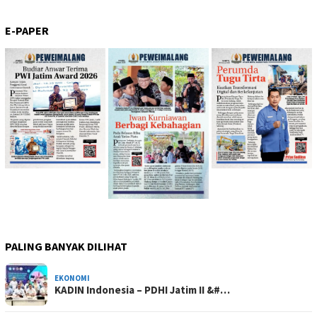
E-PAPER
PALING BANYAK DILIHAT
EKONOMI
KADIN Indonesia – PDHI Jatim II &#…