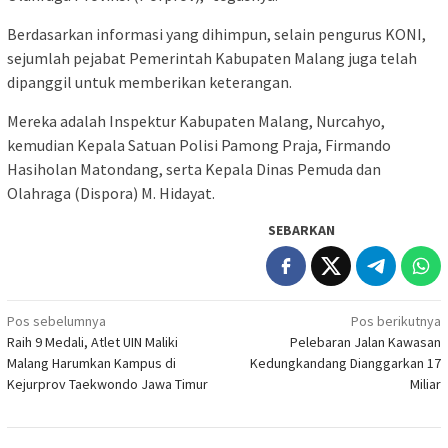
Berdasarkan informasi yang dihimpun, selain pengurus KONI,
sejumlah pejabat Pemerintah Kabupaten Malang juga telah
dipanggil untuk memberikan keterangan.
Mereka adalah Inspektur Kabupaten Malang, Nurcahyo,
kemudian Kepala Satuan Polisi Pamong Praja, Firmando
Hasiholan Matondang, serta Kepala Dinas Pemuda dan
Olahraga (Dispora) M. Hidayat.
SEBARKAN
Navigasi
Pos sebelumnya
Pos berikutnya
Raih 9 Medali, Atlet UIN Maliki
Pelebaran Jalan Kawasan
pos
Malang Harumkan Kampus di
Kedungkandang Dianggarkan 17
Kejurprov Taekwondo Jawa Timur
Miliar