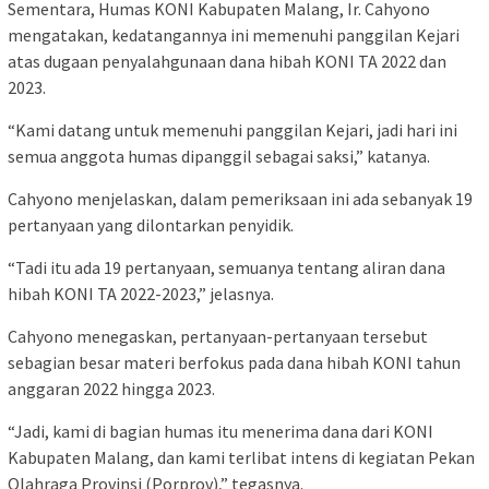
Sementara, Humas KONI Kabupaten Malang, Ir. Cahyono
mengatakan, kedatangannya ini memenuhi panggilan Kejari
atas dugaan penyalahgunaan dana hibah KONI TA 2022 dan
2023.
“Kami datang untuk memenuhi panggilan Kejari, jadi hari ini
semua anggota humas dipanggil sebagai saksi,” katanya.
Cahyono menjelaskan, dalam pemeriksaan ini ada sebanyak 19
pertanyaan yang dilontarkan penyidik.
“Tadi itu ada 19 pertanyaan, semuanya tentang aliran dana
hibah KONI TA 2022-2023,” jelasnya.
Cahyono menegaskan, pertanyaan-pertanyaan tersebut
sebagian besar materi berfokus pada dana hibah KONI tahun
anggaran 2022 hingga 2023.
“Jadi, kami di bagian humas itu menerima dana dari KONI
Kabupaten Malang, dan kami terlibat intens di kegiatan Pekan
Olahraga Provinsi (Porprov),” tegasnya.