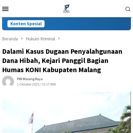
Loncat
Menu
ke
Mobile
konten
Konten Spesial
Beranda
Hukum-Kriminal
Dalami Kasus Dugaan Penyalahgunaan
Dana Hibah, Kejari Panggil Bagian
Humas KONI Kabupaten Malang
PWI Malang Raya
1 Oktober 2025 / 15:17 WIB