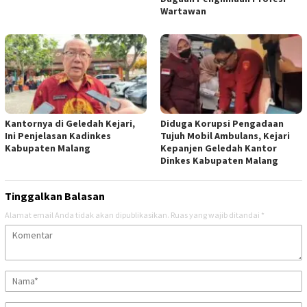
Wartawan
Kantornya di Geledah Kejari,
Diduga Korupsi Pengadaan
Ini Penjelasan Kadinkes
Tujuh Mobil Ambulans, Kejari
Kabupaten Malang
Kepanjen Geledah Kantor
Dinkes Kabupaten Malang
Tinggalkan Balasan
Alamat email Anda tidak akan dipublikasikan.
Ruas yang wajib ditandai
*