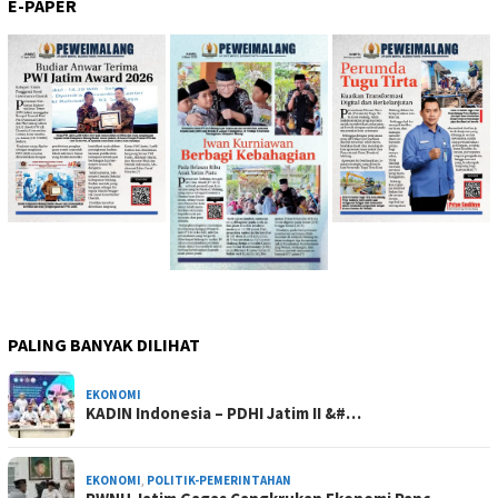
E-PAPER
PALING BANYAK DILIHAT
EKONOMI
KADIN Indonesia – PDHI Jatim II &#…
EKONOMI
,
POLITIK-PEMERINTAHAN