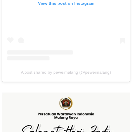
View this post on Instagram
A post shared by peweimalang (@peweimalang)