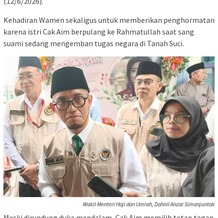
(12/6/2026).
Kehadiran Wamen sekaligus untuk memberikan penghormatan
karena istri Cak Aim berpulang ke Rahmatullah saat sang
suami sedang mengemban tugas negara di Tanah Suci.
Wakil Menteri Haji dan Umrah, Dahnil Anzar Simanjuntak
​Meski dirundung duka mendalam, Cak Aim memilih tetap tegap