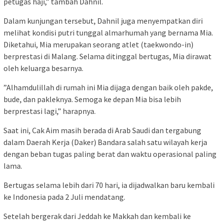
petugas haji,” tambah Dahnil.
​Dalam kunjungan tersebut, Dahnil juga menyempatkan diri
melihat kondisi putri tunggal almarhumah yang bernama Mia.
Diketahui, Mia merupakan seorang atlet (taekwondo-in)
berprestasi di Malang. Selama ditinggal bertugas, Mia dirawat
oleh keluarga besarnya.
​”Alhamdulillah di rumah ini Mia dijaga dengan baik oleh pakde,
bude, dan pakleknya. Semoga ke depan Mia bisa lebih
berprestasi lagi,” harapnya.
​Saat ini, Cak Aim masih berada di Arab Saudi dan tergabung
dalam Daerah Kerja (Daker) Bandara salah satu wilayah kerja
dengan beban tugas paling berat dan waktu operasional paling
lama.
Bertugas selama lebih dari 70 hari, ia dijadwalkan baru kembali
ke Indonesia pada 2 Juli mendatang.
​Setelah bergerak dari Jeddah ke Makkah dan kembali ke