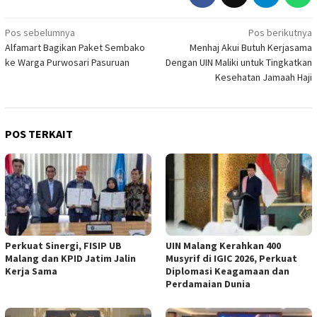
Navigasi
Pos sebelumnya
Pos berikutnya
Alfamart Bagikan Paket Sembako
Menhaj Akui Butuh Kerjasama
pos
ke Warga Purwosari Pasuruan
Dengan UIN Maliki untuk Tingkatkan
Kesehatan Jamaah Haji
POS TERKAIT
Perkuat Sinergi, FISIP UB
UIN Malang Kerahkan 400
Malang dan KPID Jatim Jalin
Musyrif di IGIC 2026, Perkuat
Kerja Sama
Diplomasi Keagamaan dan
Perdamaian Dunia