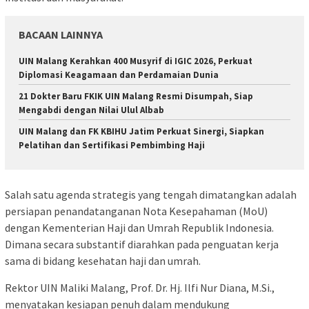
BACAAN LAINNYA
UIN Malang Kerahkan 400 Musyrif di IGIC 2026, Perkuat
Diplomasi Keagamaan dan Perdamaian Dunia
21 Dokter Baru FKIK UIN Malang Resmi Disumpah, Siap
Mengabdi dengan Nilai Ulul Albab
UIN Malang dan FK KBIHU Jatim Perkuat Sinergi, Siapkan
Pelatihan dan Sertifikasi Pembimbing Haji
Salah satu agenda strategis yang tengah dimatangkan adalah
persiapan penandatanganan Nota Kesepahaman (MoU)
dengan Kementerian Haji dan Umrah Republik Indonesia.
Dimana secara substantif diarahkan pada penguatan kerja
sama di bidang kesehatan haji dan umrah.
Rektor UIN Maliki Malang, Prof. Dr. Hj. Ilfi Nur Diana, M.Si.,
menyatakan kesiapan penuh dalam mendukung