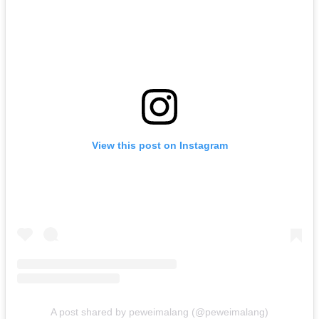
View this post on Instagram
A post shared by peweimalang (@peweimalang)