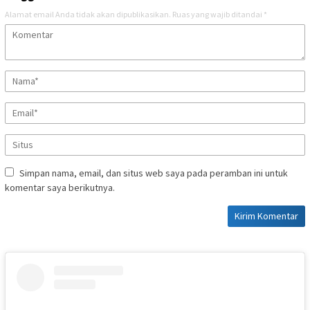
Alamat email Anda tidak akan dipublikasikan.
Ruas yang wajib ditandai
*
Simpan nama, email, dan situs web saya pada peramban ini untuk
komentar saya berikutnya.