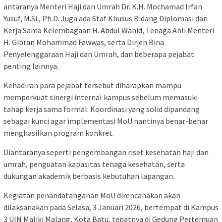
antaranya Menteri Haji dan Umrah Dr. K.H. Mochamad Irfan
Yusuf, M.Si., Ph.D. Juga ada Staf Khusus Bidang Diplomasi dan
Kerja Sama Kelembagaan H. Abdul Wahid, Tenaga Ahli Menteri
H. Gibran Mohammad Fawwas, serta Dirjen Bina
Penyelenggaraan Haji dan Umrah, dan beberapa pejabat
penting lainnya.
Kehadiran para pejabat tersebut diharapkan mampu
memperkuat sinergi internal kampus sebelum memasuki
tahap kerja sama formal. Koordinasi yang solid dipandang
sebagai kunci agar implementasi MoU nantinya benar-benar
menghasilkan program konkret.
Diantaranya seperti pengembangan riset kesehatan haji dan
umrah, penguatan kapasitas tenaga kesehatan, serta
dukungan akademik berbasis kebutuhan lapangan.
Kegiatan penandatanganan MoU direncanakan akan
dilaksanakan pada Selasa, 3 Januari 2026, bertempat di Kampus
3 UIN Maliki Malang, Kota Batu, tepatnya di Gedung Pertemuan