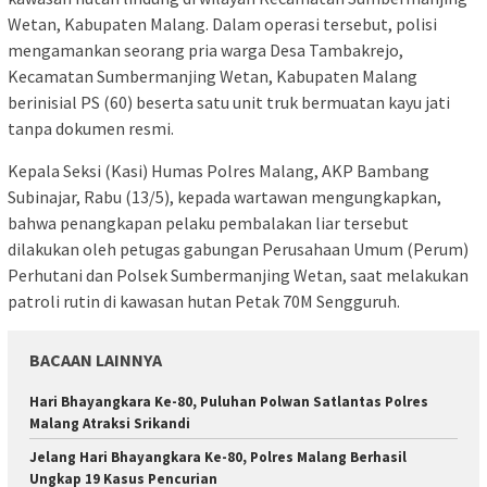
Wetan, Kabupaten Malang. Dalam operasi tersebut, polisi
mengamankan seorang pria warga Desa Tambakrejo,
Kecamatan Sumbermanjing Wetan, Kabupaten Malang
berinisial PS (60) beserta satu unit truk bermuatan kayu jati
tanpa dokumen resmi.
Kepala Seksi (Kasi) Humas Polres Malang, AKP Bambang
Subinajar, Rabu (13/5), kepada wartawan mengungkapkan,
bahwa penangkapan pelaku pembalakan liar tersebut
dilakukan oleh petugas gabungan Perusahaan Umum (Perum)
Perhutani dan Polsek Sumbermanjing Wetan, saat melakukan
patroli rutin di kawasan hutan Petak 70M Sengguruh.
BACAAN LAINNYA
Hari Bhayangkara Ke-80, Puluhan Polwan Satlantas Polres
Malang Atraksi Srikandi
Jelang Hari Bhayangkara Ke-80, Polres Malang Berhasil
Ungkap 19 Kasus Pencurian