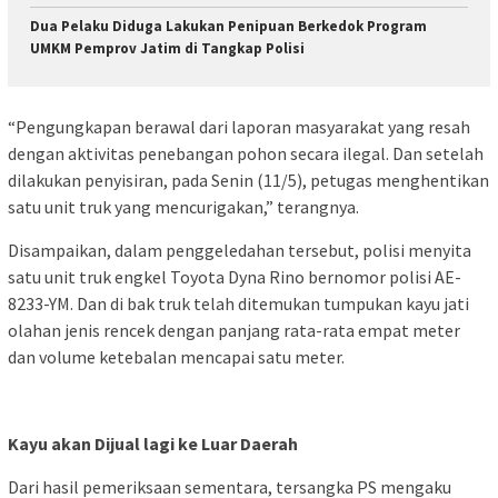
Dua Pelaku Diduga Lakukan Penipuan Berkedok Program
UMKM Pemprov Jatim di Tangkap Polisi
“Pengungkapan berawal dari laporan masyarakat yang resah
dengan aktivitas penebangan pohon secara ilegal. Dan setelah
dilakukan penyisiran, pada Senin (11/5), petugas menghentikan
satu unit truk yang mencurigakan,” terangnya.
Disampaikan, dalam penggeledahan tersebut, polisi menyita
satu unit truk engkel Toyota Dyna Rino bernomor polisi AE-
8233-YM. Dan di bak truk telah ditemukan tumpukan kayu jati
olahan jenis rencek dengan panjang rata-rata empat meter
dan volume ketebalan mencapai satu meter.
Kayu akan Dijual lagi ke Luar Daerah
Dari hasil pemeriksaan sementara, tersangka PS mengaku