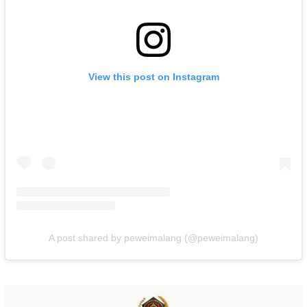
View this post on Instagram
A post shared by peweimalang (@peweimalang)