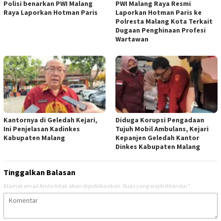
Polisi benarkan PWI Malang
PWI Malang Raya Resmi
Raya Laporkan Hotman Paris
Laporkan Hotman Paris ke
Polresta Malang Kota Terkait
Dugaan Penghinaan Profesi
Wartawan
Kantornya di Geledah Kejari,
Diduga Korupsi Pengadaan
Ini Penjelasan Kadinkes
Tujuh Mobil Ambulans, Kejari
Kabupaten Malang
Kepanjen Geledah Kantor
Dinkes Kabupaten Malang
Tinggalkan Balasan
Alamat email Anda tidak akan dipublikasikan.
Ruas yang wajib ditandai
*