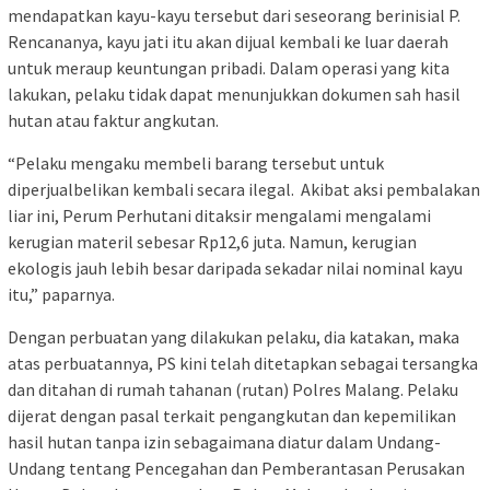
mendapatkan kayu-kayu tersebut dari seseorang berinisial P.
Rencananya, kayu jati itu akan dijual kembali ke luar daerah
untuk meraup keuntungan pribadi. Dalam operasi yang kita
lakukan, pelaku tidak dapat menunjukkan dokumen sah hasil
hutan atau faktur angkutan.
“Pelaku mengaku membeli barang tersebut untuk
diperjualbelikan kembali secara ilegal. Akibat aksi pembalakan
liar ini, Perum Perhutani ditaksir mengalami mengalami
kerugian materil sebesar Rp12,6 juta. Namun, kerugian
ekologis jauh lebih besar daripada sekadar nilai nominal kayu
itu,” paparnya.
Dengan perbuatan yang dilakukan pelaku, dia katakan, maka
atas perbuatannya, PS kini telah ditetapkan sebagai tersangka
dan ditahan di rumah tahanan (rutan) Polres Malang. Pelaku
dijerat dengan pasal terkait pengangkutan dan kepemilikan
hasil hutan tanpa izin sebagaimana diatur dalam Undang-
Undang tentang Pencegahan dan Pemberantasan Perusakan