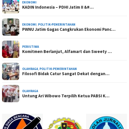
EKONOMI
KADIN Indonesia – PDHI Jatim II &#…
EKONOMI
,
POLITIK-PEMERINTAHAN
PWNU Jatim Gagas Cangkrukan Ekonomi Panc…
PERISTIWA
Komitmen Berlanjut, Alfamart dan Sweety …
OLAHRAGA
,
POLITIK-PEMERINTAHAN
Filosofi Bidak Catur Sangat Dekat dengan…
OLAHRAGA
Untung Ari Wibowo Terpilih Ketua PABSI K…