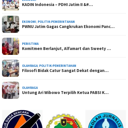
KADIN Indonesia – PDHI Jatim II &#…
EKONOMI
,
POLITIK-PEMERINTAHAN
PWNU Jatim Gagas Cangkrukan Ekonomi Panc…
PERISTIWA
Komitmen Berlanjut, Alfamart dan Sweety …
OLAHRAGA
,
POLITIK-PEMERINTAHAN
Filosofi Bidak Catur Sangat Dekat dengan…
OLAHRAGA
Untung Ari Wibowo Terpilih Ketua PABSI K…