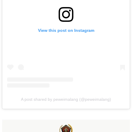
View this post on Instagram
A post shared by peweimalang (@peweimalang)