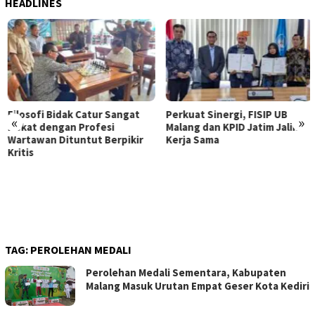
HEADLINES
Filosofi Bidak Catur Sangat
Perkuat Sinergi, FISIP UB
«
»
Dekat dengan Profesi
Malang dan KPID Jatim Jalin
Wartawan Dituntut Berpikir
Kerja Sama
Kritis
TAG:
PEROLEHAN MEDALI
Perolehan Medali Sementara, Kabupaten
Malang Masuk Urutan Empat Geser Kota Kediri