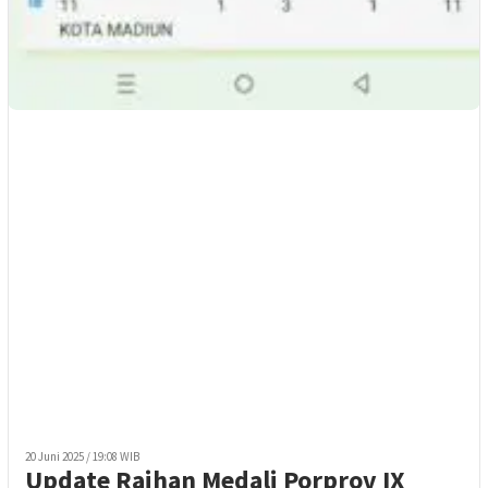
20 Juni 2025 / 19:08 WIB
Update Raihan Medali Porprov IX