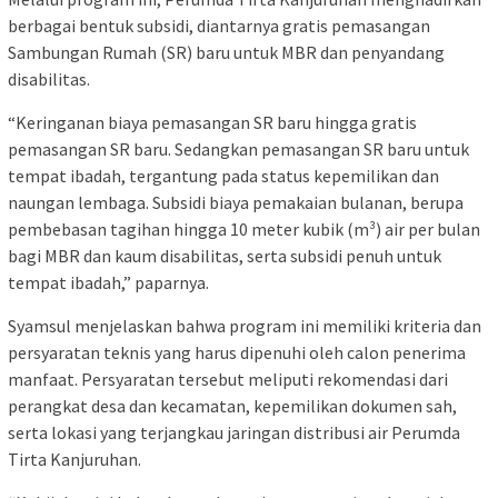
berbagai bentuk subsidi, diantarnya gratis pemasangan
Sambungan Rumah (SR) baru untuk MBR dan penyandang
disabilitas.
“Keringanan biaya pemasangan SR baru hingga gratis
pemasangan SR baru. Sedangkan pemasangan SR baru untuk
tempat ibadah, tergantung pada status kepemilikan dan
naungan lembaga. Subsidi biaya pemakaian bulanan, berupa
pembebasan tagihan hingga 10 meter kubik (m³) air per bulan
bagi MBR dan kaum disabilitas, serta subsidi penuh untuk
tempat ibadah,” paparnya.
Syamsul menjelaskan bahwa program ini memiliki kriteria dan
persyaratan teknis yang harus dipenuhi oleh calon penerima
manfaat. Persyaratan tersebut meliputi rekomendasi dari
perangkat desa dan kecamatan, kepemilikan dokumen sah,
serta lokasi yang terjangkau jaringan distribusi air Perumda
Tirta Kanjuruhan.