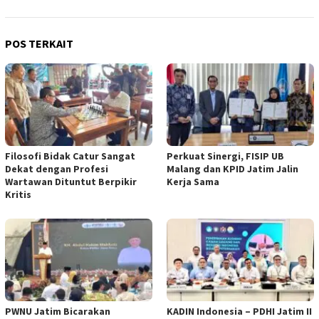
POS TERKAIT
Filosofi Bidak Catur Sangat
Perkuat Sinergi, FISIP UB
Dekat dengan Profesi
Malang dan KPID Jatim Jalin
Wartawan Dituntut Berpikir
Kerja Sama
Kritis
PWNU Jatim Bicarakan
KADIN Indonesia – PDHI Jatim II