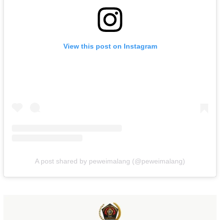
View this post on Instagram
A post shared by peweimalang (@peweimalang)