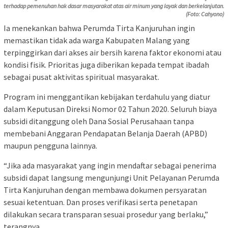
terhadap pemenuhan hak dasar masyarakat atas air minum yang layak dan berkelanjutan.
(Foto: Cahyono)
Ia menekankan bahwa Perumda Tirta Kanjuruhan ingin
memastikan tidak ada warga Kabupaten Malang yang
terpinggirkan dari akses air bersih karena faktor ekonomi atau
kondisi fisik. Prioritas juga diberikan kepada tempat ibadah
sebagai pusat aktivitas spiritual masyarakat.
Program ini menggantikan kebijakan terdahulu yang diatur
dalam Keputusan Direksi Nomor 02 Tahun 2020. Seluruh biaya
subsidi ditanggung oleh Dana Sosial Perusahaan tanpa
membebani Anggaran Pendapatan Belanja Daerah (APBD)
maupun pengguna lainnya.
“Jika ada masyarakat yang ingin mendaftar sebagai penerima
subsidi dapat langsung mengunjungi Unit Pelayanan Perumda
Tirta Kanjuruhan dengan membawa dokumen persyaratan
sesuai ketentuan. Dan proses verifikasi serta penetapan
dilakukan secara transparan sesuai prosedur yang berlaku,”
terangnya.