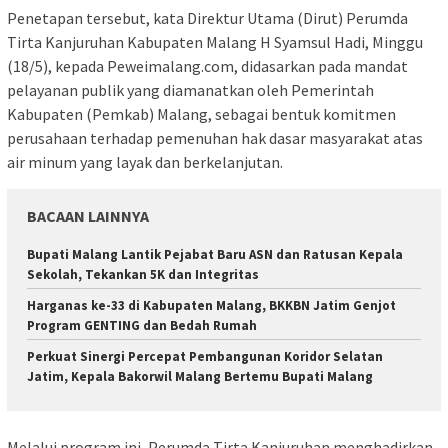
Penetapan tersebut, kata Direktur Utama (Dirut) Perumda
Tirta Kanjuruhan Kabupaten Malang H Syamsul Hadi, Minggu
(18/5), kepada Peweimalang.com, didasarkan pada mandat
pelayanan publik yang diamanatkan oleh Pemerintah
Kabupaten (Pemkab) Malang, sebagai bentuk komitmen
perusahaan terhadap pemenuhan hak dasar masyarakat atas
air minum yang layak dan berkelanjutan.
BACAAN LAINNYA
Bupati Malang Lantik Pejabat Baru ASN dan Ratusan Kepala
Sekolah, Tekankan 5K dan Integritas
Harganas ke-33 di Kabupaten Malang, BKKBN Jatim Genjot
Program GENTING dan Bedah Rumah
Perkuat Sinergi Percepat Pembangunan Koridor Selatan
Jatim, Kepala Bakorwil Malang Bertemu Bupati Malang
Melalui program ini, Perumda Tirta Kanjuruhan menghadirkan