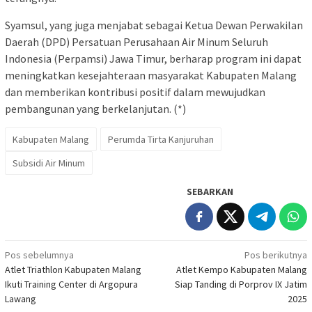
Syamsul, yang juga menjabat sebagai Ketua Dewan Perwakilan
Daerah (DPD) Persatuan Perusahaan Air Minum Seluruh
Indonesia (Perpamsi) Jawa Timur, berharap program ini dapat
meningkatkan kesejahteraan masyarakat Kabupaten Malang
dan memberikan kontribusi positif dalam mewujudkan
pembangunan yang berkelanjutan. (*)
Kabupaten Malang
Perumda Tirta Kanjuruhan
Subsidi Air Minum
SEBARKAN
Navigasi
Pos sebelumnya
Pos berikutnya
Atlet Triathlon Kabupaten Malang
Atlet Kempo Kabupaten Malang
pos
Ikuti Training Center di Argopura
Siap Tanding di Porprov IX Jatim
Lawang
2025