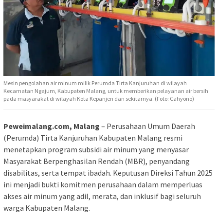
Mesin pengolahan air minum milik Perumda Tirta Kanjuruhan di wilayah
Kecamatan Ngajum, Kabupaten Malang, untuk memberikan pelayanan air bersih
pada masyarakat di wilayah Kota Kepanjen dan sekitarnya. (Foto: Cahyono)
Peweimalang.com, Malang
– Perusahaan Umum Daerah
(Perumda) Tirta Kanjuruhan Kabupaten Malang resmi
menetapkan program subsidi air minum yang menyasar
Masyarakat Berpenghasilan Rendah (MBR), penyandang
disabilitas, serta tempat ibadah. Keputusan Direksi Tahun 2025
ini menjadi bukti komitmen perusahaan dalam memperluas
akses air minum yang adil, merata, dan inklusif bagi seluruh
warga Kabupaten Malang.