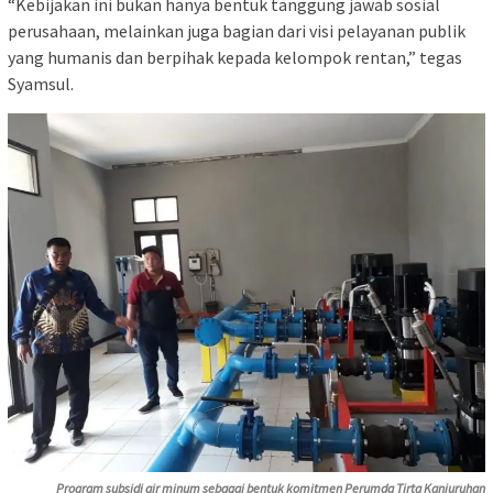
“Kebijakan ini bukan hanya bentuk tanggung jawab sosial
perusahaan, melainkan juga bagian dari visi pelayanan publik
yang humanis dan berpihak kepada kelompok rentan,” tegas
Syamsul.
Program subsidi air minum sebagai bentuk komitmen Perumda Tirta Kanjuruhan