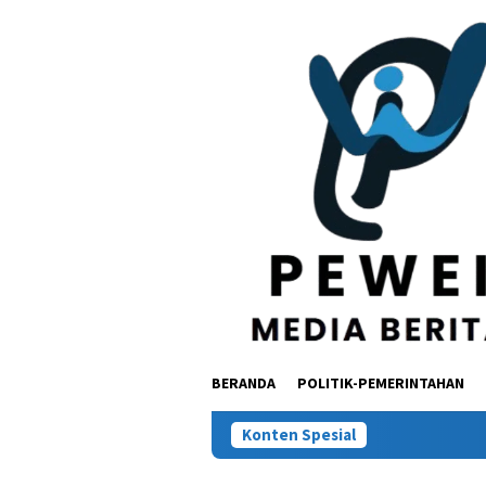
Loncat
ke
konten
BERANDA
POLITIK-PEMERINTAHAN
Konten Spesial