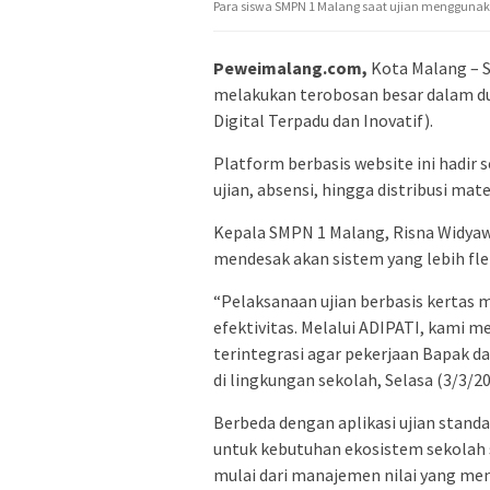
Para siswa SMPN 1 Malang saat ujian menggunaka
Peweimalang.com,
Kota Malang – 
melakukan terobosan besar dalam d
Digital Terpadu dan Inovatif).
Platform berbasis website ini hadir 
ujian, absensi, hingga distribusi mate
Kepala SMPN 1 Malang, Risna Widyawat
mendesak akan sistem yang lebih fle
“Pelaksanaan ujian berbasis kertas
efektivitas. Melalui ADIPATI, kami 
terintegrasi agar pekerjaan Bapak dan
di lingkungan sekolah, Selasa (3/3/20
Berbeda dengan aplikasi ujian standa
untuk kebutuhan ekosistem sekolah s
mulai dari manajemen nilai yang men