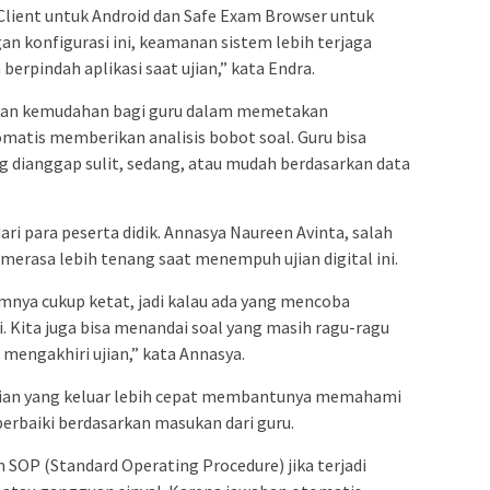
ient untuk Android dan Safe Exam Browser untuk
an konfigurasi ini, keamanan sistem lebih terjaga
berpindah aplikasi saat ujian,” kata Endra.
ikan kemudahan bagi guru dalam memetakan
matis memberikan analisis bobot soal. Guru bisa
 dianggap sulit, sedang, atau mudah berdasarkan data
ari para peserta didik. Annasya Naureen Avinta, salah
erasa lebih tenang saat menempuh ujian digital ini.
emnya cukup ketat, jadi kalau ada yang mencoba
 Kita juga bisa menandai soal yang masih ragu-ragu
mengakhiri ujian,” kata Annasya.
jian yang keluar lebih cepat membantunya memahami
perbaiki berdasarkan masukan dari guru.
 SOP (Standard Operating Procedure) jika terjadi