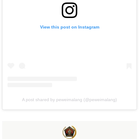
View this post on Instagram
A post shared by peweimalang (@peweimalang)