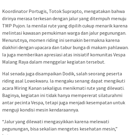
Koordinator Portugis, Totok Suprapto, mengatakan bahwa
dirinya merasa terkesan dengan jalur yang ditempuh menuju
TMP Pujon. Ia menilai rute yang dipilih cukup menarik karena
melintasi kawasan pemukiman warga dan jalur pegunungan.
Menurutnya, momen riding ini semakin bermakna karena
diakhiri dengan upacara dan tabur bunga di makam pahlawan.
Ia juga memberikan apresiasi atas inisiatif komunitas Vespa
Malang Raya dalam menggelar kegiatan tersebut.
Hal senada juga disampaikan Dodik, salah seorang peserta
riding asal Lowokwaru. Ia mengaku senang dapat mengikuti
acara Miring Kanan sekaligus menikmati rute yang dilewati.
Baginya, kegiatan ini tidak hanya mempererat silaturahmi
antar pecinta Vespa, tetapi juga menjadi kesempatan untuk
menguji kondisi mesin kendaraannya.
“Jalur yang dilewati mengasyikkan karena melewati
pegunungan, bisa sekalian mengetes kesehatan mesin,”