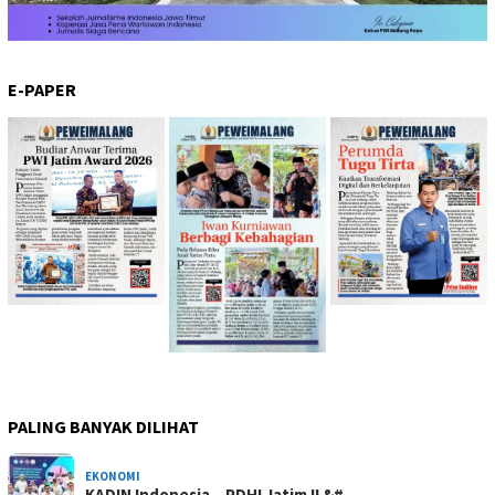
E-PAPER
PALING BANYAK DILIHAT
EKONOMI
KADIN Indonesia – PDHI Jatim II &#…