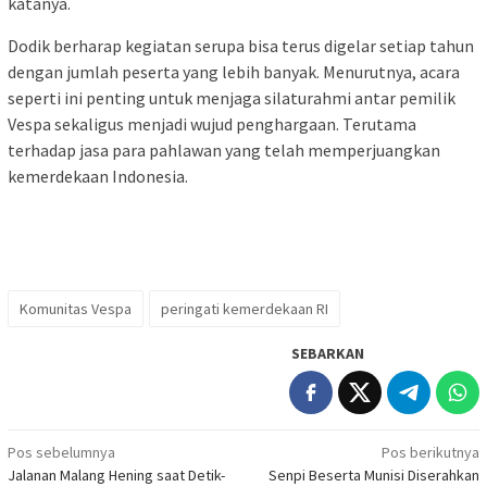
katanya.
Dodik berharap kegiatan serupa bisa terus digelar setiap tahun
dengan jumlah peserta yang lebih banyak. Menurutnya, acara
seperti ini penting untuk menjaga silaturahmi antar pemilik
Vespa sekaligus menjadi wujud penghargaan. Terutama
terhadap jasa para pahlawan yang telah memperjuangkan
kemerdekaan Indonesia.
Komunitas Vespa
peringati kemerdekaan RI
SEBARKAN
Navigasi
Pos sebelumnya
Pos berikutnya
Jalanan Malang Hening saat Detik-
Senpi Beserta Munisi Diserahkan
pos