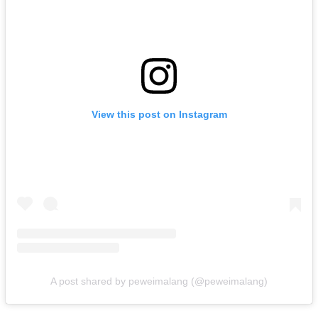
View this post on Instagram
A post shared by peweimalang (@peweimalang)