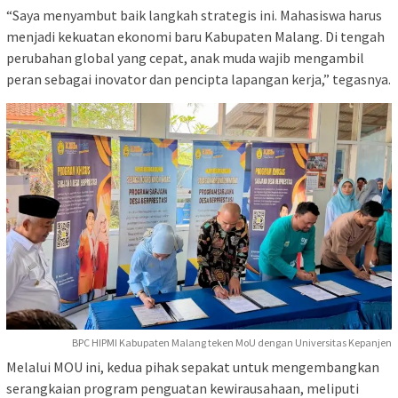
“Saya menyambut baik langkah strategis ini. Mahasiswa harus
menjadi kekuatan ekonomi baru Kabupaten Malang. Di tengah
perubahan global yang cepat, anak muda wajib mengambil
peran sebagai inovator dan pencipta lapangan kerja,” tegasnya.
BPC HIPMI Kabupaten Malang teken MoU dengan Universitas Kepanjen
Melalui MOU ini, kedua pihak sepakat untuk mengembangkan
serangkaian program penguatan kewirausahaan, meliputi