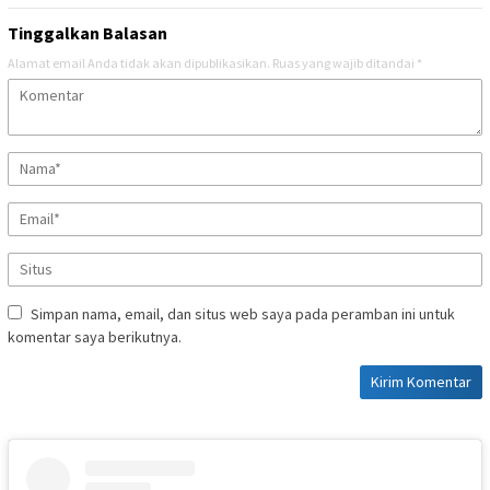
Tinggalkan Balasan
Alamat email Anda tidak akan dipublikasikan.
Ruas yang wajib ditandai
*
Simpan nama, email, dan situs web saya pada peramban ini untuk
komentar saya berikutnya.