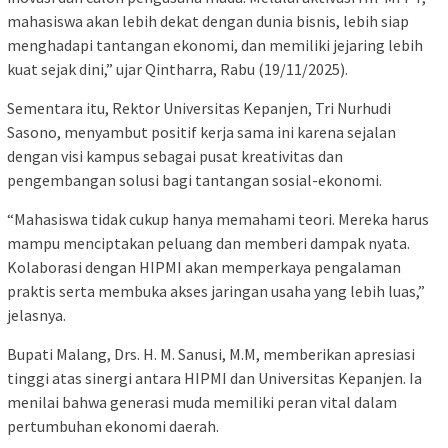
mahasiswa akan lebih dekat dengan dunia bisnis, lebih siap
menghadapi tantangan ekonomi, dan memiliki jejaring lebih
kuat sejak dini,” ujar Qintharra, Rabu (19/11/2025).
Sementara itu, Rektor Universitas Kepanjen, Tri Nurhudi
Sasono, menyambut positif kerja sama ini karena sejalan
dengan visi kampus sebagai pusat kreativitas dan
pengembangan solusi bagi tantangan sosial-ekonomi.
“Mahasiswa tidak cukup hanya memahami teori. Mereka harus
mampu menciptakan peluang dan memberi dampak nyata.
Kolaborasi dengan HIPMI akan memperkaya pengalaman
praktis serta membuka akses jaringan usaha yang lebih luas,”
jelasnya.
Bupati Malang, Drs. H. M. Sanusi, M.M, memberikan apresiasi
tinggi atas sinergi antara HIPMI dan Universitas Kepanjen. Ia
menilai bahwa generasi muda memiliki peran vital dalam
pertumbuhan ekonomi daerah.