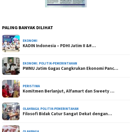
PALING BANYAK DILIHAT
EKONOMI
KADIN Indonesia – PDHI Jatim II &#…
EKONOMI
,
POLITIK-PEMERINTAHAN
PWNU Jatim Gagas Cangkrukan Ekonomi Panc…
PERISTIWA
Komitmen Berlanjut, Alfamart dan Sweety …
OLAHRAGA
,
POLITIK-PEMERINTAHAN
Filosofi Bidak Catur Sangat Dekat dengan…
OLAHRAGA