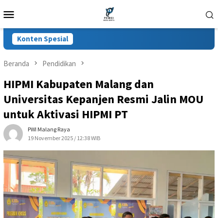
Loncat
Menu
ke
Mobile
konten
Konten Spesial
Beranda
Pendidikan
HIPMI Kabupaten Malang dan
Universitas Kepanjen Resmi Jalin MOU
untuk Aktivasi HIPMI PT
PWI Malang Raya
19 November 2025 / 12:38 WIB