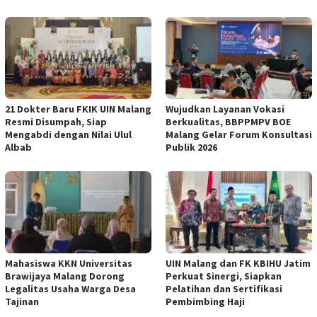
21 Dokter Baru FKIK UIN Malang
Wujudkan Layanan Vokasi
Resmi Disumpah, Siap
Berkualitas, BBPPMPV BOE
Mengabdi dengan Nilai Ulul
Malang Gelar Forum Konsultasi
Albab
Publik 2026
Mahasiswa KKN Universitas
UIN Malang dan FK KBIHU Jatim
Brawijaya Malang Dorong
Perkuat Sinergi, Siapkan
Legalitas Usaha Warga Desa
Pelatihan dan Sertifikasi
Tajinan
Pembimbing Haji