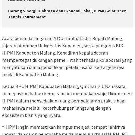
Dorong Sinergi Olahraga dan Ekonomi Lokal, HIPMI Gelar Open
Tennis Tournament
Acara penandatanganan MOU turut dihadiri Bupati Malang,
jajaran pimpinan Universitas Kepanjen, serta pengurus BPC
HIPMI Kabupaten Malang. Kehadiran kepala daerah
mempertegas dukungan pemerintah terhadap kolaborasi yang
menyatukan dunia pendidikan, pelaku usaha, serta generasi
muda di Kabupaten Malang.
Ketua BPC HIPMI Kabupaten Malang, Qintharra Ulya Yassifa,
menegaskan bahwa kemitraan ini merupakan wujud komitmen
HIPMI dalam menyediakan ruang pembelajaran praktis bagi
mahasiswa melalui keterhubungan langsung dengan
ekosistem bisnis yang nyata.
“HIPMI ingin memastikan kampus menjadi tempat lahirnya
inovasi dan calon pengusaha muda. Melalui aktivasi HIPMI PT,