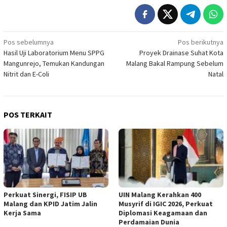
Navigasi
Pos sebelumnya
Pos berikutnya
Hasil Uji Laboratorium Menu SPPG
Proyek Drainase Suhat Kota
pos
Mangunrejo, Temukan Kandungan
Malang Bakal Rampung Sebelum
Nitrit dan E-Coli
Natal
POS TERKAIT
Perkuat Sinergi, FISIP UB
UIN Malang Kerahkan 400
Malang dan KPID Jatim Jalin
Musyrif di IGIC 2026, Perkuat
Kerja Sama
Diplomasi Keagamaan dan
Perdamaian Dunia