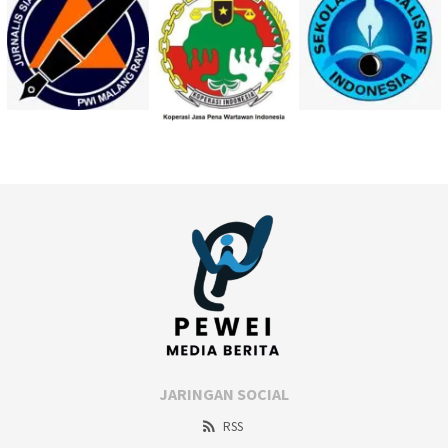
JARINGAN SOCIAL
RSS