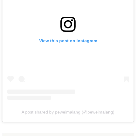
View this post on Instagram
A post shared by peweimalang (@peweimalang)