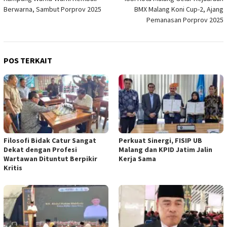
pos
Berwarna, Sambut Porprov 2025
BMX Malang Koni Cup-2, Ajang
Pemanasan Porprov 2025
POS TERKAIT
Filosofi Bidak Catur Sangat
Perkuat Sinergi, FISIP UB
Dekat dengan Profesi
Malang dan KPID Jatim Jalin
Wartawan Dituntut Berpikir
Kerja Sama
Kritis