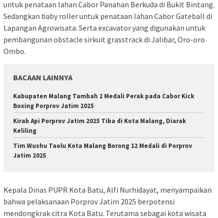
untuk penataan lahan Cabor Panahan Berkuda di Bukit Bintang.
Sedangkan baby roller untuk penataan lahan Cabor Gateball di
Lapangan Agrowisata. Serta excavator yang digunakan untuk
pembangunan obstacle sirkuit grasstrack di Jalibar, Oro-oro
Ombo.
BACAAN LAINNYA
Kabupaten Malang Tambah 2 Medali Perak pada Cabor Kick
Boxing Porprov Jatim 2025
Kirab Api Porprov Jatim 2025 Tiba di Kota Malang, Diarak
Keliling
Tim Wushu Taolu Kota Malang Borong 12 Medali di Porprov
Jatim 2025
Kepala Dinas PUPR Kota Batu, Alfi Nurhidayat, menyampaikan
bahwa pelaksanaan Porprov Jatim 2025 berpotensi
mendongkrak citra Kota Batu. Terutama sebagai kota wisata