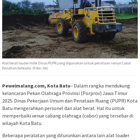
Alat berat louder milik Dinas PUPR yang digunakan untuk penataan venue Cabor
Panahan berkuda. (Foto : Ist)
Peweimalang.com, Kota Batu
– Dalam rangka mendukung
kelancaran Pekan Olahraga Provinsi (Porprov) Jawa Timur
2025. Dinas Pekerjaan Umum dan Penataan Ruang (PUPR) Kota
Batu mengerahkan personel dan alat berat. Hal itu untuk
memperbaiki venue cabang olahraga (cabor) yang tersebar di
wilayah Kota Batu.
Beberapa peralatan yang diturunkan antara lain alat loader