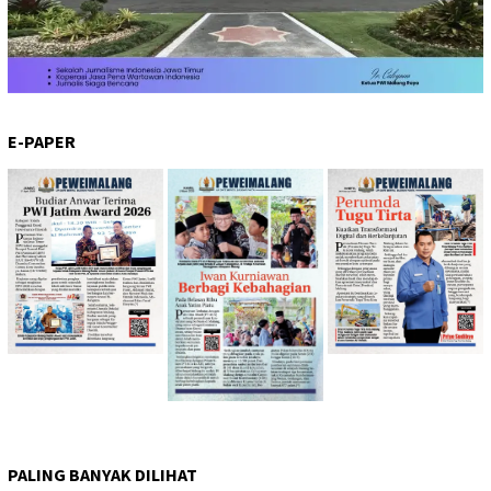
E-PAPER
PALING BANYAK DILIHAT