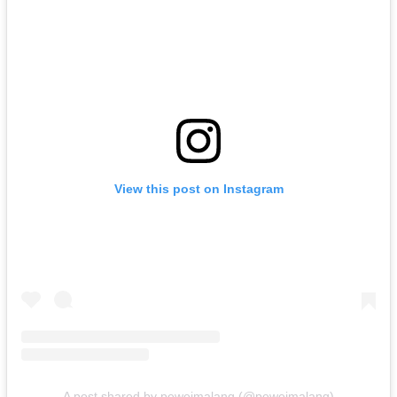
View this post on Instagram
A post shared by peweimalang (@peweimalang)