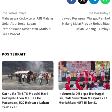
Navigasi
Pos sebelumnya
Pos berikutnya
Mahasiswa Kedokteran UIN Malang
Jawab Keraguan Warga, Pemkot
pos
Gelar Abdi Desa, Layani
Malang Mulai Proyek Rehabilitasi
Pemeriksaan Kesehatan Gratis di
Jalan Gadang–Bumiayu
Desa Precet
POS TERKAIT
Karhutla TNBTS Masuki Hari
Indonesia Diterpa Berbagai
Ketujuh: Area Meluas ke
Isu, Tak Surutkan Masyarakat
Pasuruan, 520 Hektare Lahan
Meriahkan HUT RI ke-81
Terbakar