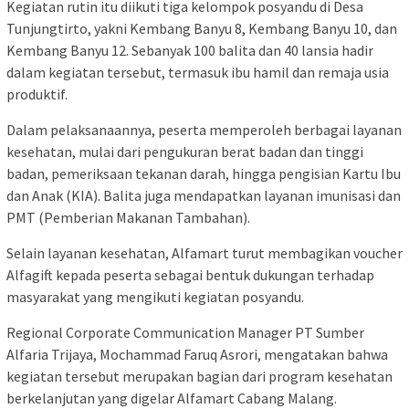
Kegiatan rutin itu diikuti tiga kelompok posyandu di Desa
Tunjungtirto, yakni Kembang Banyu 8, Kembang Banyu 10, dan
Kembang Banyu 12. Sebanyak 100 balita dan 40 lansia hadir
dalam kegiatan tersebut, termasuk ibu hamil dan remaja usia
produktif.
Dalam pelaksanaannya, peserta memperoleh berbagai layanan
kesehatan, mulai dari pengukuran berat badan dan tinggi
badan, pemeriksaan tekanan darah, hingga pengisian Kartu Ibu
dan Anak (KIA). Balita juga mendapatkan layanan imunisasi dan
PMT (Pemberian Makanan Tambahan).
Selain layanan kesehatan, Alfamart turut membagikan voucher
Alfagift kepada peserta sebagai bentuk dukungan terhadap
masyarakat yang mengikuti kegiatan posyandu.
Regional Corporate Communication Manager PT Sumber
Alfaria Trijaya, Mochammad Faruq Asrori, mengatakan bahwa
kegiatan tersebut merupakan bagian dari program kesehatan
berkelanjutan yang digelar Alfamart Cabang Malang.