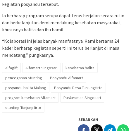
kegiatan posyandu tersebut.
Ia berharap program serupa dapat terus berjalan secara rutin
dan berkelanjutan demi mendukung kesehatan masyarakat,
khususnya balita dan ibu hamil.
“Kolaborasi ini jelas banyak manfaatnya. Kami bersama 24
kader berharap kegiatan seperti ini terus berlanjut di masa
mendatang,” pungkasnya.
Alfagift
Alfamart Singosari
kesehatan balita
pencegahan stunting
Posyandu Alfamart
posyandu balita Malang
Posyandu Desa Tunjungtirto
program kesehatan Alfamart
Puskesmas Singosari
stunting Tunjungtirto
SEBARKAN