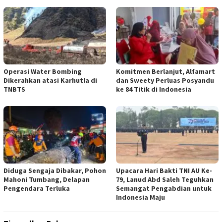
Operasi Water Bombing
Komitmen Berlanjut, Alfamart
Dikerahkan atasi Karhutla di
dan Sweety Perluas Posyandu
TNBTS
ke 84 Titik di Indonesia
Diduga Sengaja Dibakar, Pohon
Upacara Hari Bakti TNI AU Ke-
Mahoni Tumbang, Delapan
79, Lanud Abd Saleh Teguhkan
Pengendara Terluka
Semangat Pengabdian untuk
Indonesia Maju