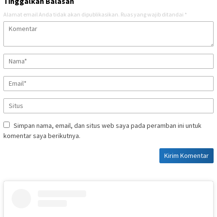
Tinggalkan Balasan
Alamat email Anda tidak akan dipublikasikan.
Ruas yang wajib ditandai
*
Simpan nama, email, dan situs web saya pada peramban ini untuk
komentar saya berikutnya.