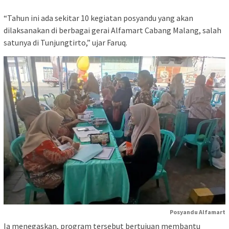
“Tahun ini ada sekitar 10 kegiatan posyandu yang akan
dilaksanakan di berbagai gerai Alfamart Cabang Malang, salah
satunya di Tunjungtirto,” ujar Faruq.
Posyandu Alfamart
Ia menegaskan, program tersebut bertujuan membantu