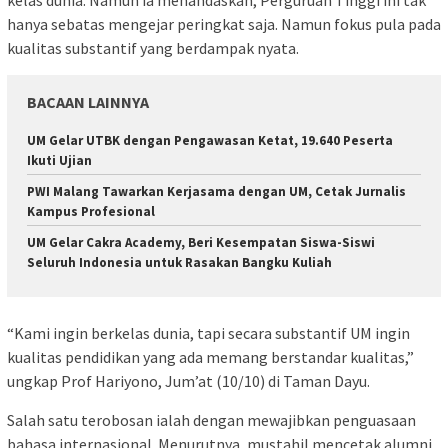
hanya sebatas mengejar peringkat saja. Namun fokus pula pada
kualitas substantif yang berdampak nyata.
BACAAN LAINNYA
UM Gelar UTBK dengan Pengawasan Ketat, 19.640 Peserta
Ikuti Ujian
PWI Malang Tawarkan Kerjasama dengan UM, Cetak Jurnalis
Kampus Profesional
UM Gelar Cakra Academy, Beri Kesempatan Siswa-Siswi
Seluruh Indonesia untuk Rasakan Bangku Kuliah
“Kami ingin berkelas dunia, tapi secara substantif UM ingin
kualitas pendidikan yang ada memang berstandar kualitas,”
ungkap Prof Hariyono, Jum’at (10/10) di Taman Dayu.
Salah satu terobosan ialah dengan mewajibkan penguasaan
bahasa internasional. Menurutnya, mustahil mencetak alumni