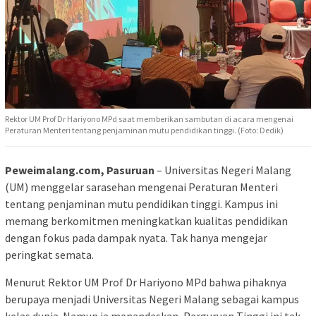
Rektor UM Prof Dr Hariyono MPd saat memberikan sambutan di acara mengenai
Peraturan Menteri tentang penjaminan mutu pendidikan tinggi. (Foto: Dedik)
Peweimalang.com, Pasuruan
– Universitas Negeri Malang
(UM) menggelar sarasehan mengenai Peraturan Menteri
tentang penjaminan mutu pendidikan tinggi. Kampus ini
memang berkomitmen meningkatkan kualitas pendidikan
dengan fokus pada dampak nyata. Tak hanya mengejar
peringkat semata.
Menurut Rektor UM Prof Dr Hariyono MPd bahwa pihaknya
berupaya menjadi Universitas Negeri Malang sebagai kampus
kelas dunia. Namun ia menandaskan, Perguruan Tinggi ini tak