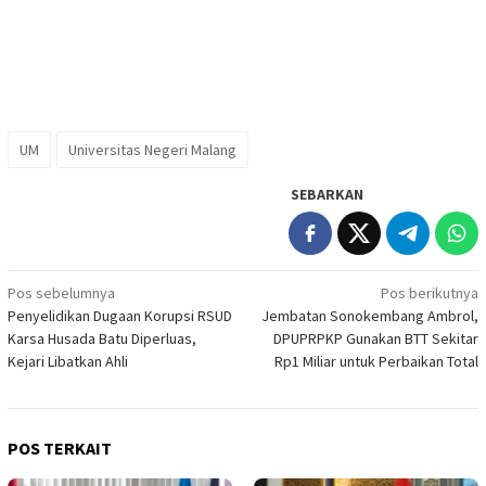
UM
Universitas Negeri Malang
SEBARKAN
Navigasi
Pos sebelumnya
Pos berikutnya
Penyelidikan Dugaan Korupsi RSUD
Jembatan Sonokembang Ambrol,
pos
Karsa Husada Batu Diperluas,
DPUPRPKP Gunakan BTT Sekitar
Kejari Libatkan Ahli
Rp1 Miliar untuk Perbaikan Total
POS TERKAIT