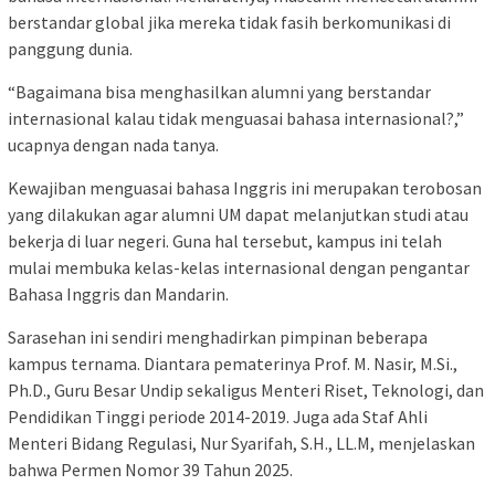
berstandar global jika mereka tidak fasih berkomunikasi di
panggung dunia.
“Bagaimana bisa menghasilkan alumni yang berstandar
internasional kalau tidak menguasai bahasa internasional?,”
ucapnya dengan nada tanya.
Kewajiban menguasai bahasa Inggris ini merupakan terobosan
yang dilakukan agar alumni UM dapat melanjutkan studi atau
bekerja di luar negeri. Guna hal tersebut, kampus ini telah
mulai membuka kelas-kelas internasional dengan pengantar
Bahasa Inggris dan Mandarin.
Sarasehan ini sendiri menghadirkan pimpinan beberapa
kampus ternama. Diantara pematerinya Prof. M. Nasir, M.Si.,
Ph.D., Guru Besar Undip sekaligus Menteri Riset, Teknologi, dan
Pendidikan Tinggi periode 2014-2019. Juga ada Staf Ahli
Menteri Bidang Regulasi, Nur Syarifah, S.H., LL.M, menjelaskan
bahwa Permen Nomor 39 Tahun 2025.