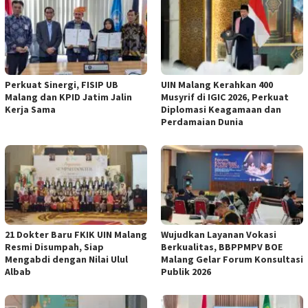
Perkuat Sinergi, FISIP UB
UIN Malang Kerahkan 400
Malang dan KPID Jatim Jalin
Musyrif di IGIC 2026, Perkuat
Kerja Sama
Diplomasi Keagamaan dan
Perdamaian Dunia
21 Dokter Baru FKIK UIN Malang
Wujudkan Layanan Vokasi
Resmi Disumpah, Siap
Berkualitas, BBPPMPV BOE
Mengabdi dengan Nilai Ulul
Malang Gelar Forum Konsultasi
Albab
Publik 2026