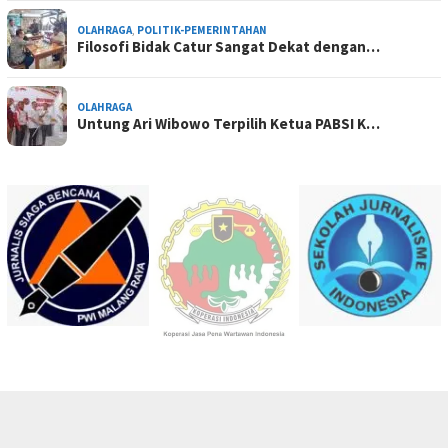
OLAHRAGA
,
POLITIK-PEMERINTAHAN
Filosofi Bidak Catur Sangat Dekat dengan…
OLAHRAGA
Untung Ari Wibowo Terpilih Ketua PABSI K…