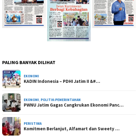
PALING BANYAK DILIHAT
EKONOMI
KADIN Indonesia – PDHI Jatim II &#…
EKONOMI
,
POLITIK-PEMERINTAHAN
PWNU Jatim Gagas Cangkrukan Ekonomi Panc…
PERISTIWA
Komitmen Berlanjut, Alfamart dan Sweety …