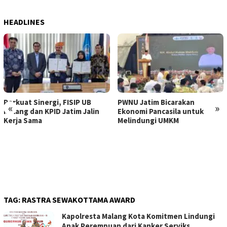
HEADLINES
Perkuat Sinergi, FISIP UB
PWNU Jatim Bicarakan
«
»
Malang dan KPID Jatim Jalin
Ekonomi Pancasila untuk
Kerja Sama
Melindungi UMKM
TAG:
RASTRA SEWAKOTTAMA AWARD
Kapolresta Malang Kota Komitmen Lindungi
Anak Perempuan dari Kanker Serviks