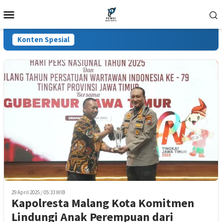
Loncat
Menu
ke
Mobile
konten
Konten Spesial
29 April 2025 / 05:33 WIB
Kapolresta Malang Kota Komitmen
Lindungi Anak Perempuan dari