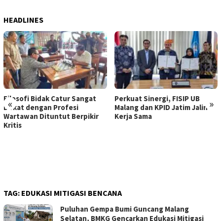
HEADLINES
Filosofi Bidak Catur Sangat
Perkuat Sinergi, FISIP UB
«
»
Dekat dengan Profesi
Malang dan KPID Jatim Jalin
Wartawan Dituntut Berpikir
Kerja Sama
Kritis
TAG:
EDUKASI MITIGASI BENCANA
Puluhan Gempa Bumi Guncang Malang
Selatan, BMKG Gencarkan Edukasi Mitigasi