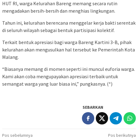
HUT RI, warga Kelurahan Bareng memang secara rutin
mengadakan bersih-bersih dan menghias lingkungan.
Tahun ini, kelurahan berencana menggelar kerja bakti serentak
di seluruh wilayah sebagai bentuk partisipasi kolektif.
Terkait bentuk apresiasi bagi warga Bareng Kartini 3-B, pihak
kelurahan akan mengusulkan hal tersebut ke Pemerintah Kota
Malang.
“Biasanya memang di momen seperti ini muncul euforia warga.
Kami akan coba mengupayakan apresiasi terbaik untuk
semangat warga yang luar biasa ini,” pungkasnya. (*)
SEBARKAN
Navigasi
Pos sebelumnya
Pos berikutnya