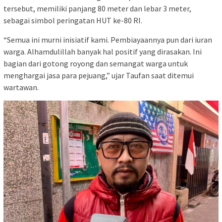
tersebut, memiliki panjang 80 meter dan lebar 3 meter,
sebagai simbol peringatan HUT ke-80 RI.
“Semua ini murni inisiatif kami. Pembiayaannya pun dari iuran
warga. Alhamdulillah banyak hal positif yang dirasakan. Ini
bagian dari gotong royong dan semangat warga untuk
menghargai jasa para pejuang,” ujar Taufan saat ditemui
wartawan.