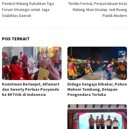
Pemkot Malang Kukuhkan Tiga
Terlalu Formal, Perpustakaan Kota
pos
Forum Strategis untuk Jaga
Malang Akan Disulap Jadi Ruang
Stabilitas Daerah
Publik Modern
POS TERKAIT
Komitmen Berlanjut, Alfamart
Diduga Sengaja Dibakar, Pohon
dan Sweety Perluas Posyandu
Mahoni Tumbang, Delapan
ke 84 Titik di Indonesia
Pengendara Terluka