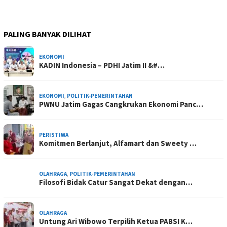
PALING BANYAK DILIHAT
EKONOMI
KADIN Indonesia – PDHI Jatim II &#…
EKONOMI
,
POLITIK-PEMERINTAHAN
PWNU Jatim Gagas Cangkrukan Ekonomi Panc…
PERISTIWA
Komitmen Berlanjut, Alfamart dan Sweety …
OLAHRAGA
,
POLITIK-PEMERINTAHAN
Filosofi Bidak Catur Sangat Dekat dengan…
OLAHRAGA
Untung Ari Wibowo Terpilih Ketua PABSI K…