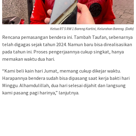
Ketua RT 5 RW 1 Bareng Kartini, Kelurahan Bareng. (Dafa)
Rencana pemasangan bendera ini. Tambah Taufan, sebenarnya
telah digagas sejak tahun 2024. Namun baru bisa direalisasikan
pada tahun ini. Proses pengerjaannya cukup singkat, hanya
memakan waktu dua hari.
“Kami beli kain hari Jumat, memang cukup dikejar waktu.
Harapannya bendera sudah bisa dipasang saat kerja bakti hari
Minggu. Alhamdulillah, dua hari selesai dijahit dan langsung
kami pasang pagi harinya,” lanjutnya.