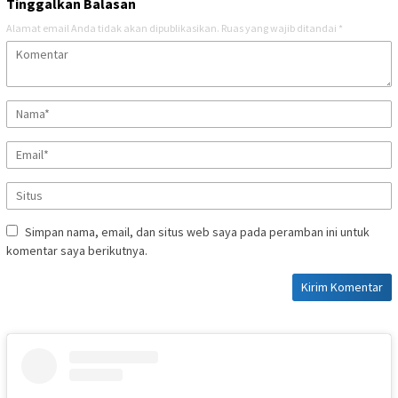
Tinggalkan Balasan
Alamat email Anda tidak akan dipublikasikan.
Ruas yang wajib ditandai
*
Simpan nama, email, dan situs web saya pada peramban ini untuk
komentar saya berikutnya.