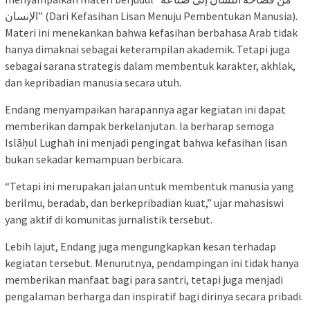
الإنسان” (Dari Kefasihan Lisan Menuju Pembentukan Manusia).
Materi ini menekankan bahwa kefasihan berbahasa Arab tidak
hanya dimaknai sebagai keterampilan akademik. Tetapi juga
sebagai sarana strategis dalam membentuk karakter, akhlak,
dan kepribadian manusia secara utuh.
Endang menyampaikan harapannya agar kegiatan ini dapat
memberikan dampak berkelanjutan. Ia berharap semoga
Islāḥul Lughah ini menjadi pengingat bahwa kefasihan lisan
bukan sekadar kemampuan berbicara.
“Tetapi ini merupakan jalan untuk membentuk manusia yang
berilmu, beradab, dan berkepribadian kuat,” ujar mahasiswi
yang aktif di komunitas jurnalistik tersebut.
Lebih lajut, Endang juga mengungkapkan kesan terhadap
kegiatan tersebut. Menurutnya, pendampingan ini tidak hanya
memberikan manfaat bagi para santri, tetapi juga menjadi
pengalaman berharga dan inspiratif bagi dirinya secara pribadi.