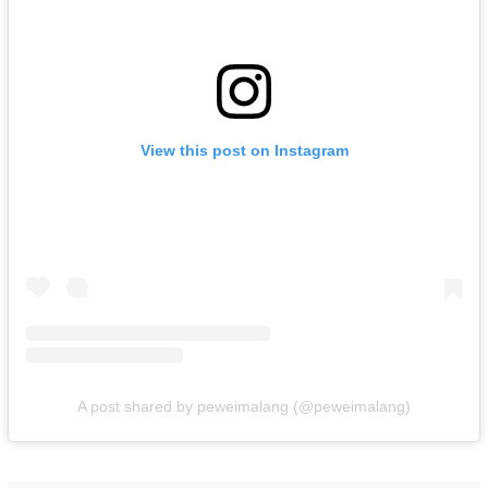
View this post on Instagram
A post shared by peweimalang (@peweimalang)