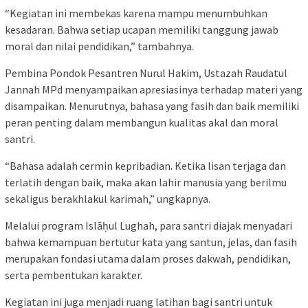
“Kegiatan ini membekas karena mampu menumbuhkan
kesadaran. Bahwa setiap ucapan memiliki tanggung jawab
moral dan nilai pendidikan,” tambahnya.
Pembina Pondok Pesantren Nurul Hakim, Ustazah Raudatul
Jannah MPd menyampaikan apresiasinya terhadap materi yang
disampaikan. Menurutnya, bahasa yang fasih dan baik memiliki
peran penting dalam membangun kualitas akal dan moral
santri.
“Bahasa adalah cermin kepribadian. Ketika lisan terjaga dan
terlatih dengan baik, maka akan lahir manusia yang berilmu
sekaligus berakhlakul karimah,” ungkapnya.
Melalui program Islāḥul Lughah, para santri diajak menyadari
bahwa kemampuan bertutur kata yang santun, jelas, dan fasih
merupakan fondasi utama dalam proses dakwah, pendidikan,
serta pembentukan karakter.
Kegiatan ini juga menjadi ruang latihan bagi santri untuk