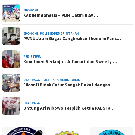
EKONOMI
KADIN Indonesia – PDHI Jatim II &#…
EKONOMI
,
POLITIK-PEMERINTAHAN
PWNU Jatim Gagas Cangkrukan Ekonomi Panc…
PERISTIWA
Komitmen Berlanjut, Alfamart dan Sweety …
OLAHRAGA
,
POLITIK-PEMERINTAHAN
Filosofi Bidak Catur Sangat Dekat dengan…
OLAHRAGA
Untung Ari Wibowo Terpilih Ketua PABSI K…