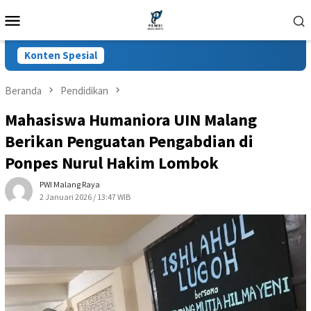
Loncat
Menu
ke
Mobile
konten
Konten Spesial
Beranda
Pendidikan
Mahasiswa Humaniora UIN Malang
Berikan Penguatan Pengabdian di
Ponpes Nurul Hakim Lombok
PWI Malang Raya
2 Januari 2026 / 13:47 WIB