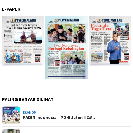
E-PAPER
PALING BANYAK DILIHAT
EKONOMI
KADIN Indonesia – PDHI Jatim II &#…