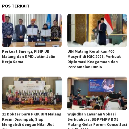
POS TERKAIT
Perkuat Sinergi, FISIP UB
UIN Malang Kerahkan 400
Malang dan KPID Jatim Jalin
Musyrif di IGIC 2026, Perkuat
Kerja Sama
Diplomasi Keagamaan dan
Perdamaian Dunia
21 Dokter Baru FKIK UIN Malang
Wujudkan Layanan Vokasi
Resmi Disumpah, Siap
Berkualitas, BBPPMPV BOE
Mengabdi dengan Nilai Ulul
Malang Gelar Forum Konsultasi