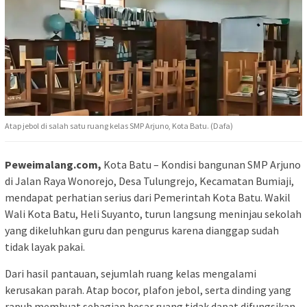
Atap jebol di salah satu ruang kelas SMP Arjuno, Kota Batu. (Dafa)
Peweimalang.com,
Kota Batu – Kondisi bangunan SMP Arjuno
di Jalan Raya Wonorejo, Desa Tulungrejo, Kecamatan Bumiaji,
mendapat perhatian serius dari Pemerintah Kota Batu. Wakil
Wali Kota Batu, Heli Suyanto, turun langsung meninjau sekolah
yang dikeluhkan guru dan pengurus karena dianggap sudah
tidak layak pakai.
Dari hasil pantauan, sejumlah ruang kelas mengalami
kerusakan parah. Atap bocor, plafon jebol, serta dinding yang
rapuh membuat sebagian besar ruang tidak dapat difungsikan.