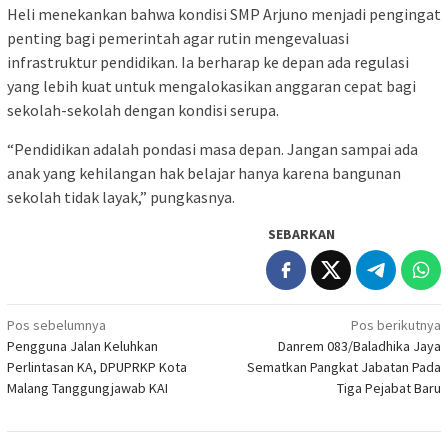
Heli menekankan bahwa kondisi SMP Arjuno menjadi pengingat
penting bagi pemerintah agar rutin mengevaluasi
infrastruktur pendidikan. Ia berharap ke depan ada regulasi
yang lebih kuat untuk mengalokasikan anggaran cepat bagi
sekolah-sekolah dengan kondisi serupa.
“Pendidikan adalah pondasi masa depan. Jangan sampai ada
anak yang kehilangan hak belajar hanya karena bangunan
sekolah tidak layak,” pungkasnya.
SEBARKAN
Navigasi
Pos sebelumnya
Pos berikutnya
Pengguna Jalan Keluhkan
Danrem 083/Baladhika Jaya
pos
Perlintasan KA, DPUPRKP Kota
Sematkan Pangkat Jabatan Pada
Malang Tanggungjawab KAI
Tiga Pejabat Baru