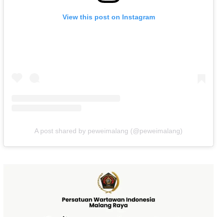
View this post on Instagram
A post shared by peweimalang (@peweimalang)