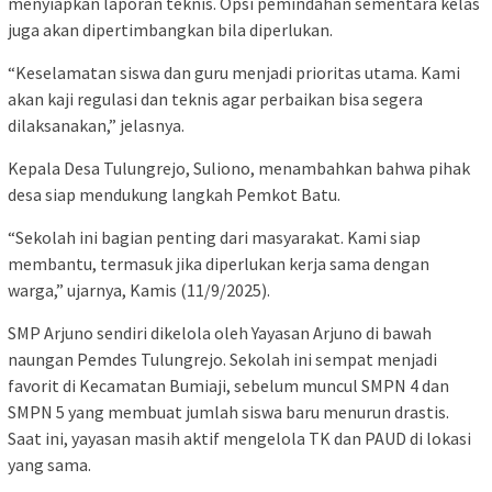
menyiapkan laporan teknis. Opsi pemindahan sementara kelas
juga akan dipertimbangkan bila diperlukan.
“Keselamatan siswa dan guru menjadi prioritas utama. Kami
akan kaji regulasi dan teknis agar perbaikan bisa segera
dilaksanakan,” jelasnya.
Kepala Desa Tulungrejo, Suliono, menambahkan bahwa pihak
desa siap mendukung langkah Pemkot Batu.
“Sekolah ini bagian penting dari masyarakat. Kami siap
membantu, termasuk jika diperlukan kerja sama dengan
warga,” ujarnya, Kamis (11/9/2025).
SMP Arjuno sendiri dikelola oleh Yayasan Arjuno di bawah
naungan Pemdes Tulungrejo. Sekolah ini sempat menjadi
favorit di Kecamatan Bumiaji, sebelum muncul SMPN 4 dan
SMPN 5 yang membuat jumlah siswa baru menurun drastis.
Saat ini, yayasan masih aktif mengelola TK dan PAUD di lokasi
yang sama.