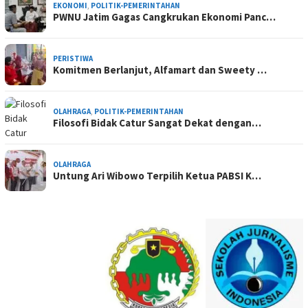
EKONOMI
,
POLITIK-PEMERINTAHAN
PWNU Jatim Gagas Cangkrukan Ekonomi Panc…
PERISTIWA
Komitmen Berlanjut, Alfamart dan Sweety …
OLAHRAGA
,
POLITIK-PEMERINTAHAN
Filosofi Bidak Catur Sangat Dekat dengan…
OLAHRAGA
Untung Ari Wibowo Terpilih Ketua PABSI K…