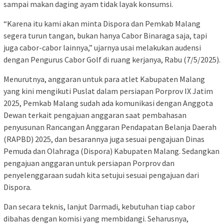
sampai makan daging ayam tidak layak konsumsi.
“Karena itu kami akan minta Dispora dan Pemkab Malang
segera turun tangan, bukan hanya Cabor Binaraga saja, tapi
juga cabor-cabor lainnya,” ujarnya usai melakukan audensi
dengan Pengurus Cabor Golf di ruang kerjanya, Rabu (7/5/2025).
Menurutnya, anggaran untuk para atlet Kabupaten Malang
yang kini mengikuti Puslat dalam persiapan Porprov IX Jatim
2025, Pemkab Malang sudah ada komunikasi dengan Anggota
Dewan terkait pengajuan anggaran saat pembahasan
penyusunan Rancangan Anggaran Pendapatan Belanja Daerah
(RAPBD) 2025, dan besarannya juga sesuai pengajuan Dinas
Pemuda dan Olahraga (Dispora) Kabupaten Malang. Sedangkan
pengajuan anggaran untuk persiapan Porprov dan
penyelenggaraan sudah kita setujui sesuai pengajuan dari
Dispora.
Dan secara teknis, lanjut Darmadi, kebutuhan tiap cabor
dibahas dengan komisi yang membidangi. Seharusnya,