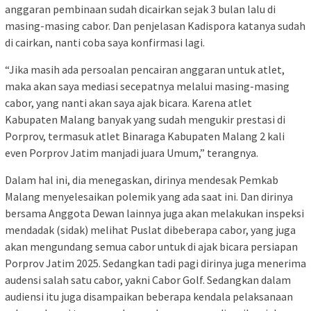
anggaran pembinaan sudah dicairkan sejak 3 bulan lalu di
masing-masing cabor. Dan penjelasan Kadispora katanya sudah
di cairkan, nanti coba saya konfirmasi lagi.
“Jika masih ada persoalan pencairan anggaran untuk atlet,
maka akan saya mediasi secepatnya melalui masing-masing
cabor, yang nanti akan saya ajak bicara. Karena atlet
Kabupaten Malang banyak yang sudah mengukir prestasi di
Porprov, termasuk atlet Binaraga Kabupaten Malang 2 kali
even Porprov Jatim manjadi juara Umum,” terangnya.
Dalam hal ini, dia menegaskan, dirinya mendesak Pemkab
Malang menyelesaikan polemik yang ada saat ini. Dan dirinya
bersama Anggota Dewan lainnya juga akan melakukan inspeksi
mendadak (sidak) melihat Puslat dibeberapa cabor, yang juga
akan mengundang semua cabor untuk di ajak bicara persiapan
Porprov Jatim 2025. Sedangkan tadi pagi dirinya juga menerima
audensi salah satu cabor, yakni Cabor Golf. Sedangkan dalam
audiensi itu juga disampaikan beberapa kendala pelaksanaan