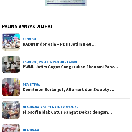
PALING BANYAK DILIHAT
EKONOMI
KADIN Indonesia – PDHI Jatim II &#…
EKONOMI
,
POLITIK-PEMERINTAHAN
PWNU Jatim Gagas Cangkrukan Ekonomi Panc…
PERISTIWA
Komitmen Berlanjut, Alfamart dan Sweety …
OLAHRAGA
,
POLITIK-PEMERINTAHAN
Filosofi Bidak Catur Sangat Dekat dengan…
OLAHRAGA