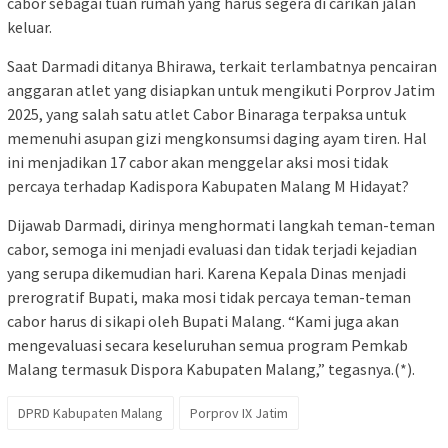
cabor sebagai tuan rumah yang harus segera di carikan jalan
keluar.
Saat Darmadi ditanya Bhirawa, terkait terlambatnya pencairan
anggaran atlet yang disiapkan untuk mengikuti Porprov Jatim
2025, yang salah satu atlet Cabor Binaraga terpaksa untuk
memenuhi asupan gizi mengkonsumsi daging ayam tiren. Hal
ini menjadikan 17 cabor akan menggelar aksi mosi tidak
percaya terhadap Kadispora Kabupaten Malang M Hidayat?
Dijawab Darmadi, dirinya menghormati langkah teman-teman
cabor, semoga ini menjadi evaluasi dan tidak terjadi kejadian
yang serupa dikemudian hari. Karena Kepala Dinas menjadi
prerogratif Bupati, maka mosi tidak percaya teman-teman
cabor harus di sikapi oleh Bupati Malang. “Kami juga akan
mengevaluasi secara keseluruhan semua program Pemkab
Malang termasuk Dispora Kabupaten Malang,” tegasnya.(*).
DPRD Kabupaten Malang
Porprov IX Jatim