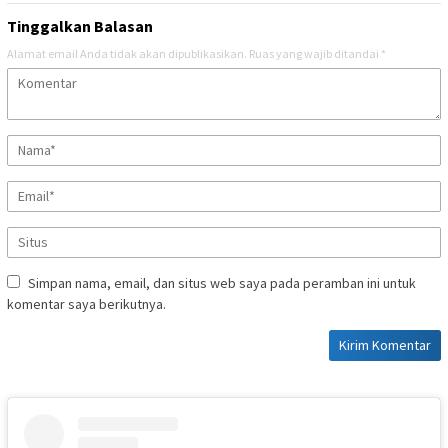
Tinggalkan Balasan
Alamat email Anda tidak akan dipublikasikan.
Ruas yang wajib ditandai
*
Simpan nama, email, dan situs web saya pada peramban ini untuk
komentar saya berikutnya.