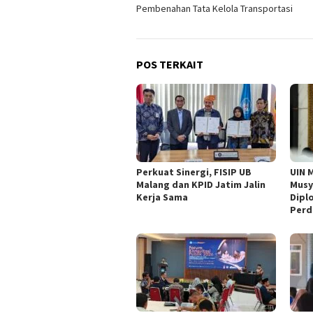
pos
Pembenahan Tata Kelola Transportasi
POS TERKAIT
Perkuat Sinergi, FISIP UB
UIN 
Malang dan KPID Jatim Jalin
Musyr
Kerja Sama
Dipl
Perd