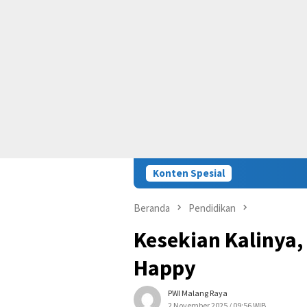
Konten Spesial
Beranda
Pendidikan
Kesekian Kalinya,
Happy
PWI Malang Raya
2 November 2025 / 09:56 WIB