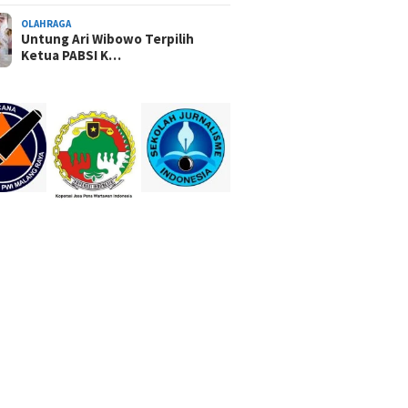
OLAHRAGA
Untung Ari Wibowo Terpilih
Ketua PABSI K…