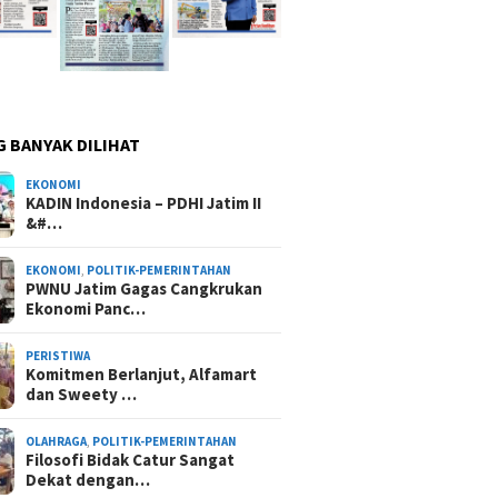
G BANYAK DILIHAT
EKONOMI
KADIN Indonesia – PDHI Jatim II
&#…
EKONOMI
,
POLITIK-PEMERINTAHAN
PWNU Jatim Gagas Cangkrukan
Ekonomi Panc…
PERISTIWA
Komitmen Berlanjut, Alfamart
dan Sweety …
OLAHRAGA
,
POLITIK-PEMERINTAHAN
Filosofi Bidak Catur Sangat
Dekat dengan…