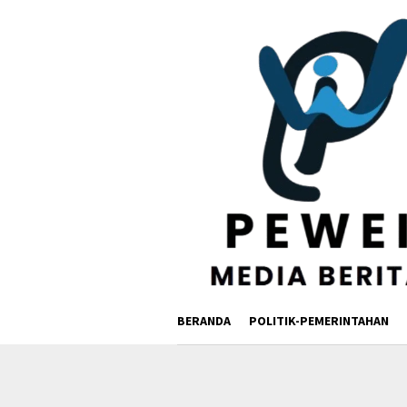
Loncat
ke
konten
BERANDA
POLITIK-PEMERINTAHAN