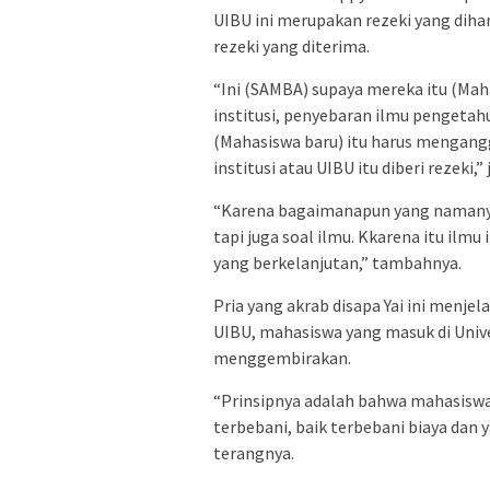
UIBU ini merupakan rezeki yang dih
rezeki yang diterima.
“Ini (SAMBA) supaya mereka itu (Ma
institusi, penyebaran ilmu pengetahua
(Mahasiswa baru) itu harus mengang
institusi atau UIBU itu diberi rezeki,” 
“Karena bagaimanapun yang namanya 
tapi juga soal ilmu. Kkarena itu il
yang berkelanjutan,” tambahnya.
Pria yang akrab disapa Yai ini menje
UIBU, mahasiswa yang masuk di Unive
menggembirakan.
“Prinsipnya adalah bahwa mahasiswa 
terbebani, baik terbebani biaya dan y
terangnya.