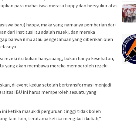
arapkan para mahasiswa merasa happy dan bersyukur atas
hasiswa baru) happy, maka yang namanya pemberian dari
n dari institusi itu adalah rezeki, dan mereka
gap bahwa ilmu atau pengetahuan yang diberikan oleh
jelasnya.
rezeki itu bukan hanya uang, bukan hanya kesehatan,
mu itu yang akan membawa mereka memperoleh rezeki
laskan, di event kedua setelah bertransformasi menjadi
rsitas IBU ini harus memperoleh sesuatu yang
ini ketika masuk di perguruan tinggi tidak boleh
ang lain-lain, terutama ketika mengikuti kuliah,”