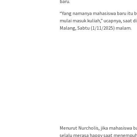
baru.
“Yang namanya mahasiswa baru itu bu
mulai masuk kuliah,” ucapnya, saat 
Malang, Sabtu (1/11/2025) malam.
Menurut Nurcholis, jika mahasiswa b
selalu merasa happy saat menempuh p