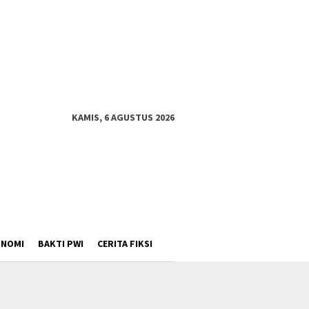
KAMIS, 6 AGUSTUS 2026
ONOMI
BAKTI PWI
CERITA FIKSI