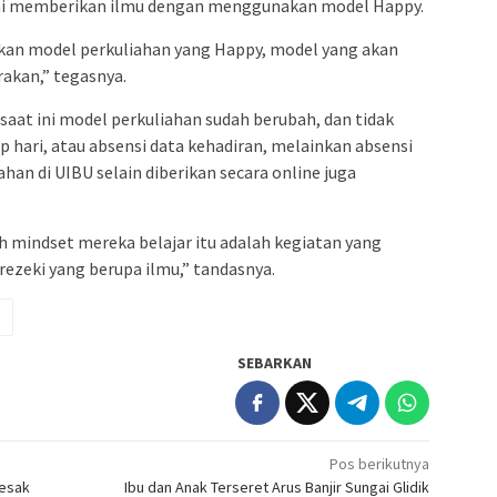
U ini memberikan ilmu dengan menggunakan model Happy.
an model perkuliahan yang Happy, model yang akan
kan,” tegasnya.
saat ini model perkuliahan sudah berubah, dan tidak
p hari, atau absensi data kehadiran, melainkan absensi
ahan di UIBU selain diberikan secara online juga
 mindset mereka belajar itu adalah kegiatan yang
zeki yang berupa ilmu,” tandasnya.
g
SEBARKAN
Pos berikutnya
Desak
Ibu dan Anak Terseret Arus Banjir Sungai Glidik