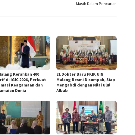
Masih Dalam Pencarian
Malang Kerahkan 400
21 Dokter Baru FKIK UIN
if di IGIC 2026, Perkuat
Malang Resmi Disumpah, Siap
omasi Keagamaan dan
Mengabdi dengan Nilai Ulul
amaian Dunia
Albab