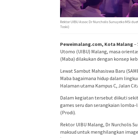
Rektor UIBU Assoc Dr Nurcholis Sunuyeko MSi due
Toski)
Peweimalang.com, Kota Malang
– 
Utomo (UIBU) Malang, masa orienta
(Maba) dilakukan dengan konsep k
Lewat Sambut Mahasiswa Baru (SA
Maba bagaimana hidup dalam lingku
Halaman utama Kampus C, Jalan Cita
Dalam kegiatan tersebut diikuti seki
games seru dan serangkaian lomba-l
(Prodi).
Rektor UIBU Malang, Dr Nurcholis S
maksud untuk menghilangkan image 