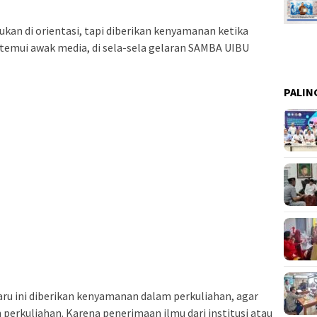
kan di orientasi, tapi diberikan kenyamanan ketika
ditemui awak media, di sela-sela gelaran SAMBA UIBU
PALIN
aru ini diberikan kenyamanan dalam perkuliahan, agar
erkuliahan. Karena penerimaan ilmu dari institusi atau