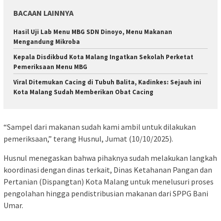
BACAAN LAINNYA
Hasil Uji Lab Menu MBG SDN Dinoyo, Menu Makanan
Mengandung Mikroba
Kepala Disdikbud Kota Malang Ingatkan Sekolah Perketat
Pemeriksaan Menu MBG
Viral Ditemukan Cacing di Tubuh Balita, Kadinkes: Sejauh ini
Kota Malang Sudah Memberikan Obat Cacing
“Sampel dari makanan sudah kami ambil untuk dilakukan
pemeriksaan,” terang Husnul, Jumat (10/10/2025).
Husnul menegaskan bahwa pihaknya sudah melakukan langkah
koordinasi dengan dinas terkait, Dinas Ketahanan Pangan dan
Pertanian (Dispangtan) Kota Malang untuk menelusuri proses
pengolahan hingga pendistribusian makanan dari SPPG Bani
Umar.