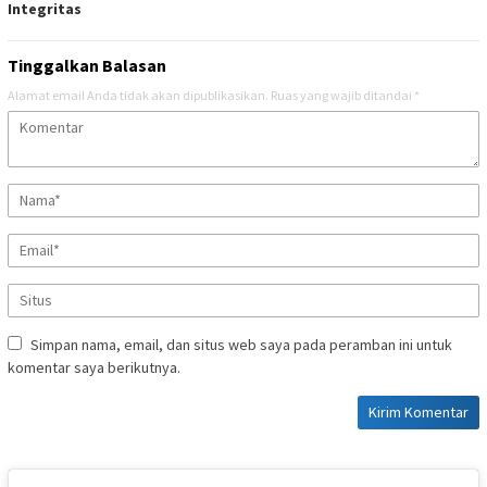
Integritas
Tinggalkan Balasan
Alamat email Anda tidak akan dipublikasikan.
Ruas yang wajib ditandai
*
Simpan nama, email, dan situs web saya pada peramban ini untuk
komentar saya berikutnya.