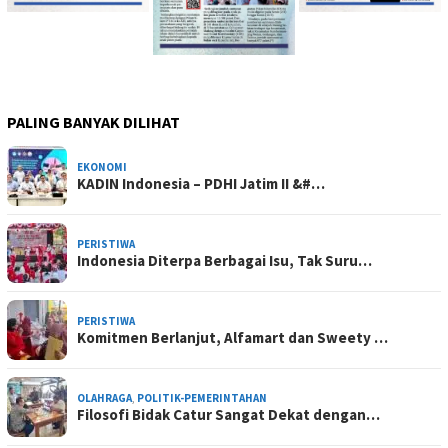
PALING BANYAK DILIHAT
EKONOMI
KADIN Indonesia – PDHI Jatim II &#…
PERISTIWA
Indonesia Diterpa Berbagai Isu, Tak Suru…
PERISTIWA
Komitmen Berlanjut, Alfamart dan Sweety …
OLAHRAGA
,
POLITIK-PEMERINTAHAN
Filosofi Bidak Catur Sangat Dekat dengan…