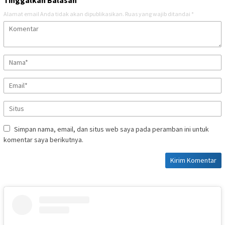
Alamat email Anda tidak akan dipublikasikan.
Ruas yang wajib ditandai
*
Simpan nama, email, dan situs web saya pada peramban ini untuk
komentar saya berikutnya.