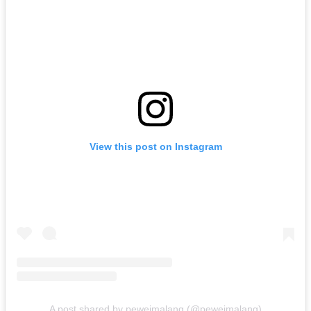
View this post on Instagram
A post shared by peweimalang (@peweimalang)