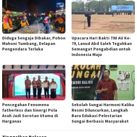
Diduga Sengaja Dibakar, Pohon
Upacara Hari Bakti TNI AU Ke-
Mahoni Tumbang, Delapan
79, Lanud Abd Saleh Teguhkan
Pengendara Terluka
Semangat Pengabdian untuk
Indonesia Maju
Pencegahan Fenomena
Sekolah Sungai Harmoni Kaliku
fatherless dan Sinergi Pola
Resmi Diluncurkan, Langkah
Asuh Jadi Sorotan Utama di
Baru Edukasi Pelestarian
Harganas
Sungai Berbasis Masyarakat
Tinggalkan Balasan