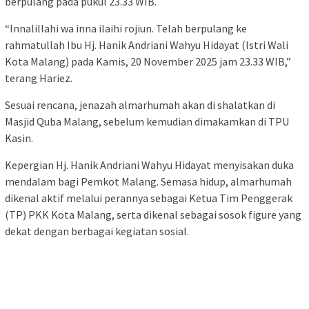
berpulang pada pukul 23.33 WIB.
“Innalillahi wa inna ilaihi rojiun. Telah berpulang ke
rahmatullah Ibu Hj. Hanik Andriani Wahyu Hidayat (Istri Wali
Kota Malang) pada Kamis, 20 November 2025 jam 23.33 WIB,”
terang Hariez.
Sesuai rencana, jenazah almarhumah akan di shalatkan di
Masjid Quba Malang, sebelum kemudian dimakamkan di TPU
Kasin.
Kepergian Hj. Hanik Andriani Wahyu Hidayat menyisakan duka
mendalam bagi Pemkot Malang. Semasa hidup, almarhumah
dikenal aktif melalui perannya sebagai Ketua Tim Penggerak
(TP) PKK Kota Malang, serta dikenal sebagai sosok figure yang
dekat dengan berbagai kegiatan sosial.