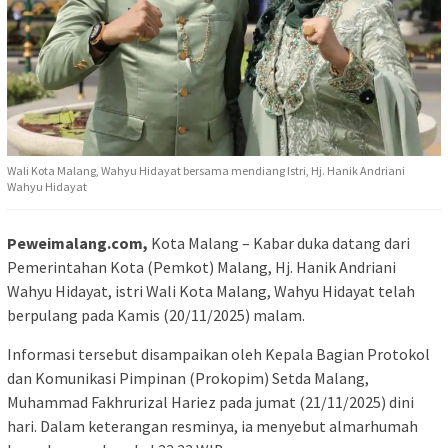
Wali Kota Malang, Wahyu Hidayat bersama mendiang Istri, Hj. Hanik Andriani
Wahyu Hidayat
Peweimalang.com,
Kota Malang – Kabar duka datang dari
Pemerintahan Kota (Pemkot) Malang, Hj. Hanik Andriani
Wahyu Hidayat, istri Wali Kota Malang, Wahyu Hidayat telah
berpulang pada Kamis (20/11/2025) malam.
Informasi tersebut disampaikan oleh Kepala Bagian Protokol
dan Komunikasi Pimpinan (Prokopim) Setda Malang,
Muhammad Fakhrurizal Hariez pada jumat (21/11/2025) dini
hari. Dalam keterangan resminya, ia menyebut almarhumah