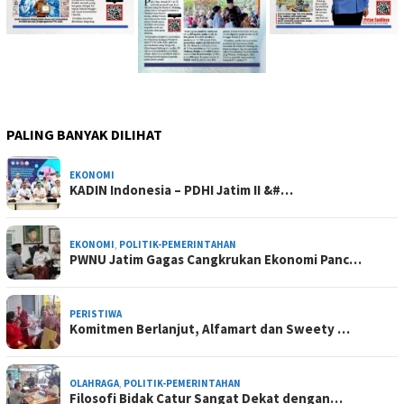
PALING BANYAK DILIHAT
EKONOMI
KADIN Indonesia – PDHI Jatim II &#…
EKONOMI
,
POLITIK-PEMERINTAHAN
PWNU Jatim Gagas Cangkrukan Ekonomi Panc…
PERISTIWA
Komitmen Berlanjut, Alfamart dan Sweety …
OLAHRAGA
,
POLITIK-PEMERINTAHAN
Filosofi Bidak Catur Sangat Dekat dengan…