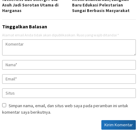
Asuh Jadi Sorotan Utama di
Baru Edukasi Pelestarian
Harganas
Sungai Berbasis Masyarakat
Tinggalkan Balasan
Alamat email Anda tidak akan dipublikasikan.
Ruas yang wajib ditandai
*
Simpan nama, email, dan situs web saya pada peramban ini untuk
komentar saya berikutnya.