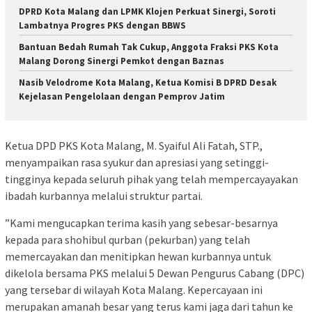
DPRD Kota Malang dan LPMK Klojen Perkuat Sinergi, Soroti
Lambatnya Progres PKS dengan BBWS
Bantuan Bedah Rumah Tak Cukup, Anggota Fraksi PKS Kota
Malang Dorong Sinergi Pemkot dengan Baznas
Nasib Velodrome Kota Malang, Ketua Komisi B DPRD Desak
Kejelasan Pengelolaan dengan Pemprov Jatim
​Ketua DPD PKS Kota Malang, M. Syaiful Ali Fatah, STP.,
menyampaikan rasa syukur dan apresiasi yang setinggi-
tingginya kepada seluruh pihak yang telah mempercayayakan
ibadah kurbannya melalui struktur partai.
​”Kami mengucapkan terima kasih yang sebesar-besarnya
kepada para shohibul qurban (pekurban) yang telah
memercayakan dan menitipkan hewan kurbannya untuk
dikelola bersama PKS melalui 5 Dewan Pengurus Cabang (DPC)
yang tersebar di wilayah Kota Malang. Kepercayaan ini
merupakan amanah besar yang terus kami jaga dari tahun ke