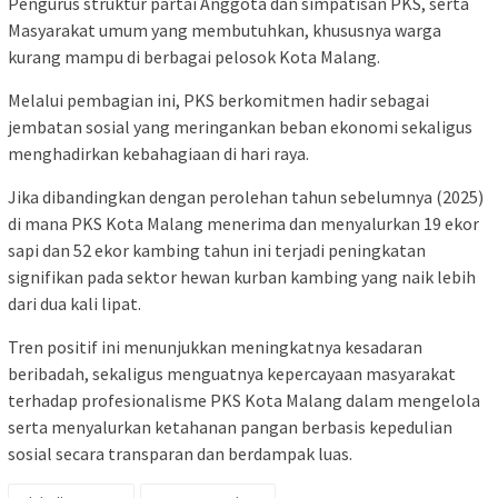
​Pengurus struktur partai ​Anggota dan simpatisan PKS, serta ​
Masyarakat umum yang membutuhkan, khususnya warga
kurang mampu di berbagai pelosok Kota Malang.
​Melalui pembagian ini, PKS berkomitmen hadir sebagai
jembatan sosial yang meringankan beban ekonomi sekaligus
menghadirkan kebahagiaan di hari raya.
​Jika dibandingkan dengan perolehan tahun sebelumnya (2025)
di mana PKS Kota Malang menerima dan menyalurkan 19 ekor
sapi dan 52 ekor kambing tahun ini terjadi peningkatan
signifikan pada sektor hewan kurban kambing yang naik lebih
dari dua kali lipat.
​Tren positif ini menunjukkan meningkatnya kesadaran
beribadah, sekaligus menguatnya kepercayaan masyarakat
terhadap profesionalisme PKS Kota Malang dalam mengelola
serta menyalurkan ketahanan pangan berbasis kepedulian
sosial secara transparan dan berdampak luas.