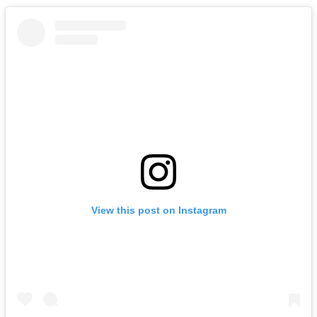
View this post on Instagram