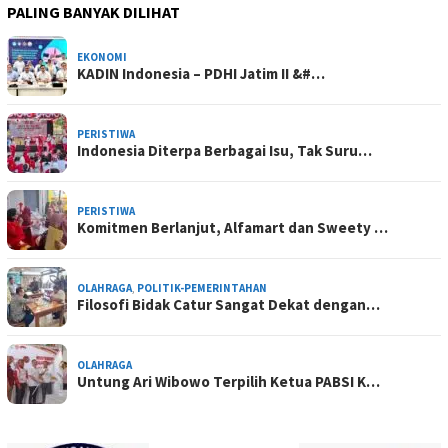
PALING BANYAK DILIHAT
EKONOMI
KADIN Indonesia – PDHI Jatim II &#…
PERISTIWA
Indonesia Diterpa Berbagai Isu, Tak Suru…
PERISTIWA
Komitmen Berlanjut, Alfamart dan Sweety …
OLAHRAGA
,
POLITIK-PEMERINTAHAN
Filosofi Bidak Catur Sangat Dekat dengan…
OLAHRAGA
Untung Ari Wibowo Terpilih Ketua PABSI K…