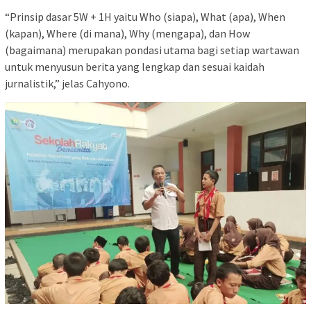
“Prinsip dasar 5W + 1H yaitu Who (siapa), What (apa), When
(kapan), Where (di mana), Why (mengapa), dan How
(bagaimana) merupakan pondasi utama bagi setiap wartawan
untuk menyusun berita yang lengkap dan sesuai kaidah
jurnalistik,” jelas Cahyono.