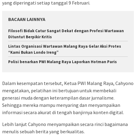
yang diperingati setiap tanggal 9 Februari.
BACAAN LAINNYA
Filosofi Bidak Catur Sangat Dekat dengan Profesi Wartawan
Dituntut Berpikir Kritis
Lintas Organisasi Wartawan Malang Raya Gelar Aksi Protes
“Kami Bukan Londo Ireng”
Polisi benarkan PWI Malang Raya Laporkan Hotman Paris
Dalam kesempatan tersebut, Ketua PWI Malang Raya, Cahyono
mengatakan, pelatihan ini bertujuan untuk membekali
generasi muda dengan keterampilan dasar jurnalisme.
Sehingga mereka mampu menyaring dan menyampaikan
informasi secara akurat di tengah banjirnya konten digital.
Lebih lanjut Cahyono menyampaikan secara rinci bagaimana
menulis sebuah berita yang berkualitas.