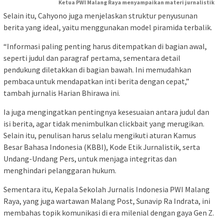
Ketua PWI Malang Raya menyampaikan materi jurnalistik
Selain itu, Cahyono juga menjelaskan struktur penyusunan
berita yang ideal, yaitu menggunakan model piramida terbalik.
“Informasi paling penting harus ditempatkan di bagian awal,
seperti judul dan paragraf pertama, sementara detail
pendukung diletakkan di bagian bawah. Ini memudahkan
pembaca untuk mendapatkan inti berita dengan cepat,”
tambah jurnalis Harian Bhirawa ini.
Ia juga mengingatkan pentingnya kesesuaian antara judul dan
isi berita, agar tidak menimbulkan clickbait yang merugikan.
Selain itu, penulisan harus selalu mengikuti aturan Kamus
Besar Bahasa Indonesia (KBBI), Kode Etik Jurnalistik, serta
Undang-Undang Pers, untuk menjaga integritas dan
menghindari pelanggaran hukum.
Sementara itu, Kepala Sekolah Jurnalis Indonesia PWI Malang
Raya, yang juga wartawan Malang Post, Sunavip Ra Indrata, ini
membahas topik komunikasi di era milenial dengan gaya Gen Z.