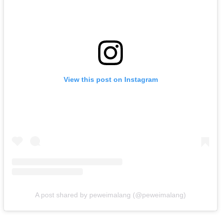
View this post on Instagram
A post shared by peweimalang (@peweimalang)