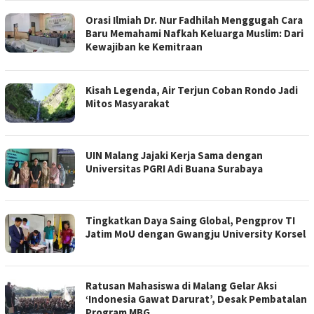
Orasi Ilmiah Dr. Nur Fadhilah Menggugah Cara
Baru Memahami Nafkah Keluarga Muslim: Dari
Kewajiban ke Kemitraan
Kisah Legenda, Air Terjun Coban Rondo Jadi
Mitos Masyarakat
UIN Malang Jajaki Kerja Sama dengan
Universitas PGRI Adi Buana Surabaya
Tingkatkan Daya Saing Global, Pengprov TI
Jatim MoU dengan Gwangju University Korsel
Ratusan Mahasiswa di Malang Gelar Aksi
‘Indonesia Gawat Darurat’, Desak Pembatalan
Program MBG