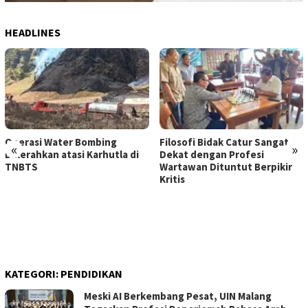
HEADLINES
Operasi Water Bombing
Filosofi Bidak Catur Sangat
«
»
Dikerahkan atasi Karhutla di
Dekat dengan Profesi
TNBTS
Wartawan Dituntut Berpikir
Kritis
KATEGORI:
PENDIDIKAN
Meski AI Berkembang Pesat, UIN Malang