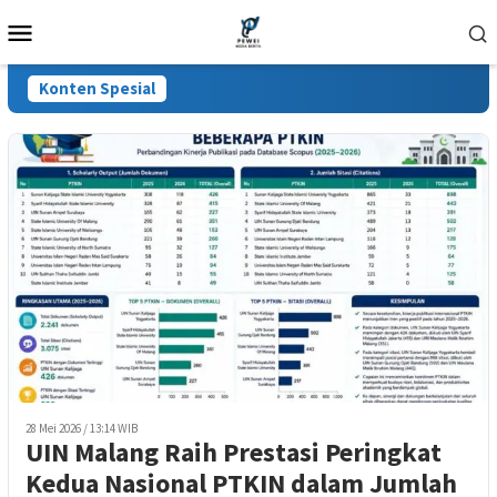
Loncat
Menu
ke
Mobile
konten
Konten Spesial
28 Mei 2026 / 13:14 WIB
UIN Malang Raih Prestasi Peringkat
Kedua Nasional PTKIN dalam Jumlah