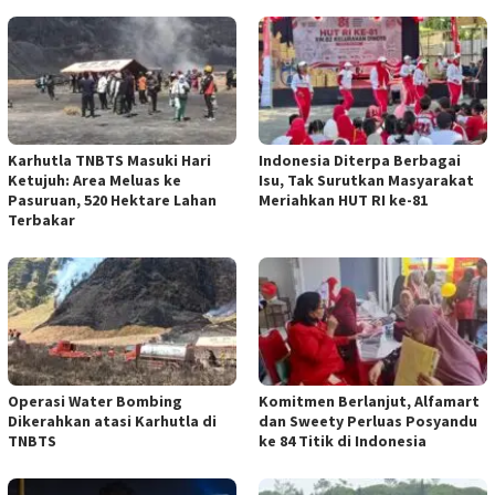
Karhutla TNBTS Masuki Hari
Indonesia Diterpa Berbagai
Ketujuh: Area Meluas ke
Isu, Tak Surutkan Masyarakat
Pasuruan, 520 Hektare Lahan
Meriahkan HUT RI ke-81
Terbakar
Operasi Water Bombing
Komitmen Berlanjut, Alfamart
Dikerahkan atasi Karhutla di
dan Sweety Perluas Posyandu
TNBTS
ke 84 Titik di Indonesia