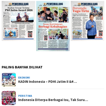
PALING BANYAK DILIHAT
EKONOMI
KADIN Indonesia – PDHI Jatim II &#…
PERISTIWA
Indonesia Diterpa Berbagai Isu, Tak Suru…