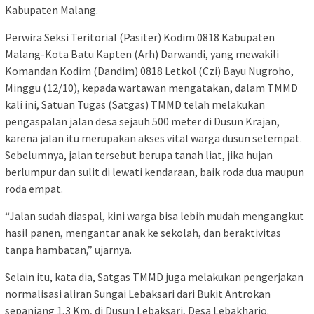
Kabupaten Malang.
Perwira Seksi Teritorial (Pasiter) Kodim 0818 Kabupaten
Malang-Kota Batu Kapten (Arh) Darwandi, yang mewakili
Komandan Kodim (Dandim) 0818 Letkol (Czi) Bayu Nugroho,
Minggu (12/10), kepada wartawan mengatakan, dalam TMMD
kali ini, Satuan Tugas (Satgas) TMMD telah melakukan
pengaspalan jalan desa sejauh 500 meter di Dusun Krajan,
karena jalan itu merupakan akses vital warga dusun setempat.
Sebelumnya, jalan tersebut berupa tanah liat, jika hujan
berlumpur dan sulit di lewati kendaraan, baik roda dua maupun
roda empat.
“Jalan sudah diaspal, kini warga bisa lebih mudah mengangkut
hasil panen, mengantar anak ke sekolah, dan beraktivitas
tanpa hambatan,” ujarnya.
Selain itu, kata dia, Satgas TMMD juga melakukan pengerjakan
normalisasi aliran Sungai Lebaksari dari Bukit Antrokan
sepanjang 1,3 Km, di Dusun Lebaksari, Desa Lebakharjo.