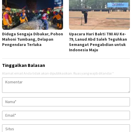
Diduga Sengaja Dibakar, Pohon
Upacara Hari Bakti TNI AU Ke-
Mahoni Tumbang, Delapan
79, Lanud Abd Saleh Teguhkan
Pengendara Terluka
Semangat Pengabdian untuk
Indonesia Maju
Tinggalkan Balasan
Alamat email Anda tidak akan dipublikasikan.
Ruas yang wajib ditandai
*