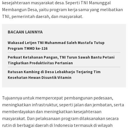
kesejahteraan masyarakat desa. Seperti TNI Manunggal
Membangun Desa, yaitu program kerja sama yang melibatkan
TNI, pemerintah daerah, dan masyarakat.
BACAAN LAINNYA
Wakasad Letjen TNI Muhammad Saleh Mustafa Tutup
Program TMMD ke-126
Perkuat Ketahanan Pangan, TNI Turun Sawah Bantu Petani
Tingkatkan Produktivitas Pertanian
Ratusan Kambing di Desa Lebakharjo Terjaring Tim
Kesehatan Hewan Disuntik Vitamin
Tujuannya untuk mempercepat pembangunan pedesaan,
meningkatkan infrastruktur, seperti jalan dan jembatan, serta
memberdayakan dan meningkatkan kesejahteraan
masyarakat. Dan pelaksanaan program dilaksanakan secara
rutin di berbagai daerah di Indonesia termasuk di wilayah