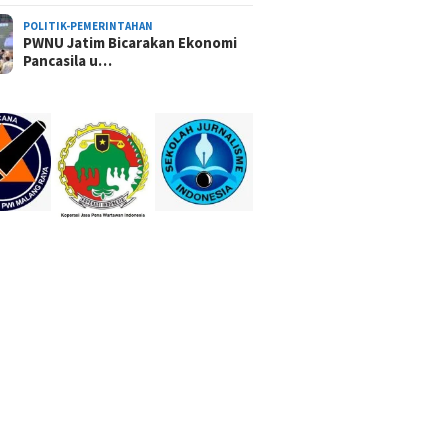
POLITIK-PEMERINTAHAN
PWNU Jatim Bicarakan Ekonomi
Pancasila u…