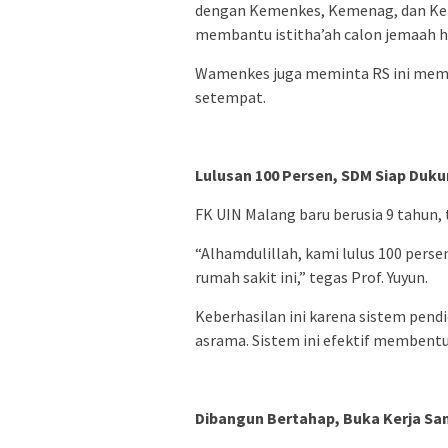
dengan Kemenkes, Kemenag, dan Keme
membantu istitha’ah calon jemaah haj
Wamenkes juga meminta RS ini memb
setempat.
Lulusan 100 Persen, SDM Siap Duk
FK UIN Malang baru berusia 9 tahun,
“Alhamdulillah, kami lulus 100 per
rumah sakit ini,” tegas Prof. Yuyun.
Keberhasilan ini karena sistem pendi
asrama. Sistem ini efektif membentu
Dibangun Bertahap, Buka Kerja Sa