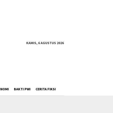
KAMIS, 6 AGUSTUS 2026
ONOMI
BAKTI PWI
CERITA FIKSI