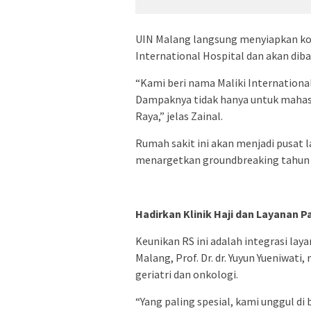
UIN Malang langsung menyiapkan ko
International Hospital dan akan diba
“Kami beri nama Maliki International
Dampaknya tidak hanya untuk mahasi
Raya,” jelas Zainal.
Rumah sakit ini akan menjadi pusat
menargetkan groundbreaking tahun 
Hadirkan Klinik Haji dan Layanan P
Keunikan RS ini adalah integrasi lay
Malang, Prof. Dr. dr. Yuyun Yueniwa
geriatri dan onkologi.
“Yang paling spesial, kami unggul di