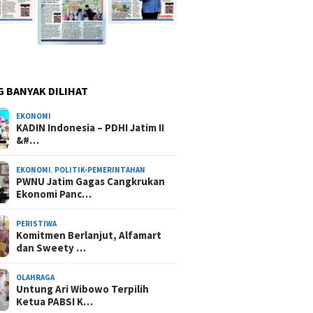
G BANYAK DILIHAT
EKONOMI
KADIN Indonesia – PDHI Jatim II
&#…
EKONOMI
,
POLITIK-PEMERINTAHAN
PWNU Jatim Gagas Cangkrukan
Ekonomi Panc…
PERISTIWA
Komitmen Berlanjut, Alfamart
dan Sweety …
OLAHRAGA
Untung Ari Wibowo Terpilih
Ketua PABSI K…