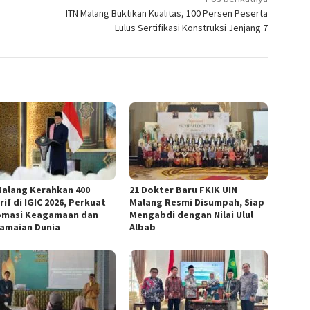
ITN Malang Buktikan Kualitas, 100 Persen Peserta
Lulus Sertifikasi Konstruksi Jenjang 7
Malang Kerahkan 400
21 Dokter Baru FKIK UIN
if di IGIC 2026, Perkuat
Malang Resmi Disumpah, Siap
omasi Keagamaan dan
Mengabdi dengan Nilai Ulul
amaian Dunia
Albab