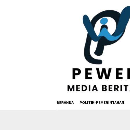
Loncat
ke
konten
BERANDA
POLITIK-PEMERINTAHAN