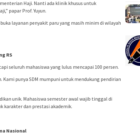
nterian Haji. Nanti ada klinik khusus untuk
i,” papar Prof. Yuyun.
uka layanan penyakit paru yang masih minim di wilayah
ung RS
 tapi seluruh mahasiswa yang lulus mencapai 100 persen.
sen. Kami punya SDM mumpuni untuk mendukung pendirian
dikan unik. Mahasiswa semester awal wajib tinggal di
k karakter dan prestasi akademik.
ma Nasional