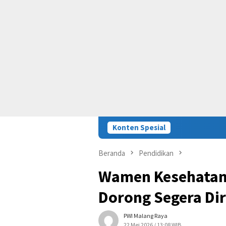
Konten Spesial
Beranda
Pendidikan
Wamen Kesehatan 
Dorong Segera Di
PWI Malang Raya
22 Mei 2026 / 13:08 WIB