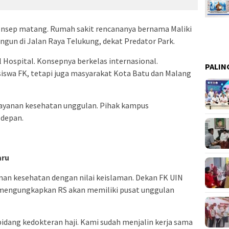
nsep matang. Rumah sakit rencananya bernama Maliki
ngun di Jalan Raya Telukung, dekat Predator Park.
 Hospital. Konsepnya berkelas internasional.
PALIN
swa FK, tetapi juga masyarakat Kota Batu dan Malang
 layanan kesehatan unggulan. Pihak kampus
depan.
aru
anan kesehatan dengan nilai keislaman. Dekan FK UIN
ti, mengungkapkan RS akan memiliki pusat unggulan
 bidang kedokteran haji. Kami sudah menjalin kerja sama