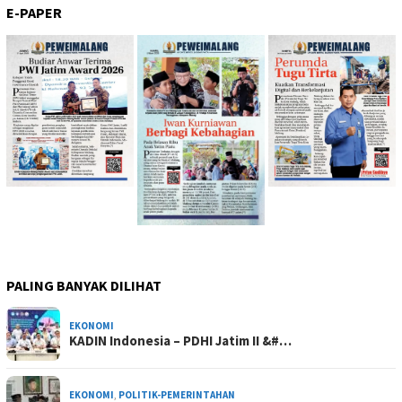
E-PAPER
PALING BANYAK DILIHAT
EKONOMI
KADIN Indonesia – PDHI Jatim II &#…
EKONOMI
,
POLITIK-PEMERINTAHAN