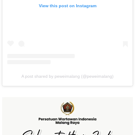
View this post on Instagram
A post shared by peweimalang (@peweimalang)