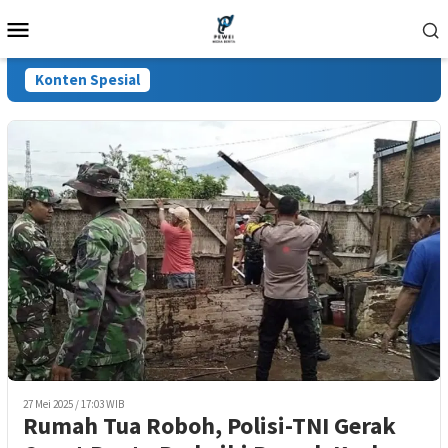
Loncat
Menu
ke
Mobile
konten
Konten Spesial
27 Mei 2025 / 17:03 WIB
Rumah Tua Roboh, Polisi-TNI Gerak