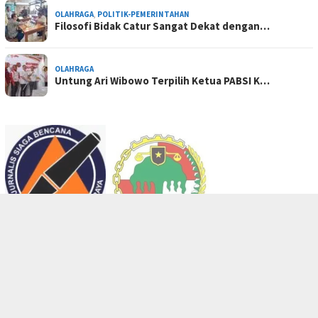
OLAHRAGA
,
POLITIK-PEMERINTAHAN
Filosofi Bidak Catur Sangat Dekat dengan…
OLAHRAGA
Untung Ari Wibowo Terpilih Ketua PABSI K…