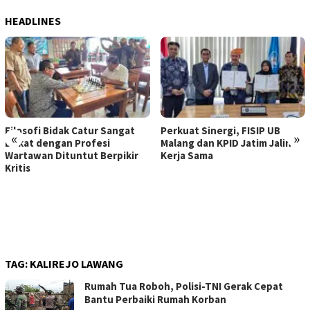
HEADLINES
Filosofi Bidak Catur Sangat
Perkuat Sinergi, FISIP UB
«
»
Dekat dengan Profesi
Malang dan KPID Jatim Jalin
Wartawan Dituntut Berpikir
Kerja Sama
Kritis
TAG:
KALIREJO LAWANG
Rumah Tua Roboh, Polisi-TNI Gerak Cepat
Bantu Perbaiki Rumah Korban