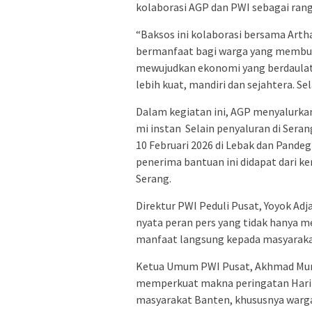
kolaborasi AGP dan PWI sebagai ran
“Baksos ini kolaborasi bersama Arth
bermanfaat bagi warga yang membut
mewujudkan ekonomi yang berdaulat
lebih kuat, mandiri dan sejahtera. Se
Dalam kegiatan ini, AGP menyalurkan
mi instan Selain penyaluran di Seran
10 Februari 2026 di Lebak dan Pandeg
penerima bantuan ini didapat dari k
Serang.
Direktur PWI Peduli Pusat, Yoyok Adj
nyata peran pers yang tidak hanya m
manfaat langsung kepada masyarak
Ketua Umum PWI Pusat, Akhmad Munir
memperkuat makna peringatan Hari P
masyarakat Banten, khususnya warga