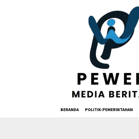
Loncat
ke
konten
BERANDA
POLITIK-PEMERINTAHAN