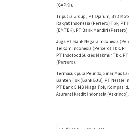
(GAPKI).
Triputra Group , PT Djarum, BYD Moto
Rakyat Indonesia (Persero) Tbk,.PT 
(EMTEK), PT Bank Mandiri (Persero) 
Juga PT Bank Negara Indonesia (Per
Telkom Indonesia (Persero) Tbk, PT 
PT Indofood Sukses Makmur Tbk, PT 
(Persero).
Termasuk pula Pelindo, Sinar Mas L
Banten Tbk (Bank BJB), PT Nestle In
PT Bank CIMB Niaga Tbk, Kompas.id, 
Asuransi Kredit Indonesia (Askrindo