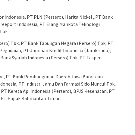
r Indonesia, PT PLN (Persero), Harita Nickel ,.PT Bank
Freeport Indonesia, PT Elang Mahkota Teknologi
Tbk.
sero) Tbk, PT Bank Tabungan Negara (Persero) Tbk, PT
Pegadaian, PT Jaminan Kredit Indonesia (Jamkrindo),
Bank Syariah Indonesia (Persero) Tbk, PT Taspen
and, PT Bank Pembangunan Daerah Jawa Barat dan
donesia, PT Industri Jamu Dan Farmasi Sido Muncul Tbk,
PT Kereta Api Indonesia (Persero), BPJS Kesehatan, PT
), PT Pupuk Kalimantan Timur.