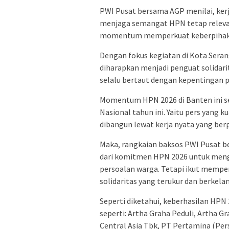
PWI Pusat bersama AGP menilai, kerja
menjaga semangat HPN tetap releva
momentum memperkuat keberpihaka
Dengan fokus kegiatan di Kota Seran
diharapkan menjadi penguat solidari
selalu bertaut dengan kepentingan 
Momentum HPN 2026 di Banten ini s
Nasional tahun ini. Yaitu pers yang k
dibangun lewat kerja nyata yang ber
Maka, rangkaian baksos PWI Pusat be
dari komitmen HPN 2026 untuk meng
persoalan warga. Tetapi ikut memper
solidaritas yang terukur dan berkelan
Seperti diketahui, keberhasilan HPN 
seperti: Artha Graha Peduli, Artha 
Central Asia Tbk, PT Pertamina (Per