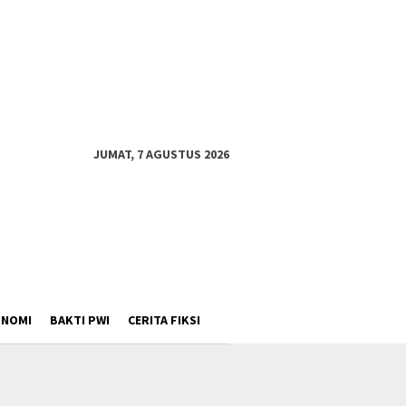
JUMAT, 7 AGUSTUS 2026
ONOMI
BAKTI PWI
CERITA FIKSI