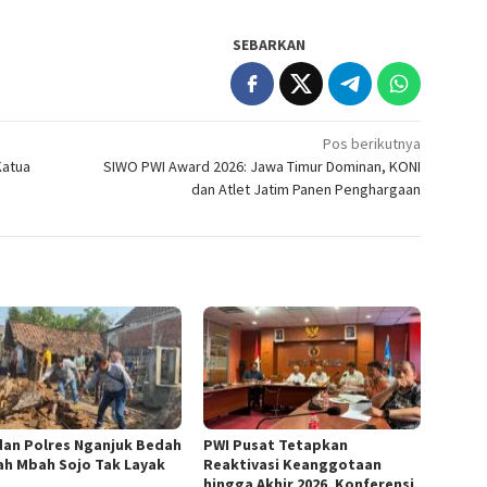
SEBARKAN
Pos berikutnya
Katua
SIWO PWI Award 2026: Jawa Timur Dominan, KONI
dan Atlet Jatim Panen Penghargaan
dan Polres Nganjuk Bedah
PWI Pusat Tetapkan
h Mbah Sojo Tak Layak
Reaktivasi Keanggotaan
hingga Akhir 2026, Konferensi