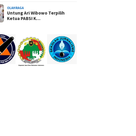
OLAHRAGA
Untung Ari Wibowo Terpilih
Ketua PABSI K…