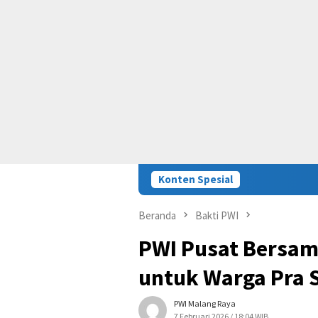
Konten Spesial
Beranda
Bakti PWI
PWI Pusat Bersam
untuk Warga Pra 
PWI Malang Raya
7 Februari 2026 / 18:04 WIB