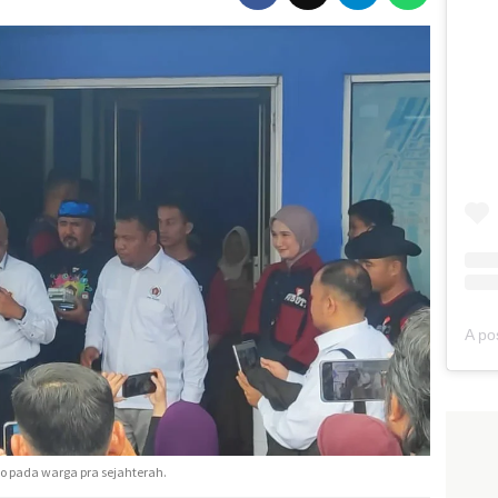
 pada warga pra sejahterah.