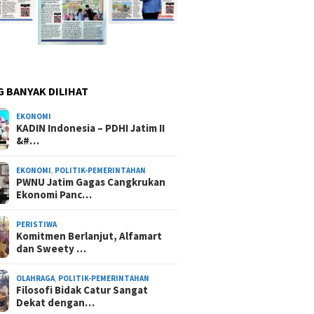
G BANYAK DILIHAT
EKONOMI
KADIN Indonesia – PDHI Jatim II
&#…
EKONOMI
,
POLITIK-PEMERINTAHAN
PWNU Jatim Gagas Cangkrukan
Ekonomi Panc…
PERISTIWA
Komitmen Berlanjut, Alfamart
dan Sweety …
OLAHRAGA
,
POLITIK-PEMERINTAHAN
Filosofi Bidak Catur Sangat
Dekat dengan…