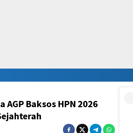
a AGP Baksos HPN 2026
Sejahterah