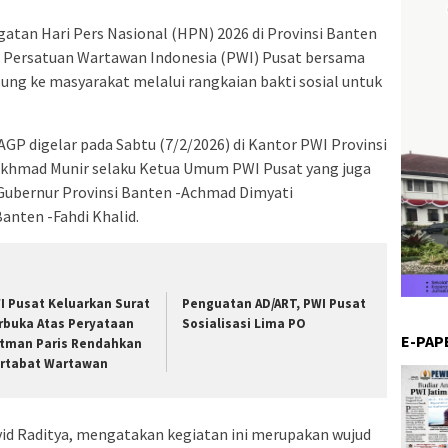
gatan Hari Pers Nasional (HPN) 2026 di Provinsi Banten
. Persatuan Wartawan Indonesia (PWI) Pusat bersama
sung ke masyarakat melalui rangkaian bakti sosial untuk
AGP digelar pada Sabtu (7/2/2026) di Kantor PWI Provinsi
i Akhmad Munir selaku Ketua Umum PWI Pusat yang juga
Gubernur Provinsi Banten -Achmad Dimyati
anten -Fahdi Khalid.
I Pusat Keluarkan Surat
Penguatan AD/ART, PWI Pusat
rbuka Atas Peryataan
Sosialisasi Lima PO
E-PAP
tman Paris Rendahkan
rtabat Wartawan
id Raditya, mengatakan kegiatan ini merupakan wujud