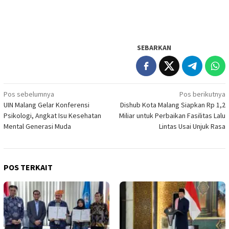
SEBARKAN
Navigasi
Pos sebelumnya
Pos berikutnya
UIN Malang Gelar Konferensi
Dishub Kota Malang Siapkan Rp 1,2
pos
Psikologi, Angkat Isu Kesehatan
Miliar untuk Perbaikan Fasilitas Lalu
Mental Generasi Muda
Lintas Usai Unjuk Rasa
POS TERKAIT