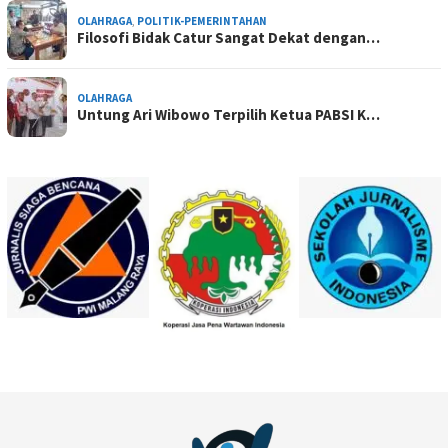
OLAHRAGA
,
POLITIK-PEMERINTAHAN
Filosofi Bidak Catur Sangat Dekat dengan…
OLAHRAGA
Untung Ari Wibowo Terpilih Ketua PABSI K…