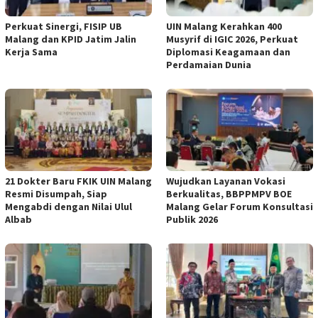
Perkuat Sinergi, FISIP UB
UIN Malang Kerahkan 400
Malang dan KPID Jatim Jalin
Musyrif di IGIC 2026, Perkuat
Kerja Sama
Diplomasi Keagamaan dan
Perdamaian Dunia
21 Dokter Baru FKIK UIN Malang
Wujudkan Layanan Vokasi
Resmi Disumpah, Siap
Berkualitas, BBPPMPV BOE
Mengabdi dengan Nilai Ulul
Malang Gelar Forum Konsultasi
Albab
Publik 2026