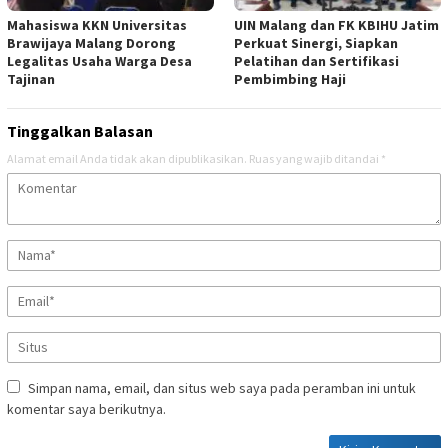
Mahasiswa KKN Universitas
UIN Malang dan FK KBIHU Jatim
Brawijaya Malang Dorong
Perkuat Sinergi, Siapkan
Legalitas Usaha Warga Desa
Pelatihan dan Sertifikasi
Tajinan
Pembimbing Haji
Tinggalkan Balasan
Alamat email Anda tidak akan dipublikasikan.
Ruas yang wajib ditandai
*
Simpan nama, email, dan situs web saya pada peramban ini untuk
komentar saya berikutnya.