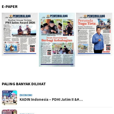
E-PAPER
PALING BANYAK DILIHAT
EKONOMI
KADIN Indonesia – PDHI Jatim II &#…