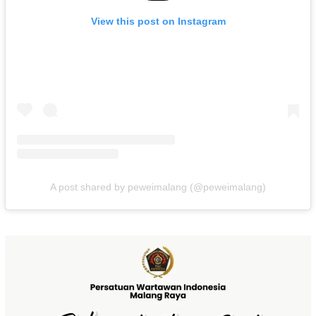
View this post on Instagram
A post shared by peweimalang (@peweimalang)