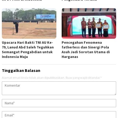
Upacara Hari Bakti TNI AU Ke-
Pencegahan Fenomena
79, Lanud Abd Saleh Teguhkan
fatherless dan Sinergi Pola
Semangat Pengabdian untuk
Asuh Jadi Sorotan Utama di
Indonesia Maju
Harganas
Tinggalkan Balasan
Alamat email Anda tidak akan dipublikasikan.
Ruas yang wajib ditandai
*