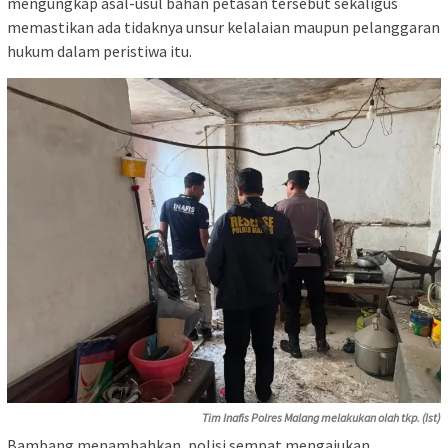
mengungkap asal-usul bahan petasan tersebut sekaligus
memastikan ada tidaknya unsur kelalaian maupun pelanggaran
hukum dalam peristiwa itu.
Tim Inafis Polres Malang melakukan olah tkp. (Ist)
Bambang menambahkan, polisi sempat mengajukan