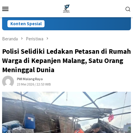
Loncat
Menu
ke
Mobile
konten
Konten Spesial
Beranda
Peristiwa
Polisi Selidiki Ledakan Petasan di Rumah
Warga di Kepanjen Malang, Satu Orang
Meninggal Dunia
PWI Malang Raya
23 Mei 2026 / 22:53 WIB